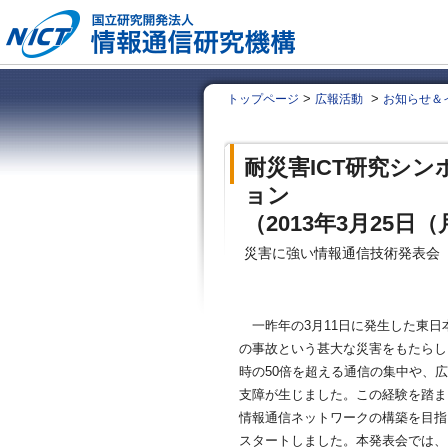
>
>
トップページ
広報活動
お知らせ＆
耐災害ICT研究シ
ョン
（2013年3月25日
災害に強い情報通信技術発表会
一昨年の3月11日に発生した東
の事故という甚大な災害をもたらし
時の50倍を超える通信の集中や、
支障が生じました。この経験を踏ま
情報通信ネットワークの構築を目指
スタートしました。本発表会では、