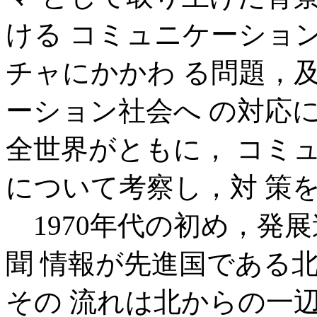
ける コミュニケーショ
チャにかかわ る問題，
ーション社会へ の対応
全世界がともに， コミ
について考察し，対 策
1970年代の初め，発
聞 情報が先進国である
その 流れは北からの一