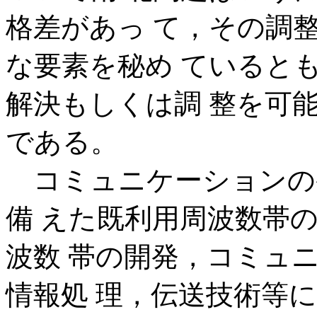
格差があっ て，その調
な要素を秘め ていると
解決もしくは調 整を可
である。
コミュニケーションの
備 えた既利用周波数帯
波数 帯の開発，コミュ
情報処 理，伝送技術等