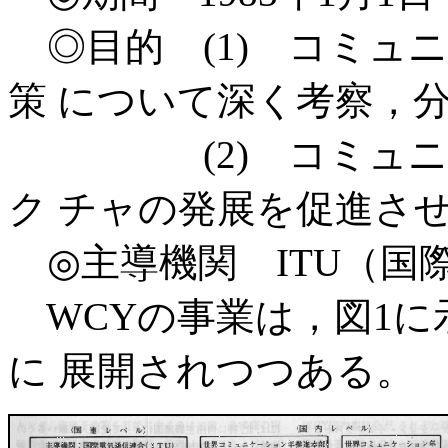
◎目的 (1) コミュ
策 について深く考察，
(2) コミュニケ
ク チャの発展を促進さ
◎主導機関 ITU（国
WCYの事業は，図1に
に 展開されつつある。