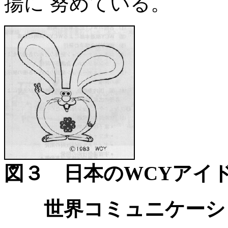
揚に 努めている。
図３ 日本のWCYアイ
世界コミュニケーシ