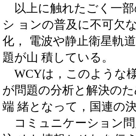
以上に触れたごく一部
シ ョンの普及に不可欠
化， 電波や静止衛星軌
題が山 積している。
WCYは，このような様
が問題の分析と解決のため
端 緒となって，国連の
コミュニケーション問