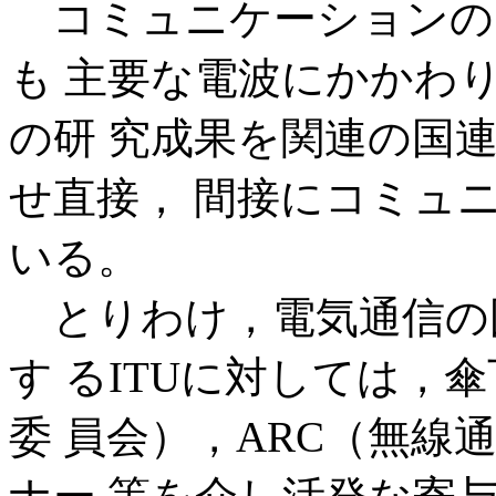
コミュニケーションの
も 主要な電波にかかわ
の研 究成果を関連の国
せ直接， 間接にコミュ
いる。
とりわけ，電気通信の
す るITUに対しては，
委 員会），ARC（無線