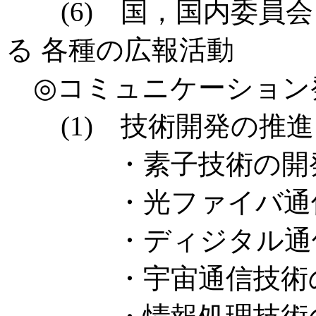
(6) 国，国内委員会
る 各種の広報活動
◎コミュニケーション
(1) 技術開発の推進
・素子技術の開
・光ファイバ通信
・ディジタル通信
・宇宙通信技術の