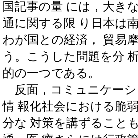
国記事の量 には，大き
通に関する限 り日本は
わが国との経済， 貿易
う。こうした問題を分 
的の一つである。
反面，コミュニケーシ
情 報化社会における脆
分な 対策を講ずること