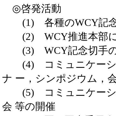
◎啓発活動
(1) 各種のWCY記
(2) WCY推進本部
(3) WCY記念切手
(4) コミュニケーシ
ナ ー，シンポジウム，
(5) コミュニケーシ
会 等の開催