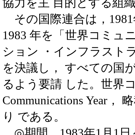
協力を主 目的とする組
その国際連合は，1981
1983 年を「世界コミ
ション ・インフラスト
を決議し， すべての国
るよう要請 した。世界コ
Communications Y
り である。
◎期間 1983年1月1日～