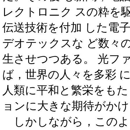
レクトロニク スの粋を
伝送技術を付加 した電
デオテックスな ど数々
生させつつある。 光フ
ば，世界の人々を多彩 
人類に平和と繁栄をもた
ョンに大きな期待がかけ
しかしながら，このよ