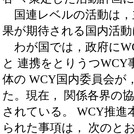
国連レベルの活動は，主
果が期待される国内活動
わが国では，政府にWC
と 連携をとりうつWC
体の WCY国内委員会
た。現在， 関係各界の
されている。 WCY推
られた事項は， 次のと