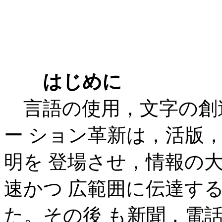
はじめに
言語の使用，文字の創
ー ション革新は，活版
明を 登場させ，情報の
速かつ 広範囲に伝達す
た。その後 も新聞，電