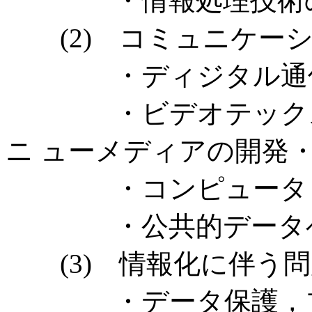
・情報処理技術の
(2) コミュニケーシ
・ディジタル通信
・ビデオテックス，
ニ ューメディアの開発
・コンピュータ・ネ
・公共的データベ
(3) 情報化に伴う問
・データ保護，プラ