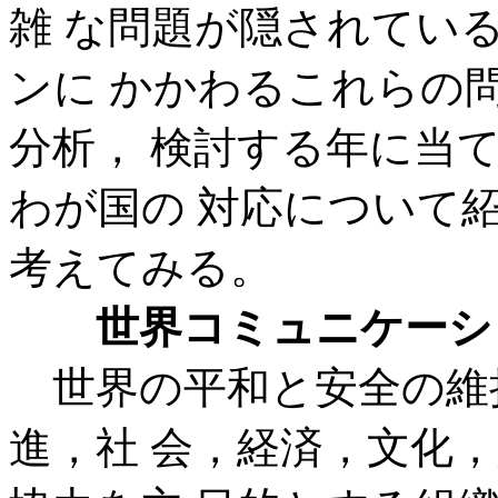
雑 な問題が隠されてい
ンに かかわるこれらの
分析， 検討する年に当
わが国の 対応について
考えてみる。
世界コミュニケーシ
世界の平和と安全の維
進，社 会，経済，文化