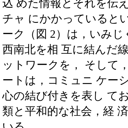
込 めた情報とそれを伝
チャ にかかっていると
ーク（図 2）は，いみ
西南北を相 互に結んだ
ットワークを， そして
ートは，コミュニ ケー
心の結び付きを表し て
類と平和的な社会，経 
いる。