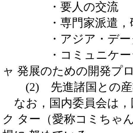
・要人の交流
・専門家派遣，研修
・アジア・データ
・コミュニケーショ
ャ 発展のための開発プ
(2) 先進諸国との産
なお，国内委員会は，
ク ター（愛称コミちゃ