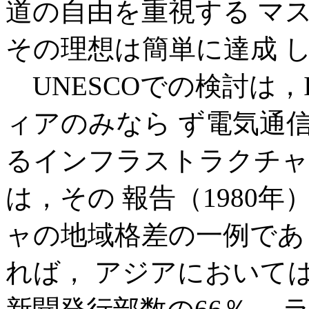
道の自由を重視する マ
その理想は簡単に達成 
UNESCOでの検討は，
ィアのみなら ず電気通
るインフラストラクチャ
は，その 報告（1980
ャの地域格差の一例であ
れば， アジアにおいては