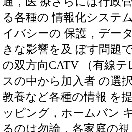
通，医 療さらには行政
る各種の 情報化システ
イバシーの 保護，デー
きな影響を及 ぼす問題
の双方向CATV （有線
スの中から加入者 の選
教養など各種の情報 を
ッピング，ホームバン 
るのは勿論，各家庭の視