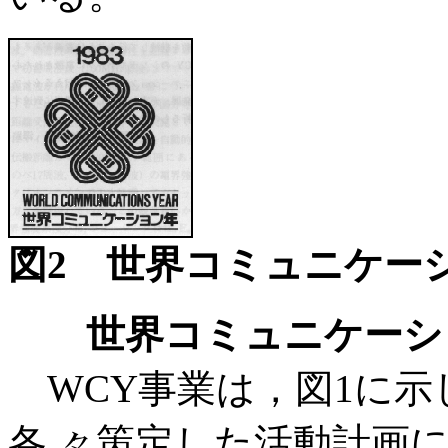
図2 世界コミュニケー
世界コミュニケーシ
WCY事業は，図1に示
各 々策定した活動計画