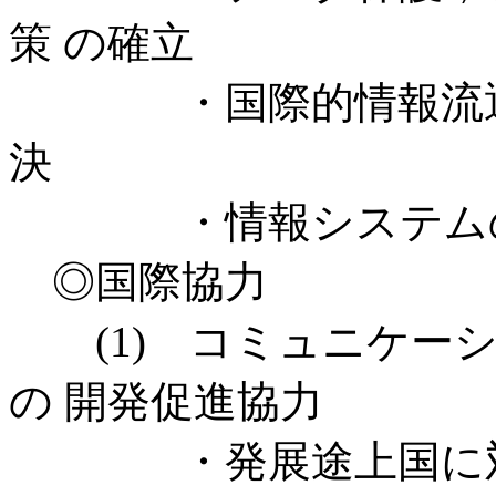
策 の確立
・国際的情報流通の
決
・情報システムの
◎国際協力
(1) コミュニケー
の 開発促進協力
・発展途上国に対す