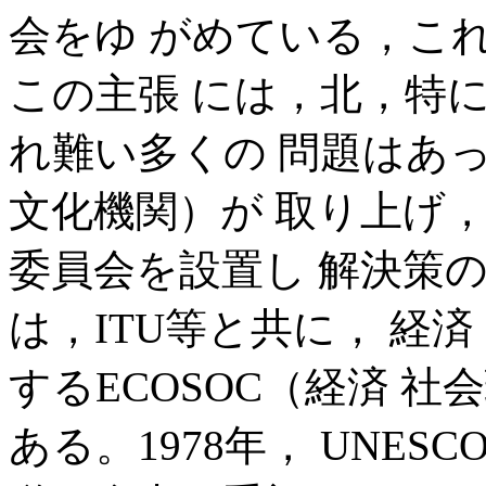
会をゆ がめている，こ
この主張 には，北，特
れ難い多くの 問題はあっ
文化機関）が 取り上げ
委員会を設置し 解決策の
は，ITU等と共に， 経
するECOSOC（経済 
ある。1978年， UNE