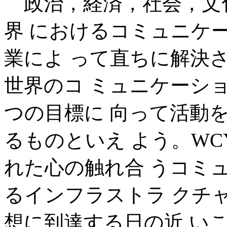
政治，経済，社会，文
界 におけるコミュニケ
業によ って直ちに解決さ
世界のコ ミュニケーシ
つの目標に 向って活動
るものといえ よう。W
れた心の触れ合 うコミ
るインフラストラ クチ
想に到達する日の近 い