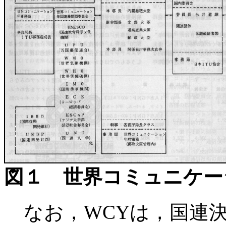
図１ 世界コミュニケー
なお，WCYは，国連決