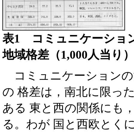
表1 コミュニケーショ
地域格差（1,000人当り
コミュニケーションの
の 格差は，南北に限っ
ある 東と西の関係にも
る。わが 国と西欧とく