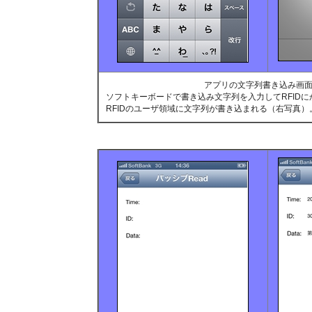
アプリの文字列書き込み画
ソフトキーボードで書き込み文字列を入力してRFID
RFIDのユーザ領域に文字列が書き込まれる（右写真）