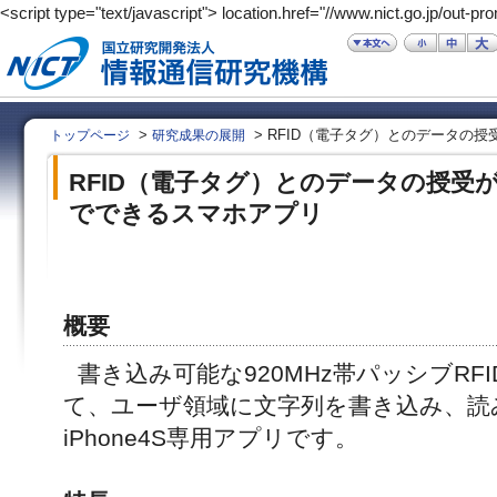
<script type="text/javascript"> location.href="//www.nict.go.jp/out-pr
>
> RFID（電子タグ）とのデータの
トップページ
研究成果の展開
RFID（電子タグ）とのデータの授受
でできるスマホアプリ
概要
書き込み可能な920MHz帯パッシブRF
て、ユーザ領域に文字列を書き込み、読
iPhone4S専用アプリです。