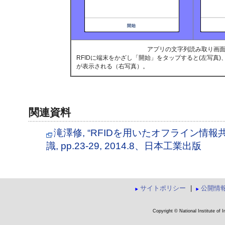
アプリの文字列読み取り画
RFIDに端末をかざし「開始」をタップすると(左写真
が表示される（右写真）。
関連資料
滝澤修, “RFIDを用いたオフライン情報
識, pp.23-29, 2014.8、日本工業出版
サイトポリシー
|
公開情
Copyright © National Institute of