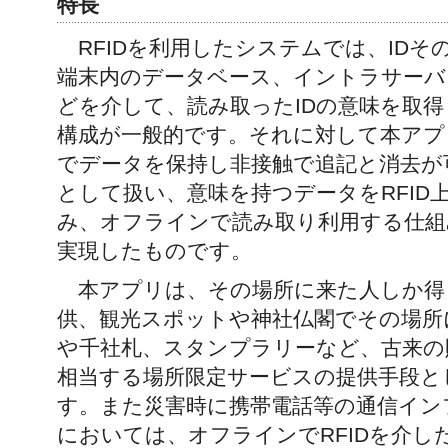
特長
RFIDを利用したシステムでは、IDそ
端末内のデータベース、イントラサーバ
どを介して、読み取ったIDの意味を取
構成が一般的です。それに対して本アプリ
でデータを保持し非接触で追記と消去が
として扱い、意味を持つデータをRFID
み、オフラインで読み取り利用する仕組
実現したものです。
本アプリは、その場所に来た人しか得
供、観光スポットや神社仏閣でその場所
や千社札、スタンプラリーなど、古来の
相当する場所限定サービスの提供手段と
す。また災害時に携帯電話等の通信イン
においては、オフラインでRFIDを介し