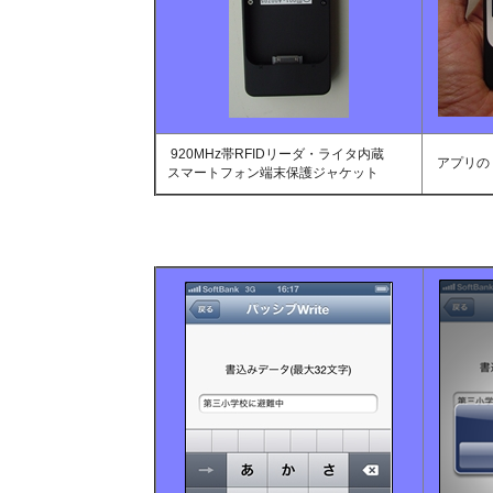
920MHz帯RFIDリーダ・ライタ内蔵
アプリの
スマートフォン端末保護ジャケット