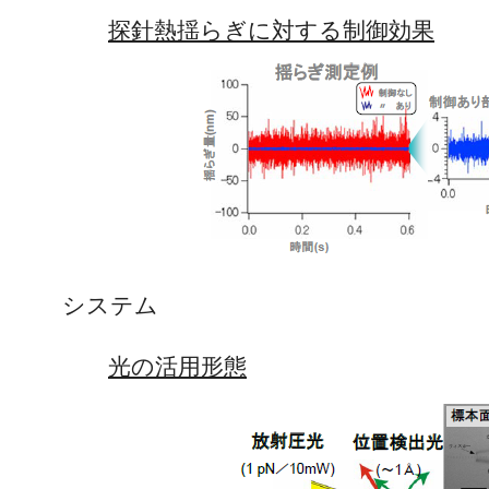
探針熱揺らぎに対する制御効果
システム
光の活用形態