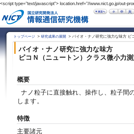
<script type="text/javascript"> location.href="//www.nict.go.jp/out-pr
>
> バイオ・ナノ研究に強力な味方 ピ
トップページ
研究成果の展開
バイオ・ナノ研究に強力な味方
ピコＮ（ニュートン）クラス微小力測
概要
ナノ粒子に直接触れ、操作し、粒子間
します。
特徴
主要諸元