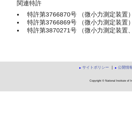
関連特許
特許第3766870号 （微小力測定装置
特許第3766869号 （微小力測定装置
特許第3870271号 （微小力測定装
サイトポリシー
|
公開情
Copyright © National Institute of