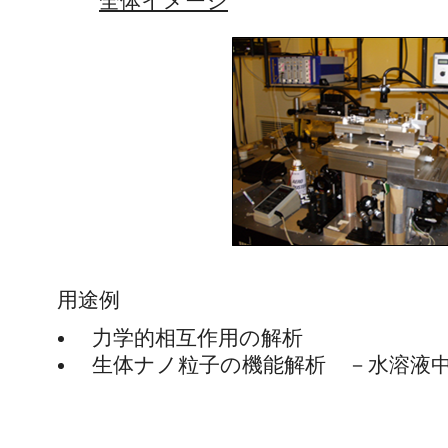
全体イメージ
用途例
力学的相互作用の解析
生体ナノ粒子の機能解析 －水溶液