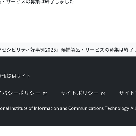
製品・サービスの募集は終了しました
クセシビリティ好事例2025」候補製品・サービスの募集は終了
情報提供サイト
ブで開きます）
（新しいタブで開きます）
（新しいタ
イバシーポリシー
サイトポリシー
サイト
onal Institute of Information and Communications Technology. All