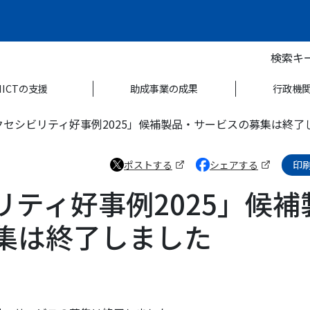
検索キ
NICTの支援
助成事業の成果
行政機
クセシビリティ好事例2025」候補製品・サービスの募集は終了
ポストする
シェアする
印
（新しいタブで開きます）
（新しいタブで開きます
ティ好事例2025」候補
集は終了しました