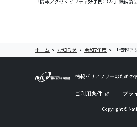
「情報アクセシビリティ好事例2025」候補
ホーム
お知らせ
令和7年度
「情報ア
情報バリアフリーのための
（新しいタ
ご利用条件
プラ
Copyright © Nati