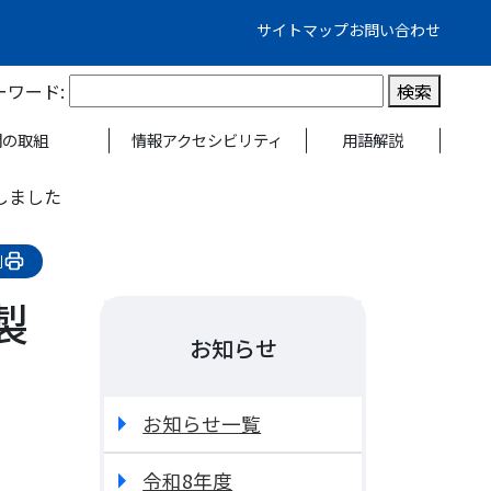
サイトマップ
お問い合わせ
ーワード:
検索
関の取組
情報アクセシビリティ
用語解説
しました
刷
）
製
お知らせ
お知らせ一覧
令和8年度