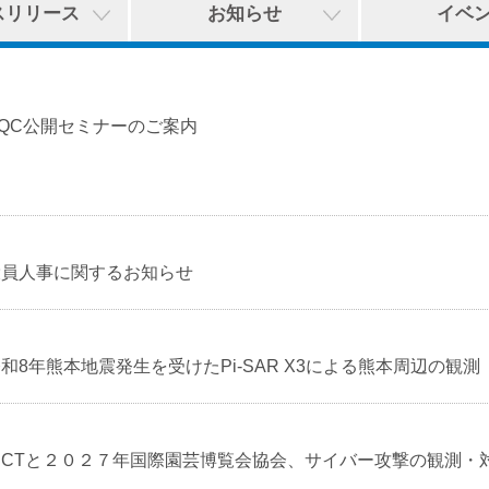
スリリース
お知らせ
イベ
NQC公開セミナーのご案内
役員人事に関するお知らせ
和8年熊本地震発生を受けたPi-SAR X3による熊本周辺の観測
NICTと２０２７年国際園芸博覧会協会、サイバー攻撃の観測・