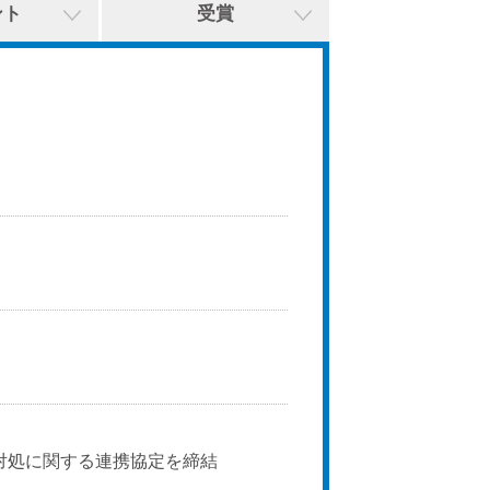
ント
受賞
対処に関する連携協定を締結