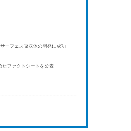
タサーフェス吸収体の開発に成功
めたファクトシートを公表