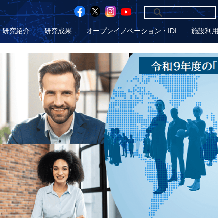
研究紹介
研究成果
オープンイノベーション・IDI
施設利