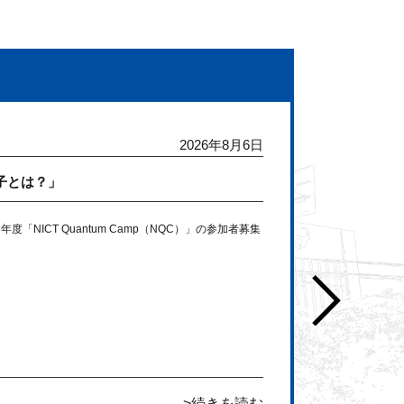
2026年
8月6日
子とは？」
「NICT Quantum Camp（NQC）」の参加者募集
続きを読む