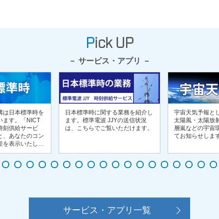
Pick UP
サービス・アプリ
構は日本標準時を
日本標準時に関する業務を紹介し
宇宙天気予報と
ます。「NICT
ます。標準電波 JJYの送信状況
太陽風・太陽放
時刻供給サービ
は、こちらでご覧いただけます。
層嵐などの宇宙
と、あなたのコン
てお知らせしま
差を表示いたしま
サービス・アプリ一覧