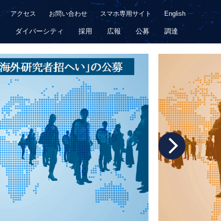
アクセス
お問い合わせ
スマホ専用サイト
English
用
ダイバーシティ
採用
広報
公募
調達