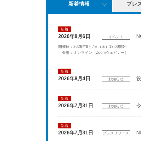
新着情報
プレ
新着
2026年
8月6日
イベント
開催日：2026年8月7日（金）13:00開始
会場：オンライン（Zoomウェビナー）
新着
2026年
8月4日
お知らせ
新着
2026年
7月31日
令
お知らせ
新着
2026年
7月31日
プレスリリース