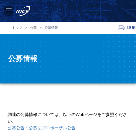
印刷
トップ
>
公募
>
公募情報
公募情報
調達の公募情報については、以下のWebページをご参照くださ
い。
公募公告・公募型プロポーザル公告