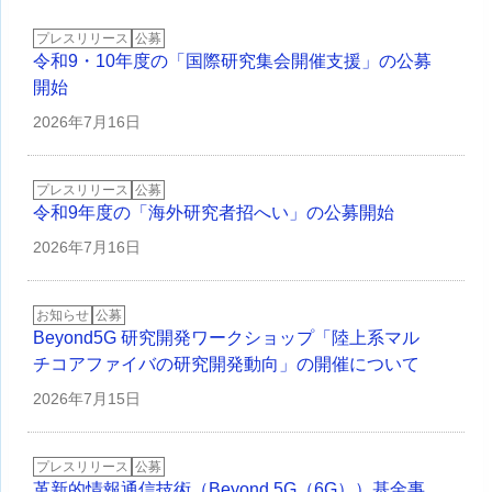
プレスリリース
公募
令和9・10年度の「国際研究集会開催支援」の公募
開始
2026年
7月16日
プレスリリース
公募
令和9年度の「海外研究者招へい」の公募開始
2026年
7月16日
お知らせ
公募
Beyond5G 研究開発ワークショップ「陸上系マル
チコアファイバの研究開発動向」の開催について
2026年
7月15日
プレスリリース
公募
革新的情報通信技術（Beyond 5G（6G））基金事