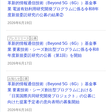
革新的情報通信技術（Beyond 5G（6G））基金事
業 電波有効利用研究開発プログラムに係る令和8年
度新規委託研究の公募の結果②
2026年
6月19日
プレスリリース
公募
革新的情報通信技術（Beyond 5G（6G））基金事
業 要素技術・シーズ創出型プログラムに係る令和8
年度新規委託研究の公募（第1回）を開始
2026年
6月17日
お知らせ
公募
革新的情報通信技術（Beyond 5G（6G））基金事
業 要素技術・シーズ創出型プログラムにおける
「日英国際共同研究開発プロジェクト」の公募に
向けた提案予定者の意向表明の募集開始
2026年
6月16日