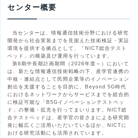
センター概要
当センターは、情報通信技術分野における研究
開発から社会実装までを見据えた技術検証・実証
環境を提供する拠点として、「NICT総合テスト
ベッド」の構築及び運用を行っています。
第6期中長期計画期間（2026年度～）において
は、新たな情報通信技術戦略の下、産学官連携の
中核・連結点として民間企業等のイノベーション
創出を支援することを目的に、Beyond 5G時代
におけるネットワークからサービスまでを総合的
に検証可能な「B5Gイノベーションテストベッ
ド」の整備・拡充を行ってまいります。NICT総
合テストベッドは、産学官の皆さまによる研究開
発に幅広くご活用いただいているほか、NICTに
おける研究活動にも活用されています。