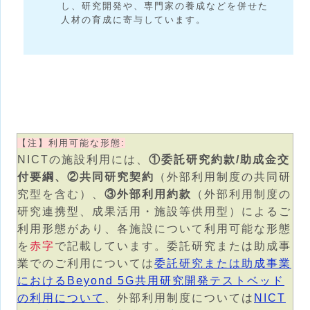
し、研究開発や、専門家の養成などを併せた
人材の育成に寄与しています。
【注】利用可能な形態:
NICTの施設利用には、
①委託研究約款/助成金交
付要綱、②共同研究契約
（外部利用制度の共同研
究型を含む）、
③外部利用約款
（外部利用制度の
研究連携型、成果活用・施設等供用型）によるご
利用形態があり、各施設について利用可能な形態
を
赤字
で記載しています。委託研究または助成事
業でのご利用については
委託研究または助成事業
におけるBeyond 5G共用研究開発テストベッド
の利用について
、外部利用制度については
NICT