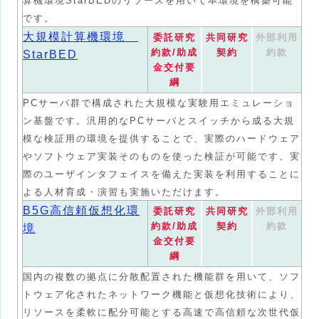
算機環境StarBEDのリソースを用いて本環境を構築可能
です。
大規模計算機環境
委託研究
共同研究
外部利用
約款/助成
契約
約款
StarBED
金交付要
綱
PCサーバ群で構成された大規模な実験用エミュレーショ
ン基盤です。汎用的なPCサーバとスイッチから成る大規
模な検証用の環境を提供することで、実際のハードウェア
やソフトウェア実装そのものを使った検証が可能です。実
際のユーザインタフェイスを備えた実装を利用することに
よる人材育成・演習も実施いただけます。
B5G高信頼仮想化環
委託研究
共同研究
外部利用
約款/助成
契約
約款
境
金交付要
綱
国内の複数の拠点に分散配置された機能群を用いて、ソフ
トウェア化されたネットワーク機能と仮想化技術により、
リソースを柔軟に配分可能とする高速で高信頼な次世代仮