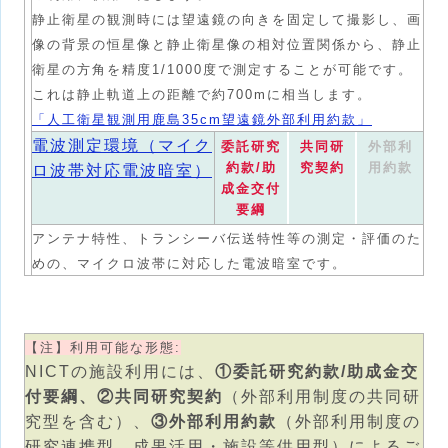
静止衛星の観測時には望遠鏡の向きを固定して撮影し、画
像の背景の恒星像と静止衛星像の相対位置関係から、静止
衛星の方角を精度1/1000度で測定することが可能です。
これは静止軌道上の距離で約700mに相当します。
「人工衛星観測用鹿島35cm望遠鏡外部利用約款」
電波測定環境（マイク
委託研究
共同研
外部利
約款/助
究契約
用約款
ロ波帯対応電波暗室）
成金交付
要綱
アンテナ特性、トランシーバ伝送特性等の測定・評価のた
めの、マイクロ波帯に対応した電波暗室です。
【注】利用可能な形態:
NICTの施設利用には、
①委託研究約款/助成金交
付要綱、②共同研究契約
（外部利用制度の共同研
究型を含む）、
③外部利用約款
（外部利用制度の
研究連携型、成果活用・施設等供用型）によるご