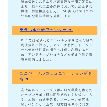
離光伝送システム及び超高速な光測定装置に
より、様々な伝送路条件において、総合的な
機能・性能検証を行え、B5G実現に向けての
効率的な開発環境を提供します。
テラヘルツ研究センター ▼
B5Gで想定されるテラヘルツ帯を含んだ超高
周波数帯に対応し、アンテナ特性、トランシ
ーバ伝送特性等の測定・評価に利用するた
め、アンテナポジショナなどを備えた測定環
境を整備しました。
ユニバーサルコミュニケーション研究
所 ▼
高機能ネットワーク技術の研究環境を備えた
オープンラボ（研究開発拠点）を整備し、大
学、通信・放送事業者、メーカー、研究機
関、ベンチャー企業、地方自治体等に開放