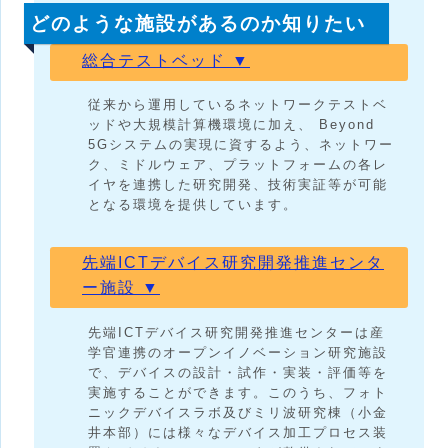
どのような施設があるのか知りたい
総合テストベッド ▼
従来から運用しているネットワークテストベ
ッドや大規模計算機環境に加え、 Beyond
5Gシステムの実現に資するよう、ネットワー
ク、ミドルウェア、プラットフォームの各レ
イヤを連携した研究開発、技術実証等が可能
となる環境を提供しています。
先端ICTデバイス研究開発推進センタ
ー施設 ▼
先端ICTデバイス研究開発推進センターは産
学官連携のオープンイノベーション研究施設
で、デバイスの設計・試作・実装・評価等を
実施することができます。このうち、フォト
ニックデバイスラボ及びミリ波研究棟（小金
井本部）には様々なデバイス加工プロセス装