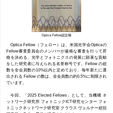
Optica Fellow認定楯
Optica Fellow（フェロー）は、米国光学会Opticaの
Fellow審査委員会のメンバーが厳格な審査を行って昇
格を決める、光学とフォトニクスの発展に顕著な貢献
をした研究者に与えられる名誉称号です。Fellow の総
数を全会員数の10%以内と定めており、毎年新たに選
出される Fellow の数は、全会員数の約0.5%に制限され
ています。
今回、「2025 Elected Fellows」として、当機構 ネ
ットワーク研究所 フォトニックICT研究センター フォ
トニックネットワーク研究室 クラウス ヴェルナー総括