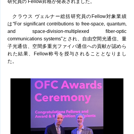
研究員の Fellow昇格が発表されました。
クラウス ヴェルナー総括研究員のFellow対象業績
は“For significant contributions to free-space, quantum,
and space-division-multiplexed fiber-optic
communications systems”とされ、自由空間光通信、量
子光通信、空間多重光ファイバ通信への貢献が認めら
れた結果、Fellow称号を授与されることとなりまし
た。