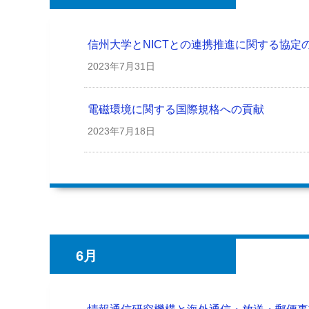
信州大学とNICTとの連携推進に関する協定
2023年
7月31日
電磁環境に関する国際規格への貢献
2023年
7月18日
6月