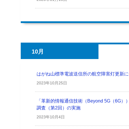
10月
はがね山標準電波送信所の航空障害灯更新に
2023年
10月25日
「革新的情報通信技術（Beyond 5G（6
調査（第2回）の実施
2023年
10月4日