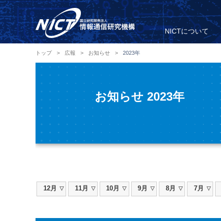
NICTについて
トップ
>
広報
>
お知らせ
>
2023年
お知らせ 2023年
12月
11月
10月
9月
8月
7月