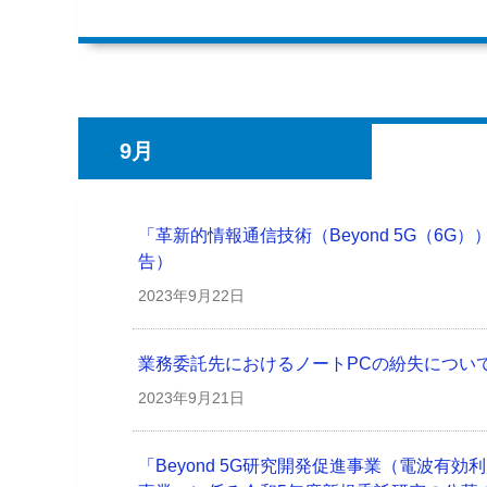
9月
「革新的情報通信技術（Beyond 5G（6
告）
2023年
9月22日
業務委託先におけるノートPCの紛失につい
2023年
9月21日
「Beyond 5G研究開発促進事業（電波有効