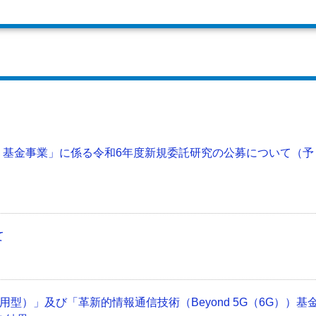
G））基金事業」に係る令和6年度新規委託研究の公募について（予
て
利用型）」及び「革新的情報通信技術（Beyond 5G（6G））基