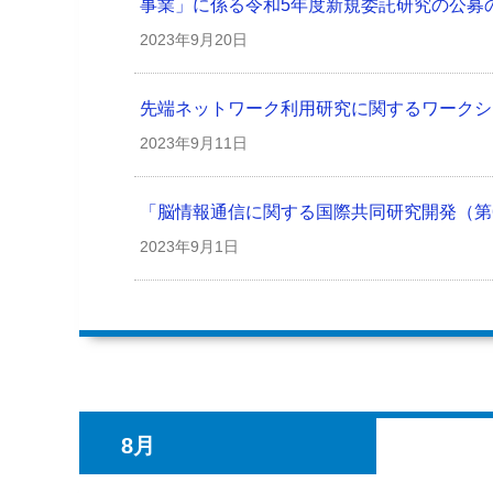
事業」に係る令和5年度新規委託研究の公募
2023年
9月20日
先端ネットワーク利用研究に関するワークショッ
2023年
9月11日
「脳情報通信に関する国際共同研究開発（第
2023年
9月1日
8月