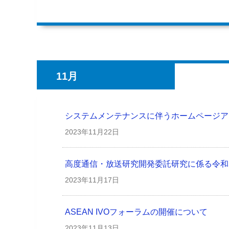
11月
システムメンテナンスに伴うホームページア
2023年
11月22日
高度通信・放送研究開発委託研究に係る令和
2023年
11月17日
ASEAN IVOフォーラムの開催について
2023年
11月13日