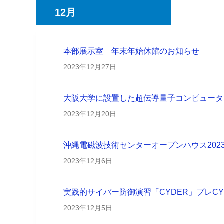
12月
本部展示室 年末年始休館のお知らせ
2023年
12月27日
大阪大学に設置した超伝導量子コンピュータ
2023年
12月20日
沖縄電磁波技術センターオープンハウス202
2023年
12月6日
実践的サイバー防御演習「CYDER」プレC
2023年
12月5日