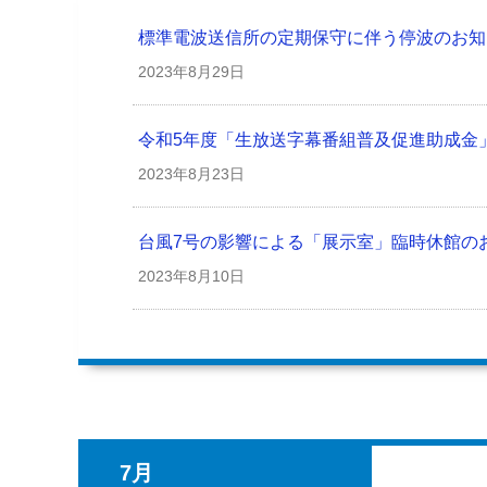
標準電波送信所の定期保守に伴う停波のお知ら
2023年
8月29日
令和5年度「生放送字幕番組普及促進助成金
2023年
8月23日
台風7号の影響による「展示室」臨時休館の
2023年
8月10日
7月