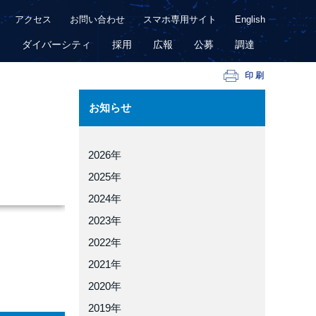
アクセス
お問い合わせ
スマホ専用サイト
English
用
ダイバーシティ
採用
広報
公募
調達
印刷
お知らせ
2026年
2025年
2024年
2023年
2022年
2021年
2020年
2019年