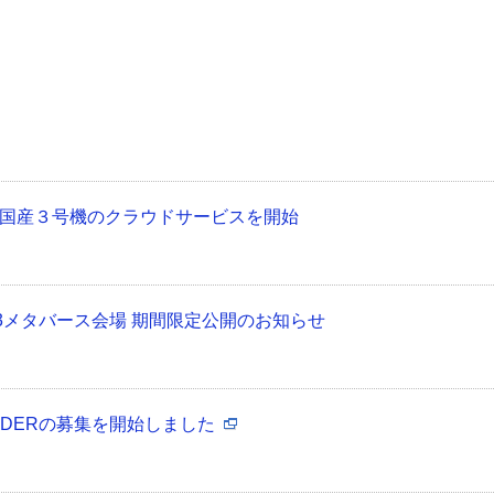
国産３号機のクラウドサービスを開始
3メタバース会場 期間限定公開のお知らせ
YDERの募集を開始しました