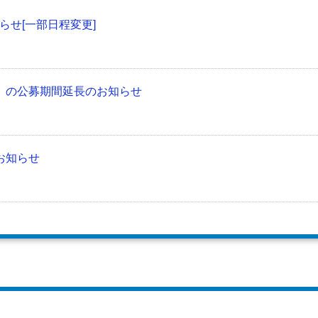
せ[一部日程変更]
」の公募期間延長のお知らせ
お知らせ