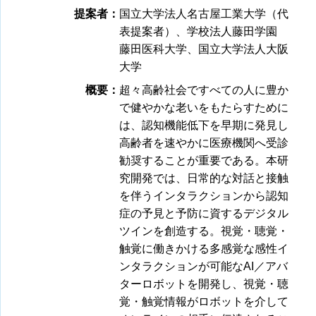
提案者：
国立大学法人名古屋工業大学（代
表提案者）、学校法人藤田学園
藤田医科大学、国立大学法人大阪
大学
概要：
超々高齢社会ですべての人に豊か
で健やかな老いをもたらすために
は、認知機能低下を早期に発見し
高齢者を速やかに医療機関へ受診
勧奨することが重要である。本研
究開発では、日常的な対話と接触
を伴うインタラクションから認知
症の予見と予防に資するデジタル
ツインを創造する。視覚・聴覚・
触覚に働きかける多感覚な感性イ
ンタラクションが可能なAI／アバ
ターロボットを開発し、視覚・聴
覚・触覚情報がロボットを介して