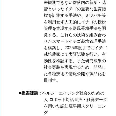
来観測できない群落内の新葉・花
蕾といったイチゴの重要な生育指
標を計測する手法や、ミツバチ等
を利用せず人工的にイチゴの授粉
管理を実現する送風受粉手法を開
発する。これらの技術を組み合わ
せたスマートイチゴ栽培管理手法
を構築し、2025年度までにイチゴ
栽培農家にて実証試験を行い、有
効性を検証する。また研究成果の
社会実装を実現するため、開発し
た各種技術の情報公開や製品化を
目指す。
■提案課題：
ヘルシーエイジング社会のための
人-ロボット対話音声・触覚データ
を用いた認知症早期スクリーニン
グ