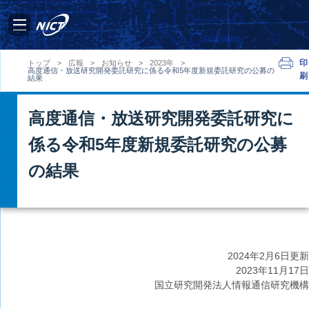
印
トップ
>
広報
>
お知らせ
>
2023年
>
高度通信・放送研究開発委託研究に係る令和5年度新規委託研究の公募の
刷
結果
高度通信・放送研究開発委託研究に
係る令和5年度新規委託研究の公募
の結果
2024年2月6日更新
2023年11月17日
国立研究開発法人情報通信研究機構