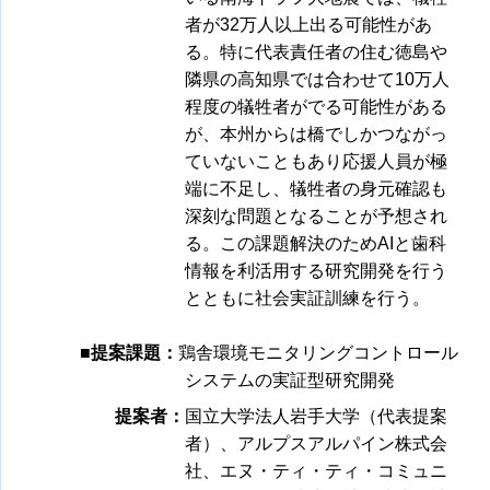
者が32万人以上出る可能性があ
る。特に代表責任者の住む徳島や
隣県の高知県では合わせて10万人
程度の犠牲者がでる可能性がある
が、本州からは橋でしかつながっ
ていないこともあり応援人員が極
端に不足し、犠牲者の身元確認も
深刻な問題となることが予想され
る。この課題解決のためAIと歯科
情報を利活用する研究開発を行う
とともに社会実証訓練を行う。
■提案課題：
鶏舎環境モニタリングコントロール
システムの実証型研究開発
提案者：
国立大学法人岩手大学（代表提案
者）、アルプスアルパイン株式会
社、エヌ・ティ・ティ・コミュニ