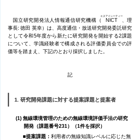
エヌアイシーティー
国立研究開発法人情報通信研究機構（
NICT
、理
事長: 徳田 英幸）は、高度通信・放送研究開発委託研究
として令和5年度から新たに研究開発を開始する2課題
について、学識経験者で構成される評価委員会での評
価等を踏まえ、下記のとおり採択しました。
記
1. 研究開発課題に対する提案課題と提案者
(1) 無線環境管理のための無線環境評価手法の研究
開発（課題番号231）（1件を採択）
■提案課題：
利用者の無線知識レベルに応じた無