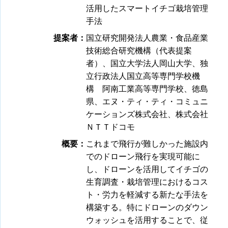
活用したスマートイチゴ栽培管理
手法
提案者：
国立研究開発法人農業・食品産業
技術総合研究機構（代表提案
者）、国立大学法人岡山大学、独
立行政法人国立高等専門学校機
構 阿南工業高等専門学校、徳島
県、エヌ・ティ・ティ・コミュニ
ケーションズ株式会社、株式会社
ＮＴＴドコモ
概要：
これまで飛行が難しかった施設内
でのドローン飛行を実現可能に
し、ドローンを活用してイチゴの
生育調査・栽培管理におけるコス
ト・労力を軽減する新たな手法を
構築する。特にドローンのダウン
ウォッシュを活用することで、従