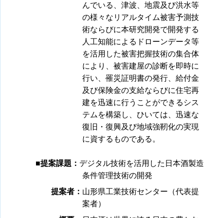
んでいる、津波、地震及び洪水等
の様々なリアルタイム被害予測技
術ならびに本研究開発で開発する
人工知能によるドローンデータ等
を活用した被害把握技術の集合体
により、被害建屋の診断を即時に
行い、罹災証明書の発行、給付金
及び保険金の支給ならびに住宅再
建を迅速に行うことができるシス
テムを構築し、ひいては、迅速な
復旧・復興及び地域強靭化の実現
に資するものである。
■提案課題：
デジタル技術を活用した日本酒製造
条件管理技術の開発
提案者：
山形県工業技術センター（代表提
案者）