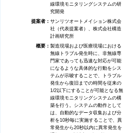
線環境モニタリングシステムの研
究開発
提案者：
サンリツオートメイション株式会
社（代表提案者）、株式会社構造
計画研究所
概要：
製造現場および医療現場における
無線トラブル発生時に、非無線専
門家であっても迅速な対応が可能
になるような具体的な行動をシス
テムが示唆することで、トラブル
発生から復旧までの時間を従来の
1/2以下にすることが可能となる無
線環境モニタリングシステムの構
築を行う。システムの動作として
は、自動的なデータ収集および分
析を10秒毎に実施することで、異
常発生から20秒以内に異常発生を