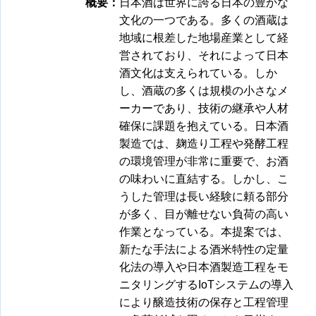
概要：
日本酒は世界に誇る日本の豊かな
文化の一つである。多くの酒蔵は
地域に根差した地場産業として経
営されており、それによって日本
酒文化は支えられている。しか
し、酒蔵の多くは規模の小さなメ
ーカーであり、技術の継承や人材
確保に課題を抱えている。日本酒
製造では、麹造り工程や発酵工程
の環境管理が非常に重要で、お酒
の味わいに直結する。しかし、こ
うした管理は長い経験に頼る部分
が多く、目が離せない負荷の高い
作業となっている。本提案では、
新たな手法による酒米特性の定量
化法の導入や日本酒製造工程をモ
ニタリングするIoTシステムの導入
により醸造技術の保存と工程管理