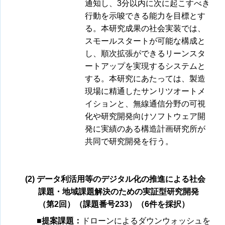
通知し、3分以内に次に起こすべき
行動を示唆できる能力を目標とす
る。本研究成果の社会実装では、
スモールスタートが可能な構成と
し、順次拡張ができるリーンスタ
ートアップを実現するシステムと
する。本研究にあたっては、製造
現場に精通したサンリツオートメ
イションと、無線通信分野の可視
化や研究開発向けソフトウェア開
発に実績のある構造計画研究所が
共同で研究開発を行う。
(2) データ利活用等のデジタル化の推進による社会
課題・地域課題解決のための実証型研究開発
（第2回）（課題番号233）（6件を採択）
■提案課題：
ドローンによるダウンウォッシュを