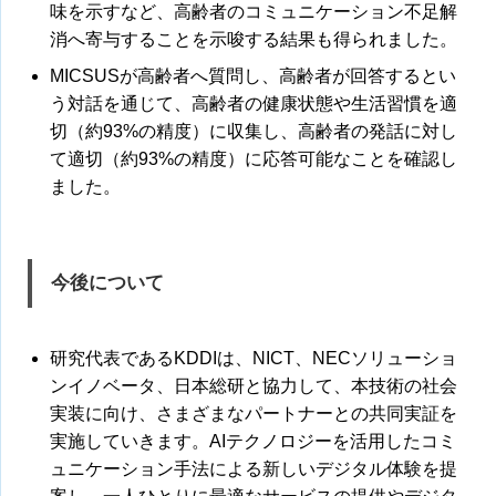
味を示すなど、高齢者のコミュニケーション不足解
消へ寄与することを示唆する結果も得られました。
MICSUSが高齢者へ質問し、高齢者が回答するとい
う対話を通じて、高齢者の健康状態や生活習慣を適
切（約93%の精度）に収集し、高齢者の発話に対し
て適切（約93%の精度）に応答可能なことを確認し
ました。
今後について
研究代表であるKDDIは、NICT、NECソリューショ
ンイノベータ、日本総研と協力して、本技術の社会
実装に向け、さまざまなパートナーとの共同実証を
実施していきます。AIテクノロジーを活用したコミ
ュニケーション手法による新しいデジタル体験を提