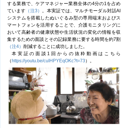
する業務で、ケアマネジャー業務全体の4分の1を占め
ています
（注3）
。本実証では、マルチモーダル対話AI
システムを搭載したぬいぐるみ型の専用端末およびス
マートフォンを活用することで、介護モニタリングに
おいて高齢者の健康状態や生活状況の変化の情報を収
集するための面談とその記録業務に要する時間を約7割
（注4）
削減することに成功しました。
本実証の面談1回からの抜粋動画はこちら
（
https://youtu.be/cuIHPYEqOKc?t=73
）。