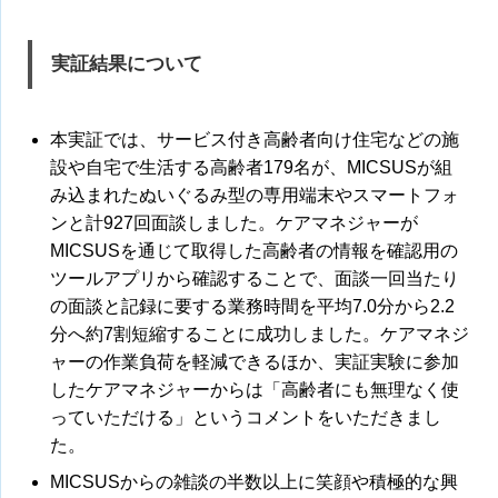
実証結果について
本実証では、サービス付き高齢者向け住宅などの施
設や自宅で生活する高齢者179名が、MICSUSが組
み込まれたぬいぐるみ型の専用端末やスマートフォ
ンと計927回面談しました。ケアマネジャーが
MICSUSを通じて取得した高齢者の情報を確認用の
ツールアプリから確認することで、面談一回当たり
の面談と記録に要する業務時間を平均7.0分から2.2
分へ約7割短縮することに成功しました。ケアマネジ
ャーの作業負荷を軽減できるほか、実証実験に参加
したケアマネジャーからは「高齢者にも無理なく使
っていただける」というコメントをいただきまし
た。
MICSUSからの雑談の半数以上に笑顔や積極的な興