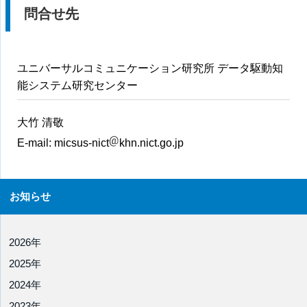
問合せ先
ユニバーサルコミュニケーション研究所 データ駆動知
能システム研究センター
大竹 清敬
E-mail:
micsus-nict
khn.nict.go.jp
お知らせ
2026年
2025年
2024年
2023年