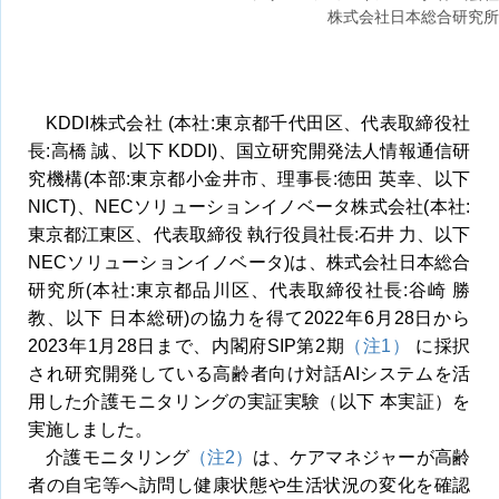
株式会社日本総合研究所
KDDI株式会社 (本社:東京都千代田区、代表取締役社
長:高橋 誠、以下 KDDI)、国立研究開発法人情報通信研
究機構(本部:東京都小金井市、理事長:徳田 英幸、以下
NICT)、NECソリューションイノベータ株式会社(本社:
東京都江東区、代表取締役 執行役員社長:石井 力、以下
NECソリューションイノベータ)は、株式会社日本総合
研究所(本社:東京都品川区、代表取締役社長:谷崎 勝
教、以下 日本総研)の協力を得て2022年6月28日から
2023年1月28日まで、内閣府SIP第2期
（注1）
に採択
され研究開発している高齢者向け対話AIシステムを活
用した介護モニタリングの実証実験（以下 本実証）を
実施しました。
介護モニタリング
（注2）
は、ケアマネジャーが高齢
者の自宅等へ訪問し健康状態や生活状況の変化を確認