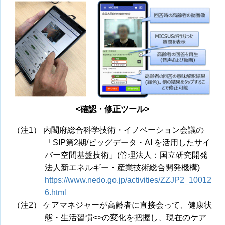
<確認・修正ツール>
（注1） 内閣府総合科学技術・イノベーション会議の
「SIP第2期/ビッグデータ・AI を活用したサイ
バー空間基盤技術」(管理法人：国立研究開発
法人新エネルギー・産業技術総合開発機構)
https://www.nedo.go.jp/activities/ZZJP2_10012
6.html
（注2） ケアマネジャーが高齢者に直接会って、健康状
態・生活習慣<>の変化を把握し、現在のケア