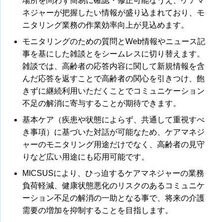
場所を問わず簡易に確認・修正可能なうえ、ケアマ
ネジャーが把握したい情報が盛り込まれており、モ
ニタリング業務の作業効率向上が見込めます。
モニタリングのための質問とWeb情報やニュース記
事を基にした雑談とをシームレスに切り替えます。
雑談では、高齢者の応答内容に関して新規情報を含
んだ応答を返すことで高齢者の関心を引きつけ、飽
きずに継続利用いただくことでコミュニケーション
不足の解消に寄与することが期待できます。
基本ケア（疾患や状態によらず、共通して重視すべ
き事項）に基づいた対話が可能なため、ケアマネジ
ャーのモニタリング用途だけでなく、高齢者の見守
りなど広い用途にも応用可能です。
MICSUSにより、ひっ迫するケアマネジャーの業務
負荷軽減、健康状態悪化のリスクのあるコミュニケ
ーション不足の解消の一助となる事で、将来の介護
需要の増加を抑制することを目指します。