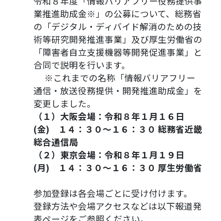
令和８年度「情報バリアフリー役務提供事
業推進助成金※」の公募について、総務省
の「デジタル・ディバイド解消のための技
術等研究開発推進事業」及び厚生労働省の
「障害者自立支援機器等開発促進事業」と
合同で説明を行います。
※これまでの名称「情報バリアフリー
通信・放送役務提供・開発推進助成金」を
変更しました。
（１）大阪会場：令和８年１月１６日
(金) １４：３０～１６：３０ 総務省近畿
総合通信局
（２）東京会場：令和８年１月１９日
(月) １４：３０～１６：３０ 厚生労働省
参加登録は各会場ごとに受け付けます。
登録方法や会場アクセスなどは以下報道発
表ページをご参照ください。