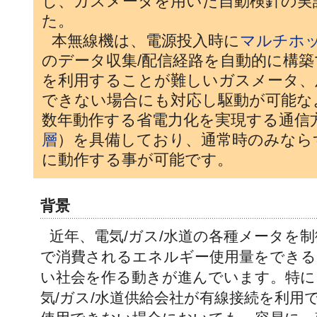
し、ガスメータを用いた自動検針の実
た。
本無線機は、電源投入時に
マルチホ
のデータ収集/配信経路を自動的に構
を利用することが難しいガスメータ、
できない場合にも対応し駆動が可能な
数年動作する省電力化を実現する通信
層
）を具備しており、通常時のみなら
に動作する事が可能です。
背景
近年、電気/ガス/水道の各種メータを
で消費されるエネルギー使用量をできる
い社会を作る動きが進んでいます。特に
気/ガス/水道供給会社が有線接続を利用