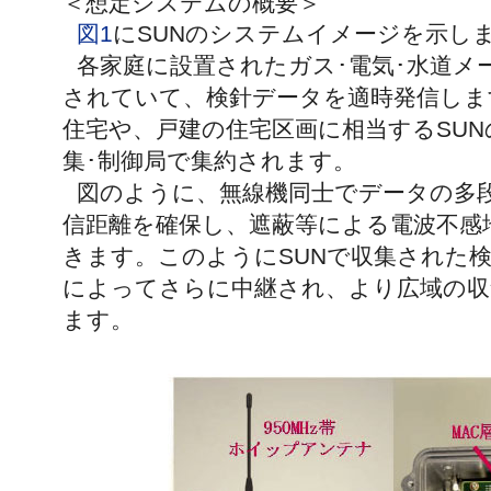
＜想定システムの概要＞
図1
にSUNのシステムイメージを示し
各家庭に設置されたガス･電気･水道メ
されていて、検針データを適時発信しま
住宅や、戸建の住宅区画に相当するSU
集･制御局で集約されます。
図のように、無線機同士でデータの多
信距離を確保し、遮蔽等による電波不感
きます。このようにSUNで収集された
によってさらに中継され、より広域の収
ます。