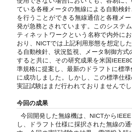
使用できない場合においても、容易に、
ている各種メータの無線による自動検針
を行うことができる無線通信と各種メー
発が急務とされています。このシステ
ティネットワークという名称で内外にお
おり、NICTでは上記利用形態を想定し
る自動検針、状況監視、メータ制御方式
すると共に、その研究成果を米国IEEE8
準規格に提案し、最新のドラフトに標準
に成功しました。しかし、この標準仕様
実証試験はまだ行われておりませんでし
今回の成果
今回開発した無線機は、NICTからIEEE
し、ドラフト仕様に採択された無線の通