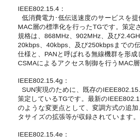
IEEE802.15.4：
低消費電力･低伝送速度のサービスを
MAC層の標準化を行ったTGです。策定された
規格は、868MHz、902MHz、及び2.
20kbps、40kbps、及び250kbps
仕様と、PANと呼ばれる無線機群を形成
CSMAによるアクセス制御を行うMAC
IEEE802.15.4g：
SUN実現のために、既存のIEEE802.
策定しているTGです。最新のIEEE802.
のような変更点として、変調方式の追加
タサイズの拡張等が収録されています。
IEEE802.15.4e：