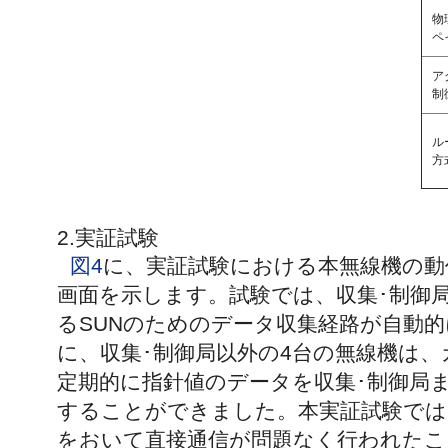
物
ペ
ア
制
ル
方
2.実証試験
図4
に、実証試験における本無線機の動
画面を示します。試験では、収集･制御
るSUNのためのデータ収集経路が自動
に、収集･制御局以外の4台の無線機は
定期的に指針値のデータを収集･制御局
することができました。本実証試験では、
をおいて直接通信が問題なく行われたこ