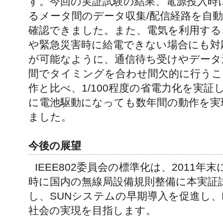
す。今回の実証試験の結果、電源投入時
るメータ間のデータ収集/配信経路を自
確認できました。また、電気を利用する
や緊急災害時に給電できない場合にも対
が可能なように、通信待ち受けやデータ
間でタイミングを合わせ間欠的に行うこ
作と比べ、1/100程度の省電力化を実
に電池駆動になっても数年間の動作を実
ました。
今後の展望
IEEE802委員会の標準化は、2011
時に国内の無線局設備規則整備に本実証
し、SUNシステムの早期導入を促進し、
社会の実現を目指します。