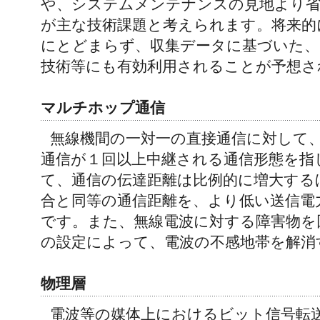
や、システムメンテナンスの見地より省
が主な技術課題と考えられます。将来的
にとどまらず、収集データに基づいた、
技術等にも有効利用されることが予想さ
マルチホップ通信
無線機間の一対一の直接通信に対して
通信が１回以上中継される通信形態を指
て、通信の伝達距離は比例的に増大する
合と同等の通信距離を、より低い送信電
です。また、無線電波に対する障害物を
の設定によって、電波の不感地帯を解消
物理層
電波等の媒体上におけるビット信号転