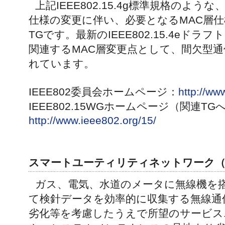
上記IEEE802.15.4g標準規格のような、I
仕様の変更に伴い、必要となるMAC層
TGです。最新のIEEE802.15.4eドラフトで
関連するMAC層変更点として、間欠型
れています。
IEEE802委員会ホームページ：
http://ww
IEEE802.15WGホームページ（関連T
http://www.ieee802.org/15/
スマートユーティリティネットワーク（
ガス、電気、水道のメータに無線機を
て検針データを効率的に収集する無線通
劣化等を考慮したうえで所望のサービス