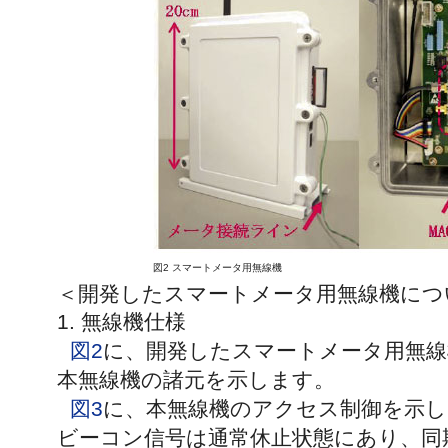
図2 スマートメータ用無線機
＜開発したスマートメータ用無線機につ
1. 無線機仕様
図2
に、開発したスマートメータ用無線
本無線機の諸元を示します。
図3
に、本無線機のアクセス制御を示し
ビーコン信号は通常休止状態にあり、同