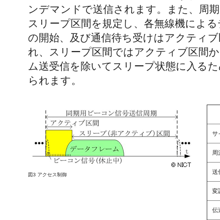
ンデマンドで送信されます。また、周期
スリープ区間を規定し、各無線機による
の開始、及び通信待ち受けはアクティブ
れ、スリープ区間ではアクティブ区間か
ム送受信を除いてスリープ状態に入るた
られます。
サ
周
送
図3 アクセス制御
変
伝