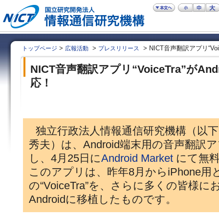
>
>
> NICT音声翻訳アプリ“Voic
トップページ
広報活動
プレスリリース
NICT音声翻訳アプリ“VoiceTra”がAnd
応！
独立行政法人情報通信研究機構（以下「
秀夫）は、Android端末用の音声翻訳アプリ
し、4月25日に
Android Market
にて無料
このアプリは、昨年8月からiPhone
の“VoiceTra”を、さらに多くの皆
Androidに移植したものです。