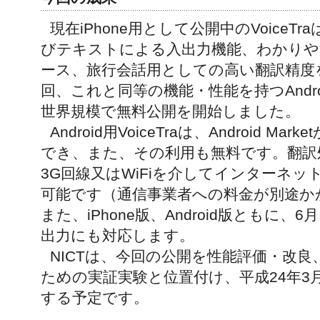
現在iPhone用として公開中のVoiceT
びテキストによる入出力機能、わかり
ース、旅行会話用としての高い翻訳精度
回、これと同等の機能・性能を持つAndroid
世界規模で無料公開を開始しました。
Android用VoiceTraは、Android 
でき、また、その利用も無料です。翻訳
3G回線又はWiFiを介してインターネ
可能です（通信事業者への料金が別途か
また、iPhone版、Android版ともに
出力にも対応します。
NICTは、今回の公開を性能評価・改
ための実証実験と位置付け、平成24年3
する予定です。