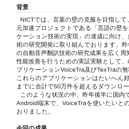
背景
NICTでは、言葉の壁の克服を目指し
元加速プロジェクトである「言語の壁を
ケーション技術の実現」の達成に向け、
術の研究開発に取り組んでおります。昨年
の自動音声翻訳技術の研究成果を広く周
性能改善を行うための実証実験として、iP
プリケーションVoiceTra及びTexTr
これらのアプリケーションはたいへん
までに合計で50万件を超えるダウンロ
このような状況の中、昨年後半に国内
Android端末で、VoiceTraを使いた
おりました。
今回の成果