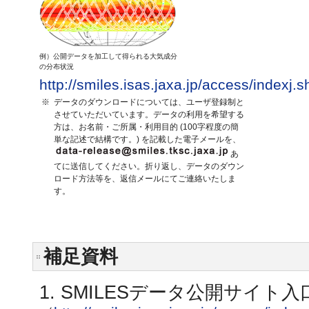
例）公開データを加工して得られる大気成分
の分布状況
http://smiles.isas.jaxa.jp/access/indexj.s
※
データのダウンロードについては、ユーザ登録制と
させていただいています。データの利用を希望する
方は、お名前・ご所属・利用目的 (100字程度の簡
単な記述で結構です。) を記載した電子メールを、
あ
てに送信してください。折り返し、データのダウン
ロード方法等を、返信メールにてご連絡いたしま
す。
補足資料
1. SMILESデータ公開サイト入