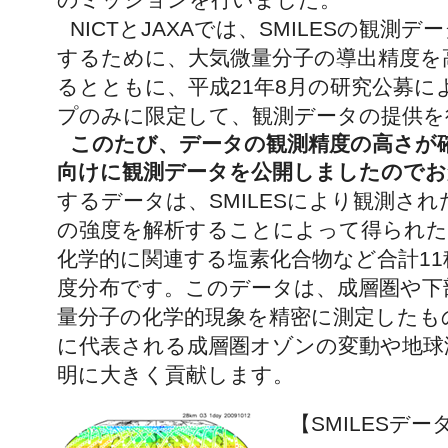
NICTとJAXAでは、SMILESの観測
するために、大気微量分子の導出精度を
るとともに、平成21年8月の研究公募に
プのみに限定して、観測データの提供を
このたび、データの観測精度の高さが
向けに観測データを公開しましたのでお
するデータは、SMILESにより観測された
の強度を解析することによって得られた
化学的に関連する塩素化合物など合計1
度分布です。このデータは、成層圏や下
量分子の化学的現象を精密に測定したも
に代表される成層圏オゾンの変動や地球
明に大きく貢献します。
【SMILESデ