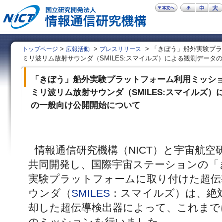
>
>
> 「きぼう」船外実験プラ
トップページ
広報活動
プレスリリース
ミリ波リム放射サウンダ（SMILES:スマイルズ）による観測データ
「きぼう」船外実験プラットフォーム利用ミッショ
ミリ波リム放射サウンダ（SMILES:スマイルズ
の一般向け公開開始について
情報通信研究機構（NICT）と宇宙航空
共同開発し、国際宇宙ステーションの「
実験プラットフォームに取り付けた超伝
ウンダ（
SMILES
：スマイルズ）は、絶対温
却した超伝導検出器によって、これまで
のミッションを行いました。