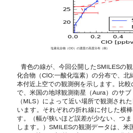
塩素化合物（ClO）の濃度の高度分布（例）
青色の線が、今回公開したSMILESの
化合物（ClO:一酸化塩素）の分布で、北緯
本付近上空での観測例を示します。比較
で、米国の地球観測衛星（Aura）のサ
（MLS）によって近い場所で観測され
います。それぞれの折れ線に付した横棒
す。（幅が狭いほど誤差が少ない、つま
します。）SMILESの観測データは、