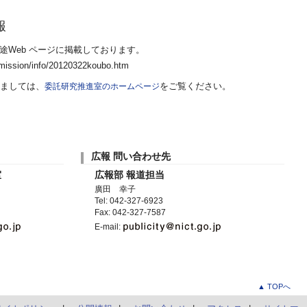
報
途Web ページに掲載しております。
mmission/info/20120322koubo.htm
ましては、
委託研究推進室のホームページ
をご覧ください。
広報 問い合わせ先
室
広報部 報道担当
廣田 幸子
Tel: 042-327-6923
Fax: 042-327-7587
E-mail:
▲ TOPへ