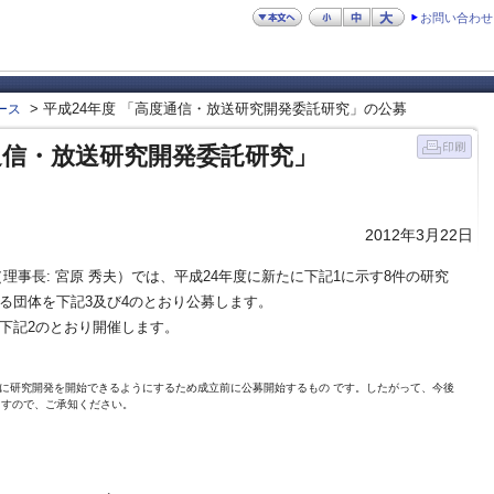
お問い合わせ
> 平成24年度 「高度通信・放送研究開発委託研究」の公募
ース
度通信・放送研究開発委託研究」
2012年3月22日
理事長: 宮原 秀夫）では、平成24年度に新たに下記1に示す8件の研究
る団体を下記3及び4のとおり公募します。
下記2のとおり開催します。
に研究開発を開始できるようにするため成立前に公募開始するもの です。したがって、今後
ますので、ご承知ください。