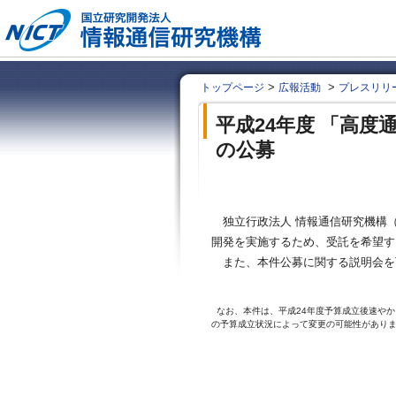
>
>
トップページ
広報活動
プレスリリ
平成24年度 「高
の公募
独立行政法人 情報通信研究機構（
開発を実施するため、受託を希望す
また、本件公募に関する説明会を
なお、本件は、平成24年度予算成立後速やか
の予算成立状況によって変更の可能性があり