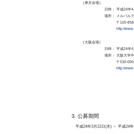
［東京会場］
日時：
平成24年4
場所：
メルパル
〒105-85
http://www
［大阪会場］
日時：
平成24年4
場所：
大阪大学
〒530-00
http://www
3. 公募期間
平成24年3月22日(木) ～ 平成24