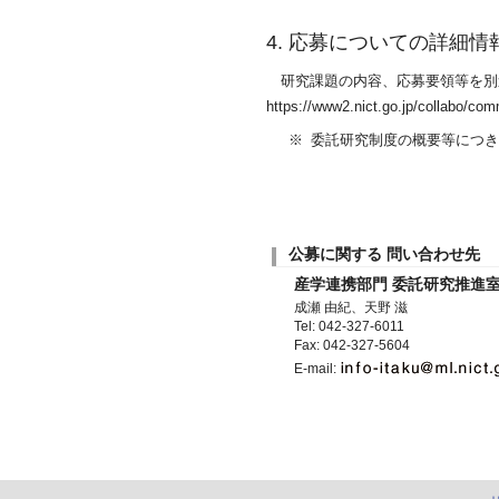
4. 応募についての詳細情
研究課題の内容、応募要領等を別
https://www2.nict.go.jp/collabo/co
※
委託研究制度の概要等につき
公募に関する 問い合わせ先
産学連携部門 委託研究推進
成瀬 由紀、天野 滋
Tel: 042-327-6011
Fax: 042-327-5604
E-mail: