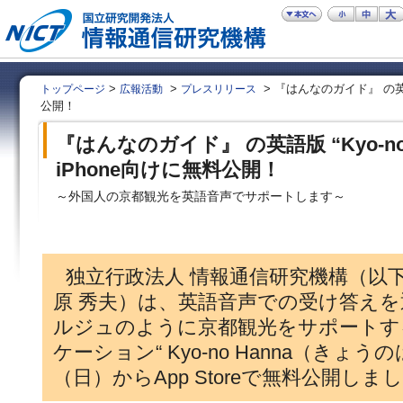
>
>
> 『はんなのガイド』 の英語版 
トップページ
広報活動
プレスリリース
公開！
『はんなのガイド』 の英語版 “Kyo-no 
iPhone向けに無料公開！
～外国人の京都観光を英語音声でサポートします～
独立行政法人 情報通信研究機構（以下
原 秀夫）は、英語音声での受け答え
ルジュのように京都観光をサポートする、
ケーション“ Kyo-no Hanna（きょう
（日）からApp Storeで無料公開しま