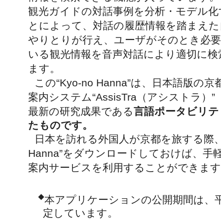
観光ガイドの対話事例を分析・モデル化
とによって、対話の履歴情報を踏まえた
やりとりが行え、ユーザがそのとき必
いる観光情報を音声対話により適切に検
ます。
この“Kyo-no Hanna”は、日本語版の
案内システム“AssisTra（アシストラ）
最新の研究成果である
言語ポータビリテ
たものです。
日本を訪れる外国人が京都を旅する際、iPho
Hanna”をダウンロードしておけば、手軽に
案内サービスを利用することができます
◆
本アプリケーションの公開期間は、平
定しています。