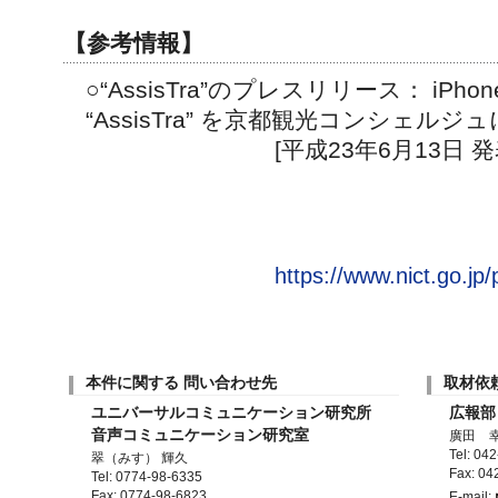
【参考情報】
○“AssisTra”のプレスリリース： iPh
“AssisTra” を京都観光コンシェルジ
[平成23年6月13日 発
https://www.nict.go.jp
本件に関する 問い合わせ先
取材依
ユニバーサルコミュニケーション研究所
広報部
音声コミュニケーション研究室
廣田 
Tel: 04
翠（みす） 輝久
Fax: 04
Tel: 0774-98-6335
Fax: 0774-98-6823
E-mail: