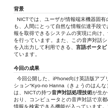
背景
NICTでは、ユーザが情報端末機器固
も、人間にとって自然な情報伝達手段で
報を取得できるシステムの実現に向け、
を行っています。また、この音声対話シ
を入出力して利用できる、
言語ポータビ
ています。
今回の成果
今回公開した、iPhone向け英語版アプ
ション“Kyo-no Hanna（きょうのはんな
は、NICTの持つ
音声対話処理技術
が生か
おり、コンピュータとの音声対話で京都
情報を検索できる機能が入っています。