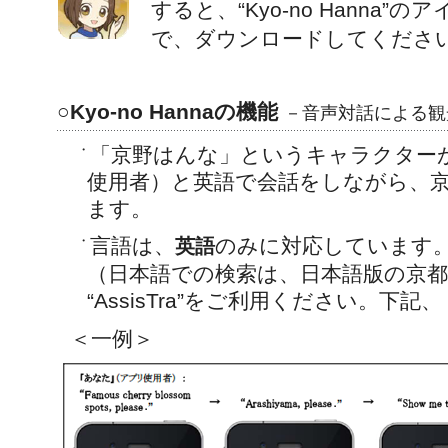
すると、“Kyo-no Hanna
で、ダウンロードしてくださ
○Kyo-no Hannaの機能
－音声対話による観
・
「京野はんな」というキャラクター
使用者）と英語で会話をしながら、京
ます。
・
言語は、
のみに対応しています
英語
（日本語での検索は、日本語版の京
“AssisTra”をご利用ください。下
＜一例＞