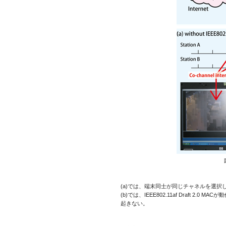
(a)では、端末同士が同じチャネルを選
(b)では、IEEE802.11af Draft
起きない。