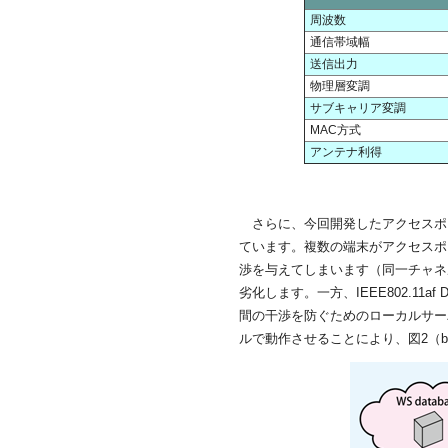
周波数
通信帯域幅
送信出力
物理層変調
サブキャリア変調
MAC方式
アンテナ利得
さらに、今回開発したアクセスポイント及
ています。複数の端末がアクセスポ
渉を与えてしまいます（同一チャネ
劣化します。一方、IEEE802.11af Draf
間の干渉を防ぐためのローカルサー
ルで動作させることにより、図2（