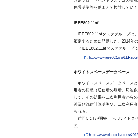
無線ブロードバンドシステムの実現
保護基準等を踏まえて検討していく
IEEE802.11af
IEEE802.11afタスクグル
策定するために発足した。2014
＜IEEE802.11afタスクグルー
http://www.ieee802.org/11/Repor
ホワイトスペースデータベース
ホワイトスペースデータベースと
用者の情報（送信所の場所、周波数
して、その結果を二次利用者からの
渉及び混信計算基準や、二次利用者
られる。
前回NICTが開発したホワイトスペ
照
https://www.nict.go.jp/press/201