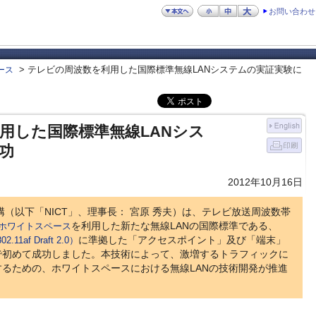
お問い合わせ
> テレビの周波数を利用した国際標準無線LANシステムの実証実験に
ース
用した国際標準無線LANシス
功
2012年10月16日
（以下「NICT」、理事長： 宮原 秀夫）は、テレビ放送周波数帯
ホワイトスペース
を利用した新たな無線LANの国際標準である、
11af Draft 2.0）
に準拠した「アクセスポイント」及び「端末」
で初めて成功しました。本技術によって、激増するトラフィックに
るための、ホワイトスペースにおける無線LANの技術開発が推進