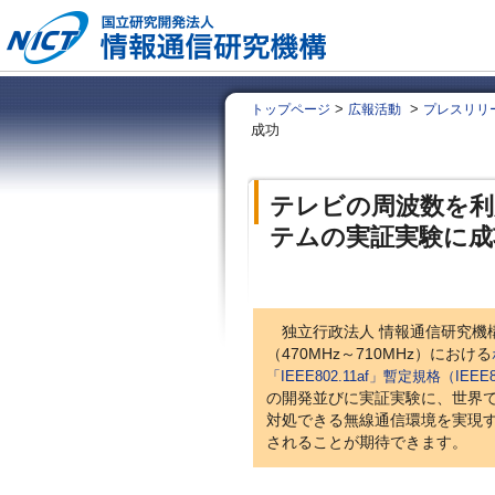
>
>
トップページ
広報活動
プレスリリ
成功
テレビの周波数を利
テムの実証実験に成
独立行政法人 情報通信研究機構
（470MHz～710MHz）における
「IEEE802.11af」暫定規格（IEEE802.
の開発並びに実証実験に、世界
対処できる無線通信環境を実現す
されることが期待できます。