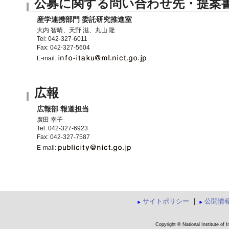
公募に関する問い合わせ先・提案
産学連携部門 委託研究推進室
大内 智晴、天野 滋、丸山 隆
Tel: 042-327-6011
Fax: 042-327-5604
E-mail:
広報
広報部 報道担当
廣田 幸子
Tel: 042-327-6923
Fax: 042-327-7587
E-mail:
サイトポリシー
|
公開情
Copyright © National Institute of