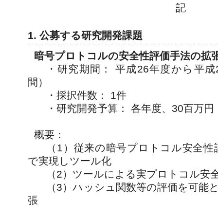
記
1. 公募する研究開発課題
暗号プロトコルの安全性評価手法の拡
・研究期間： 平成26年度から平成
間）
・採択件数： 1件
・研究開発予算： 各年度、30百万
概要：
（1）従来の暗号プロトコル安全性
で実現しツール化
（2）ツールによる実プロトコル安
（3）ハッシュ関数等の評価を可能
張