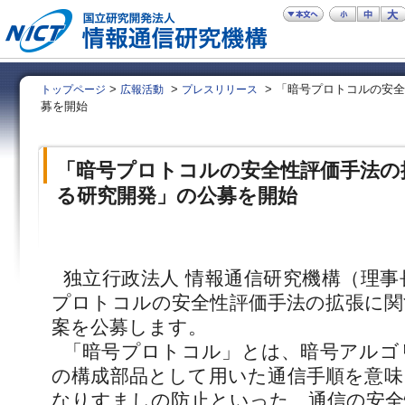
>
>
> 「暗号プロトコルの安
トップページ
広報活動
プレスリリース
募を開始
「暗号プロトコルの安全性評価手法の
る研究開発」の公募を開始
独立行政法人 情報通信研究機構（理事
プロトコルの安全性評価手法の拡張に関
案を公募します。
「暗号プロトコル」とは、暗号アルゴ
の構成部品として用いた通信手順を意味
なりすましの防止といった、通信の安全