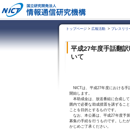
>
>
トップページ
広報活動
プレスリリ
平成27年度手話翻
いて
NICTは、平成27年度におけ
開始します。
本助成金は、放送番組に合成して
囲内で必要な助成措置を講ずるこ
ことを目的とするものです。
なお、本公募は、平成27年度予
募集の手続を行うものです。した
かじめご了承ください。