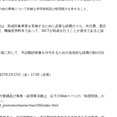
の他の事務について的確な管理体制及び処理能力を有すること。
は、助成対象事業を実施するために必要な経費のうち、外注費、委託
、機械使用料等であって、NICTが助成を行うことが適当であると認
者に対して、手話翻訳映像を付与するための追加的な経費の額の2分
7年2月27日（金）17:00（必着）
要綱及び事務・経理事項書は、以下のWebページの「制度関係」か
い。
_promotion/barrier-free/106/index.html