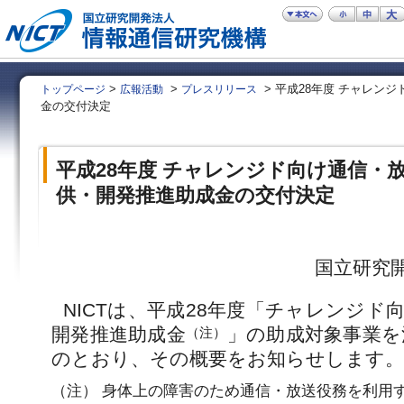
>
>
> 平成28年度 チャレン
トップページ
広報活動
プレスリリース
金の交付決定
平成28年度 チャレンジド向け通信・
供・開発推進助成金の交付決定
国立研究
NICTは、平成28年度「チャレンジド
開発推進助成金
」の助成対象事業を
（注）
のとおり、その概要をお知らせします。
（注） 身体上の障害のため通信・放送役務を利用