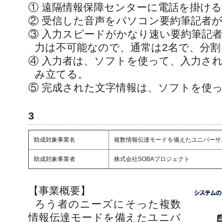
① 遠隔情報保障センターに電話を掛け
② 受信した音声をパソコン要約筆記者
③ 入力スピードがかなり速い要約筆記
力は不可能なので、通常は2名で、分割
④ 入力者は、ソフトを使って、入力さ
み立てる。
⑤ 完成された文字情報は、ソフトを使っ
3
助成対象事業名
複数情報伝達モードを備えたユニバーサ
助成対象事業者
株式会社SOBAプロジェクト
【事業概要】
ろう者のニーズにそった複数
情報伝達モードを備えたユニバ