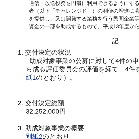
通信・放送役務を円滑に利用できるようにす
者（以下「チャレンジド」）の利便の増進に
を提供し、又は開発する業務を行う民間企業
資金の一部を助成するもので、平成13年度か
記
1. 交付決定の状況
助成対象事業の公募に対して4件の
ら成る評価委員会の評価を経て、4件
紙1
のとおり）。
2. 交付決定総額
32,252,000円
3. 助成対象事業の概要
別紙2
のとおり