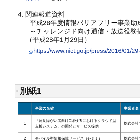
4. 関連報道資料
平成28年度情報バリアフリー事業助
～チャレンジド向け通信・放送役務
（平成28年1月29日）
https://www.nict.go.jp/press/2016/01/29
別紙1
事業の名称
事業者名
「聴覚障がい者向けX線検査におけるクラウド型
1
株式会社
支援システム」の開発とサービス提供
2
モバイル型情報保障サービス（e-ミミ）
株式会社