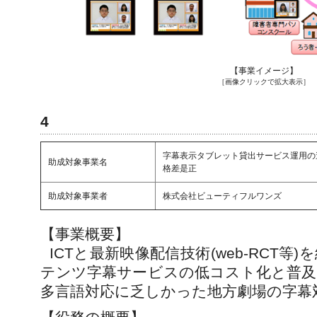
【事業イメージ】
［画像クリックで拡大表示］
4
字幕表示タブレット貸出サービス運用の
助成対象事業名
格差是正
助成対象事業者
株式会社ビューティフルワンズ
【事業概要】
ICTと最新映像配信技術(web-RCT
テンツ字幕サービスの低コスト化と普及
多言語対応に乏しかった地方劇場の字幕