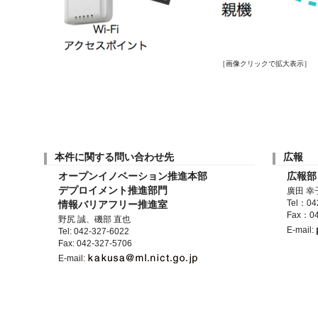
［画像クリックで拡大表示］
本件に関する問い合わせ先
広報
オープンイノベーション推進本部
広報部
デプロイメント推進部門
廣田 幸
情報バリアフリー推進室
Tel：04
Fax：04
野尻 誠、磯部 直也
E-mail:
Tel: 042-327-6022
Fax: 042-327-5706
E-mail: