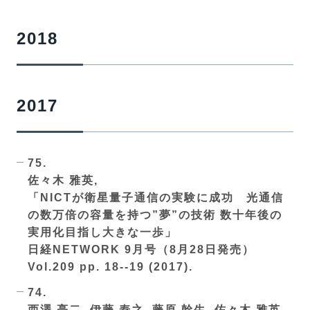
2018
2017
75.
佐々木 雅英,
「NICTが衛星量子通信の実験に成功 光通信
の数万倍の容量を持つ”夢”の技術 数十年後の
実用化目指し大きな一歩」
日経NETWORK 9月号（8月28日発売）
Vol.209 pp. 18--19 (2017).
74.
西澤 亮二, 伊藤 寿之, 藤原 幹生, 佐々木 雅英,