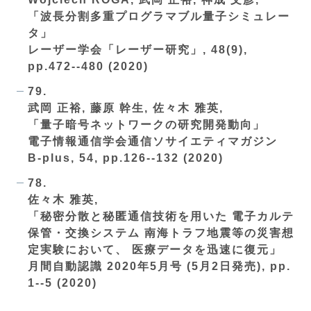
「波長分割多重プログラマブル量子シミュレー
タ」
レーザー学会「レーザー研究」, 48(9),
pp.472--480 (2020)
79.
武岡 正裕, 藤原 幹生, 佐々木 雅英,
「量子暗号ネットワークの研究開発動向」
電子情報通信学会通信ソサイエティマガジン
B-plus, 54, pp.126--132 (2020)
78.
佐々木 雅英,
「秘密分散と秘匿通信技術を用いた 電子カルテ
保管・交換システム 南海トラフ地震等の災害想
定実験において、 医療データを迅速に復元」
月間自動認識 2020年5月号 (5月2日発売), pp.
1--5 (2020)