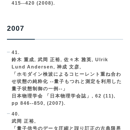
415--420 (2008).
2007
41.
鈴木 重成, 武岡 正裕, 佐々木 雅英, Ulrik
Lund Andersen, 神成 文彦,
「ホモダイン検波によるコヒーレント重ね合わ
せ状態の純粋化 --量子もつれと測定を利用した
量子状態制御の一例--」
日本物理学会 「日本物理学会誌」, 62 (11),
pp 846--850, (2007).
40.
武岡 正裕,
「量子信号のデータ圧縮と誤り訂正の古典限界