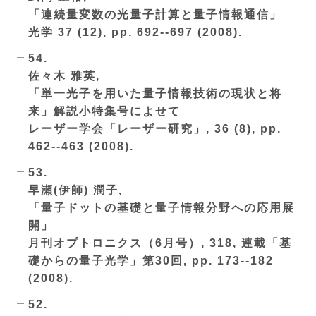
「連続量変数の光量子計算と量子情報通信」
光学 37 (12), pp. 692--697 (2008).
54.
佐々木 雅英,
「単一光子を用いた量子情報技術の現状と将
来」解説小特集号によせて
レーザー学会「レーザー研究」, 36 (8), pp.
462--463 (2008).
53.
早瀬(伊師) 潤子,
「量子ドットの基礎と量子情報分野への応用展
開」
月刊オプトロニクス（6月号）, 318, 連載「基
礎からの量子光学」第30回, pp. 173--182
(2008).
52.