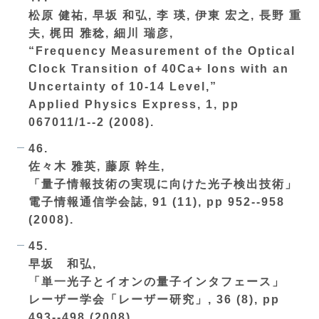
松原 健祐, 早坂 和弘, 李 瑛, 伊東 宏之, 長野 重
夫, 梶田 雅稔, 細川 瑞彦,
“Frequency Measurement of the Optical
Clock Transition of 40Ca+ Ions with an
Uncertainty of 10-14 Level,”
Applied Physics Express, 1, pp
067011/1--2 (2008).
46.
佐々木 雅英, 藤原 幹生,
「量子情報技術の実現に向けた光子検出技術」
電子情報通信学会誌, 91 (11), pp 952--958
(2008).
45.
早坂 和弘,
「単一光子とイオンの量子インタフェース」
レーザー学会「レーザー研究」, 36 (8), pp
493--498 (2008).