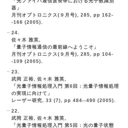
「光ファイバ通信波長帯における光子数識別
器」
月刊オプトロニクス(９月号), 285, pp 162-
-166 (2005).
24.
佐々木 雅英,
「量子情報通信の最前線へようこそ」
月刊オプトロニクス(９月号), 285, pp 104-
-109 (2005).
23.
武岡 正裕, 佐々木 雅英,
「光量子情報処理入門 第6回：光量子情報処理
の実現に向けて」
レーザー研究, 33 (7), pp 484--490 (2005).
22.
武岡 正裕, 佐々木 雅英,
「光量子情報処理入門 第5回：光の量子状態