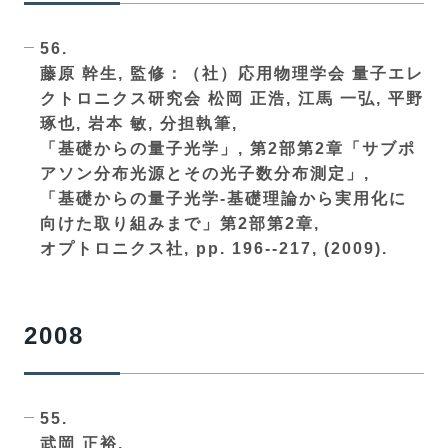
56.
藤原 幹生, 監修：（社）応用物理学会 量子エレ
クトロニクス研究会 松岡 正浩, 江馬 一弘, 平野
琢也, 岩本 敏, 分担執筆,
「基礎からの量子光学」, 第2部第2章「サブポ
アソン分布光源とその光子数分布測定」,
「基礎からの量子光学-基礎理論から実用化に
向けた取り組みまで」第2部第2章,
オプトロニクス社, pp. 196--217, (2009).
2008
55.
武岡 正裕,