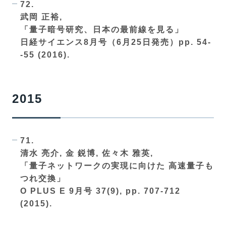
72.
武岡 正裕,
「量子暗号研究、日本の最前線を見る」
日経サイエンス8月号（6月25日発売）pp. 54-
-55 (2016).
2015
71.
清水 亮介, 金 鋭博, 佐々木 雅英,
「量子ネットワークの実現に向けた 高速量子も
つれ交換」
O PLUS E 9月号 37(9), pp. 707-712
(2015).