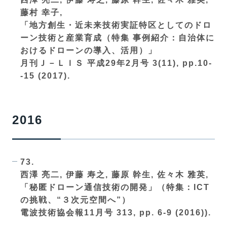
藤村 幸子,
「地方創生・近未来技術実証特区としてのドロ
ーン技術と産業育成（特集 事例紹介：自治体に
おけるドローンの導入、活用）」
月刊Ｊ－ＬＩＳ 平成29年2月号 3(11), pp.10-
-15 (2017).
2016
73.
西澤 亮二, 伊藤 寿之, 藤原 幹生, 佐々木 雅英,
「秘匿ドローン通信技術の開発」（特集：ICT
の挑戦、“３次元空間へ”）
電波技術協会報11月号 313, pp. 6-9 (2016)).