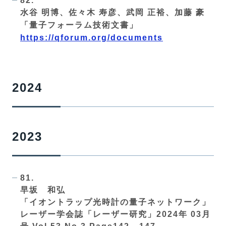
82.
水谷 明博、佐々木 寿彦、武岡 正裕、加藤 豪
「量子フォーラム技術文書」
https://qforum.org/documents
2024
2023
81.
早坂 和弘
「イオントラップ光時計の量子ネットワーク」
レーザー学会誌「レーザー研究」2024
年
03
月