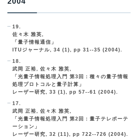
2004
19.
佐々木 雅英,
「量子情報通信」
ITUジャーナル, 34 (1), pp 31--35 (2004).
18.
武岡 正裕, 佐々木 雅英,
「光量子情報処理入門 第3回：種々の量子情報
処理プロトコルと量子計算」
レーザー研究, 33 (1), pp 57--61 (2004).
17.
武岡 正裕, 佐々木 雅英,
「光量子情報処理入門 第2回：量子テレポーテ
ーション」
レーザー研究, 32 (11), pp 722--726 (2004).