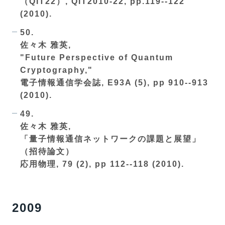
（QIT22）, QIT2010-22, pp.119--122
(2010).
50.
佐々木 雅英,
"Future Perspective of Quantum
Cryptography,"
電子情報通信学会誌, E93A (5), pp 910--913
(2010).
49.
佐々木 雅英,
「量子情報通信ネットワークの課題と展望」
（招待論文）
応用物理, 79 (2), pp 112--118 (2010).
2009