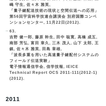
嶋 守生, 佐々木 雅英,
「量子鍵配送技術の現状と空間伝送への応用」
第56回宇宙科学技連合講演会 別府国際コンベ
ンションセンター, 11月22日(2012).
63.
吉野 健一郎, 藤原 幹生, 田中 聡寛, 高橋 成五,
南部 芳弘, 富田 章久, 三木 茂人, 山下 太郎, 王
鎮, 佐々木 雅英, 田島 章雄,
「波長多重を用いた高速量子鍵配付システムの
フィールド伝送実験」
電子情報通信学会, 信学技報, IEICE
Technical Report OCS 2011-111(2012-1)
(2012).
2011