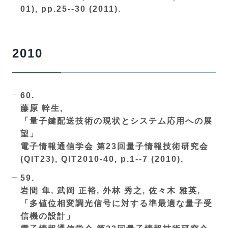
01), pp.25--30 (2011).
2010
60.
藤原 幹生,
「量子鍵配送技術の現状とシステム応用への展
望」
電子情報通信学会 第23回量子情報技術研究会
(QIT23), QIT2010-40, p.1--7 (2010).
59.
岩間 隼, 武岡 正裕, 外林 秀之, 佐々木 雅英,
「多値位相変調光信号に対する準最適な量子受
信機の設計」