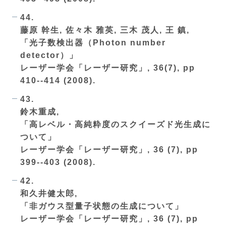
44.
藤原 幹生, 佐々木 雅英, 三木 茂人, 王 鎮,
「光子数検出器（Photon number
detector）」
レーザー学会「レーザー研究」, 36(7), pp
410--414 (2008).
43.
鈴木重成,
「高レベル・高純粋度のスクイーズド光生成に
ついて」
レーザー学会「レーザー研究」, 36 (7), pp
399--403 (2008).
42.
和久井健太郎,
「非ガウス型量子状態の生成について」
レーザー学会「レーザー研究」, 36 (7), pp