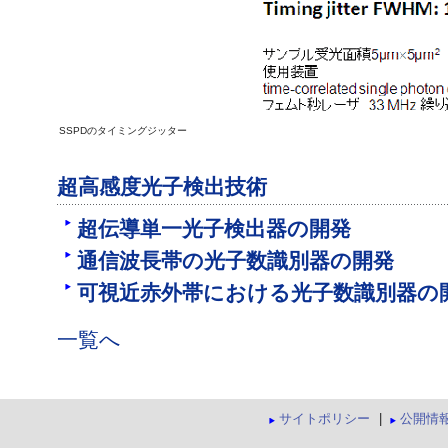
SSPDのタイミングジッター
超高感度光子検出技術
超伝導単一光子検出器の開発
通信波長帯の光子数識別器の開発
可視近赤外帯における光子数識別器の
一覧へ
サイトポリシー
|
公開情