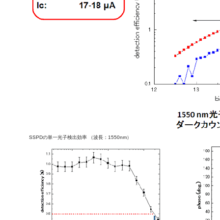
SSPDの単一光子検出効率 （波長：1550nm）