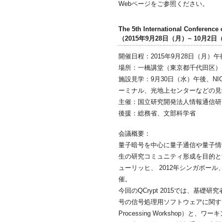
Webページをご参照ください。
The 5th International Conferenc
（2015年9月28日（月）~ 10月2
開催日程：2015年9月28日（月）午
場所：一橋講堂（東京都千代田区）
施設見学：9月30日（水）午後、NIC
ーミナル、光地上センターなどの見
主催：国立研究開発法人情報通信研
後援：総務省、文部科学省
会議概要：
量子暗号を中心に量子通信や量子情
生の研究コミュニティ形成を目的とす
ューリッヒ、 2012年シンガポール、
催。
今回のQCrypt 2015では、
号の信号処理用ソフトウェアに関するワークショッ
Processing Workshop