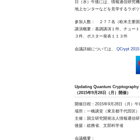
日（水）午後には、情報通信研究機構（
地上センターなどを見学するラボツ
参加人数： ２７７名（欧米主要国
講演概要：基調講演１件、チュート
３件、ポスター発表１１３件
会議詳細については、
QCrypt 2
Updating Quantum Cryptography
（2015年9月28日（月）開催）
開催日程：2015年9月28日（月）午前9
場所：一橋講堂（東京都千代田区）
主催：国立研究開発法人情報通信研
後援：総務省、文部科学省
会議概要：