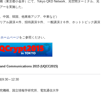
東京都小金井）にて、Tokyo QKD Network、光空間ターミナル、光
アーを実施した。
、中国、韓国、他東南アジア、中東など）
リアル講演４件、招待講演９件、 一般講演２６件、ホットトピック講演
をご参照ください。
015 ホームページ
 and Communications 2015 (UQCC2015)
:30～12:30
究機構、国立情報学研究所、電気通信大学