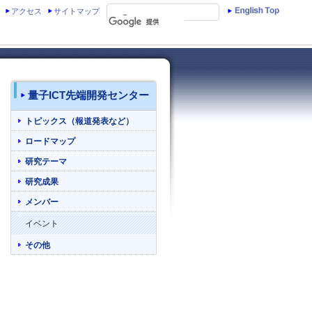
アクセス
サイトマップ
量子ICT先端開発センター
トピックス（報道発表など）
ロードマップ
研究テーマ
研究成果
メンバー
イベント
その他