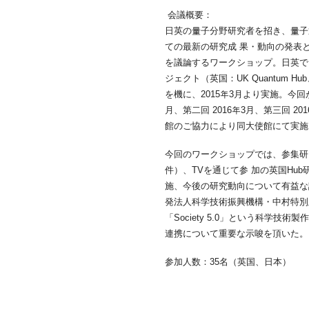
会議概要：
日英の量子分野研究者を招き、量子
ての最新の研究成 果・動向の発表
を議論するワークショップ。日英で
ジェクト（英国：UK Quantum H
を機に、2015年3月より実施。今回が
月、第二回 2016年3月、第三回 2
館のご協力により同大使館にて実施
今回のワークショップでは、参集研
件）、TVを通じて参 加の英国Hu
施、今後の研究動向について有益な
発法人科学技術振興機構・中村特別
「Society 5.0」という科学技
連携について重要な示唆を頂いた。
参加人数：35名（英国、日本）