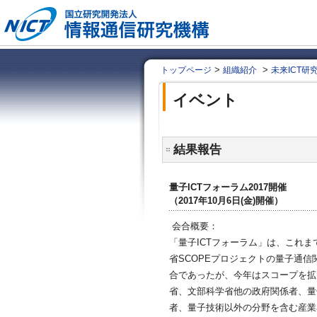
>
>
トップページ
組織紹介
未来ICT研
イベント
結果報告
量子ICTフォーラム2017開催
（2017年10月6日(金)開催）
会合概要：
「量子ICTフォーラム」は、これま
省SCOPEプロジェクトの量子通
合であったが、今年はスコープを拡
省、文部科学省他の政府関係者、量
者、量子技術以外の分野を含む産業