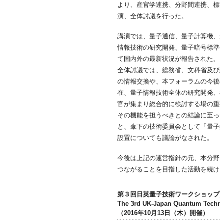
より、産官学連携、分野間連携、標
演、全体討議を行った。
講演では、量子通信、量子計算機、
情報技術の研究開発、量子暗号標準
て国内外の最新状況が報告された。
全体討議では、総務省、文科省及び
の情報交換や、本フォーラムの今後
在、量子情報技術全体の研究開発、
官が集まり総合的に検討する場の重
その機能を担うべきとの結論に至っ
と、傘下の技術委員会として「量子
設置についても議論がなされた。
今後は上記の運営指針の元、本分野
つながることを目指した活動を続け
第３回日英量子技術ワークショップ／
The 3rd UK-Japan Quantum Tech
（2016年10月13日（木）開催）