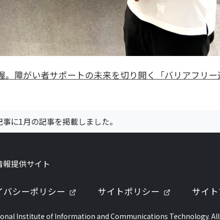
把握。障がい者サポートの未来を切り開く「バリアフリー
記事に1月の記事を掲載しました。
情報提供サイト
ブで開きます）
（新しいタブで開きます）
（新しいタ
イバシーポリシー
サイトポリシー
サイト
onal Institute of Information and Communications Technology. All