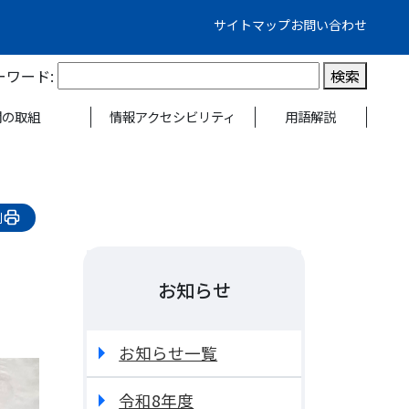
サイトマップ
お問い合わせ
ーワード:
検索
関の取組
情報アクセシビリティ
用語解説
刷
）
。
お知らせ
お知らせ一覧
令和8年度