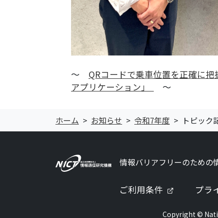
～
QRコードで乗車位置を正確に
アプリケーション」
～
ホーム
お知らせ
令和7年度
トピック
情報バリアフリーのための
（新しいタ
ご利用条件
プラ
Copyright © Nati