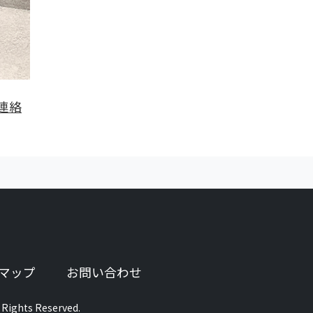
連絡
ブで開きます）
マップ
お問い合わせ
 Rights Reserved.