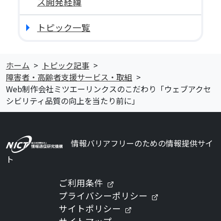
ス開発経緯
トピック一覧
ホーム
トピック記事
障害者・高齢者支援サービス・取組
Web制作会社ミツエーリンクスのこだわり「ウェブアクセ
シビリティ品質の向上を当たり前に」
情報バリアフリーのための情報提供サイ
ト
（新しいタブで開きます）
ご利用条件
（新しいタブで
プライバシーポリシー
（新しいタブで開きま
サイトポリシー