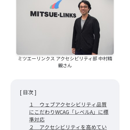
ミツエーリンクス アクセシビリティ部 中村精
親さん
[ 目次 ]
１ ウェブアクセシビリティ品質
にこだわりWCAG「レベルA」に標
準対応
２ アクセシビリティを高めてい