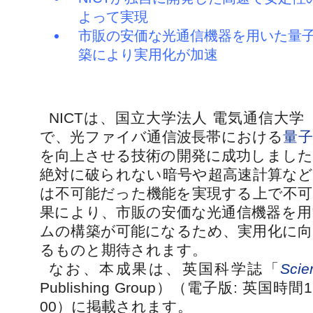
よって実現
市販の安価な光通信機器を用いた量
築により実用化が加速
NICTは、国立大学法人 電気通信大学
で、光ファイバ通信波長帯における
量
を向上させる技術の開発に成功しました
絶対に破られない暗号や超高速計算など
は不可能だった機能を実現する上で不可
果により、市販の安価な光通信機器を用
ムの構築が可能になるため、実用化に向
るものと期待されます。
なお、本成果は、英国科学誌「
Scie
Publishing Group）（電子版: 英国
00）に掲載されます。