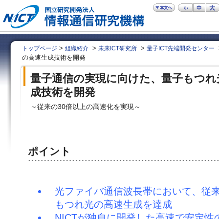
>
>
>
トップページ
組織紹介
未来ICT研究所
量子ICT先端開発センター
の高速生成技術を開発
量子通信の実現に向けた、量子もつれ
成技術を開発
～従来の30倍以上の高速化を実現～
ポイント
光ファイバ通信波長帯において、従来
もつれ光の高速生成を達成
NICTが独自に開発した高速で安定