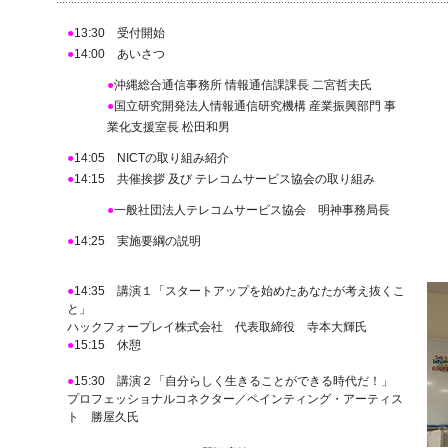
13:30 受付開始
●
14:00 あいさつ
●
沖縄総合通信事務所 情報通信課課長 二宮哲夫氏
●
国立研究開発法人情報通信研究機構 産業振興部門 事
●
業化支援室長 松田和男
14:05 NICTの取り組み紹介
●
14:15 共催挨拶 及び テレコムサービス協会の取り組み
●
一般社団法人テレコムサービス協会 明神事務局長
●
14:25 実施要綱の説明
●
●
14:35 講演１「スタートアップを始めたあなたが考え抜くこ
と」
ハックフォープレイ株式会社 代表取締役 寺本大輝氏
●
15:15 休憩
●
15:30 講演２「自分らしく生きることができる時代だ！」
プロフェッショナルコネクター／ペインティング・アーティス
ト 勝屋久氏