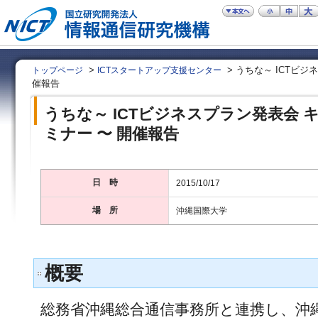
>
> うちな～ ICTビジ
トップページ
ICTスタートアップ支援センター
催報告
うちな～ ICTビジネスプラン発表会 
ミナー 〜 開催報告
日 時
2015/10/17
場 所
沖縄国際大学
概要
総務省沖縄総合通信事務所と連携し、沖