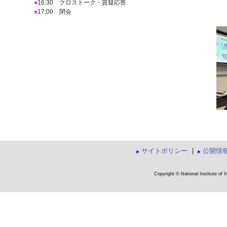
●
16:30 クロストーク・質疑応答
●
17:00 閉会
サイトポリシー
|
公開情
Copyright © National Institute of