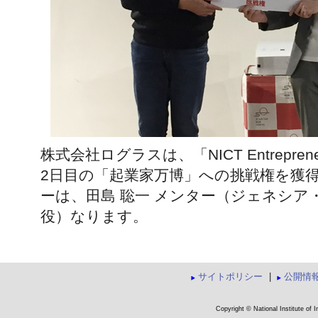
株式会社ログラスは、「NICT Entrepreneurs
2日目の「起業家万博」への挑戦権を獲
ーは、田島 聡一 メンター（ジェネシア
役）なります。
サイトポリシー
|
公開情
Copyright © National Institute of