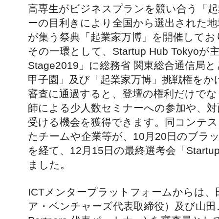
高専生がビジネスプランを競い合う「起
ーの目利きにより全国から選出された地域
が集う祭典「起業家万博」を開催してお
その一環として、Startup Hub Tokyoが主
Stage2019」に総務省 関東総合通信
甲子園」及び「起業家万博」挑戦権をか
審査に通過すると、登壇の権利だけでな
師による少人数セミナーへの参加や、対
受ける機会を獲得できます。同コンテス
たチームや企業等が、10月20日のブラ
を経て、12月15日の最終選考会「Startup
ました。
ICTメンタープラットフォームからは
ア・ベンチャーズ代表取締役）及び山田メンター