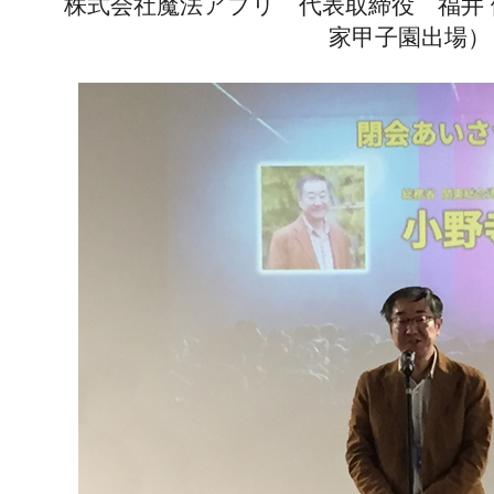
株式会社魔法アプリ 代表取締役 福井 
家甲子園出場）