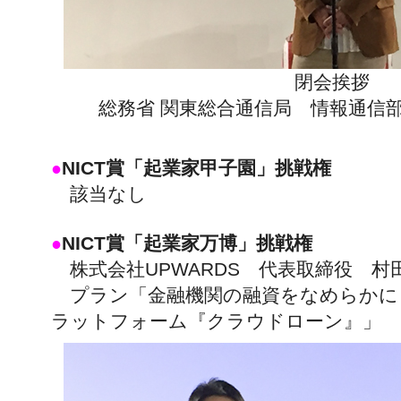
閉会挨拶
総務省 関東総合通信局 情報通信部
NICT賞「起業家甲子園」挑戦権
●
該当なし
NICT賞「起業家万博」挑戦権
●
株式会社UPWARDS 代表取締役 村田
プラン「金融機関の融資をなめらかに
ラットフォーム『クラウドローン』」