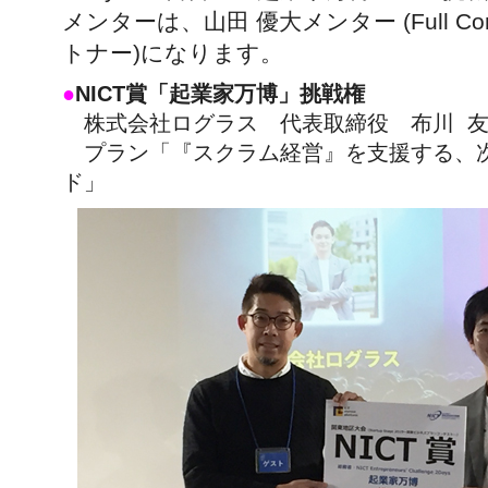
メンターは、山田 優大メンター (Full Comm
トナー)になります。
●
NICT賞「起業家万博」挑戦権
株式会社ログラス 代表取締役 布川 友
プラン「『スクラム経営』を支援する、
ド」