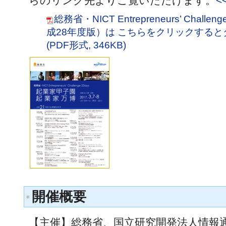
らのリンク先よりご覧いただけます。
<
総務省・NICT Entrepreneurs’ Chal
成28年度版）は こちらをクリックする
(PDF形式, 346KB)
開催概要
【主催】総務省、国立研究開発法人情報