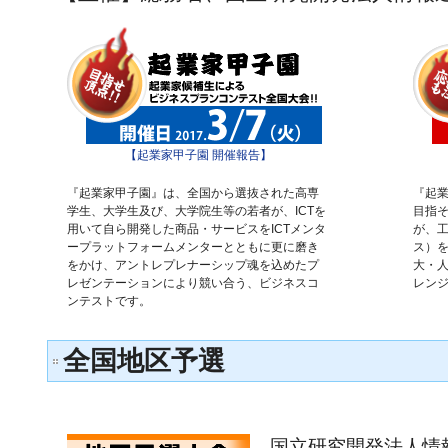
【起業家甲子園 開催報告】
『起業家甲子園』は、全国から選抜された高専
『起業
学生、大学生及び、大学院生等の若者が、ICTを
目指そ
用いて自ら開発した商品・サービスをICTメンタ
が、
ープラットフォームメンターとともに更に磨き
ス）
をかけ、アントレプレナーシップ魂を込めたプ
大・
レゼンテーションにより競い合う、ビジネスコ
レン
ンテストです。
全国地区予選
国立研究開発法人情報