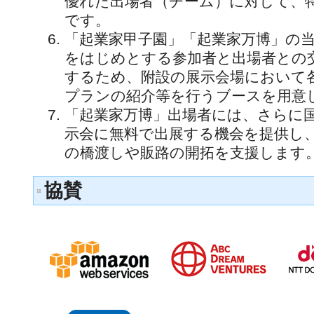
優れた出場者（チーム）に対して、
です。
「起業家甲子園」「起業家万博」の
をはじめとする参加者と出場者との
するため、附設の展示会場において
プランの紹介等を行うブースを用意
「起業家万博」出場者には、さらに
示会に無料で出展する機会を提供し
の橋渡しや販路の開拓を支援します
協賛