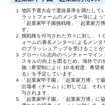
地区予選大会で選抜基準を満たして
ラットフォームのメンター等によっ
「起業家甲子園挑戦権」「起業家万
す。
挑戦権を付与された方々に対し、Ｉ
ォームの著名メンターによるメンタ
のブラッシュアップを受けることが
グローバル志向のベンチャーマイン
スキルの向上を図るため、海外での
施（希望制により 10 名程度、希望
る）を予定しています。
「起業家甲子園」「起業家万博」で
出場者（チーム）に対しては、それ
与されます。
「起業家甲子園」「起業家万博」に