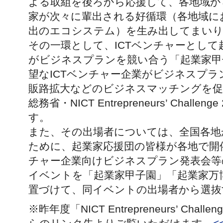
よる取組を後ろから応援して、各地域か
家が次々に輩出される好循環（各地域にお
出のエコシステム）を生み出してまい
その一環として、ICTベンチャーとして
がビジネスプランを競い合う「起業家甲
望なICTベンチャー企業がビジネスプラ
販路拡大などのビジネスマッチングを促
総務省・NICT Entrepreneurs’ Challe
す。
また、その出場者については、全国各地
ために、起業家応援団の皆様が各地で開
チャー企業向けビジネスプラン発表会等
イベントを「起業家甲子園」「起業家万
置づけて、同イベントの出場者から選抜
※昨年度「NICT Entrepreneurs’ Chal