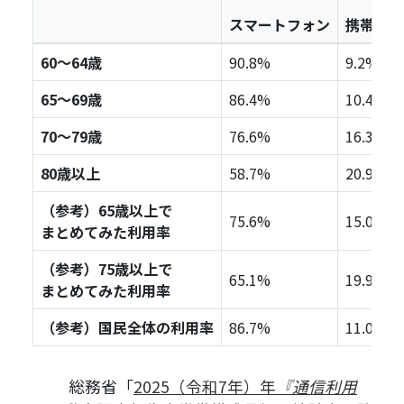
スマートフォン
携帯電話
60～64歳
90.8%
9.2%
65～69歳
86.4%
10.4%
70～79歳
76.6%
16.3%
80歳以上
58.7%
20.9%
（参考）65歳以上で
75.6%
15.0%
まとめてみた利用率
（参考）75歳以上で
65.1%
19.9%
まとめてみた利用率
（参考）国民全体の利用率
86.7%
11.0%
総務省「
2025（令和7年）年
『通信利用