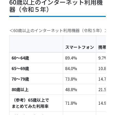
60歳以上のインターネット利用機
器（令和５年）
＜60歳以上のインターネット利用機器（令和５年）＞
スマートフォン
携帯電話
60～64歳
89.4%
9.7%
65～69歳
84.0%
10.8%
70～79歳
73.8%
14.7%
80歳以上
48.8%
21.5%
（参考）65歳以上で
71.8%
14.9%
まとめてみた利用率