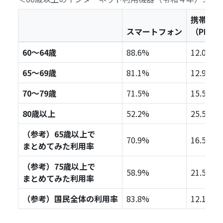
携帯電話
スマートフォン
（PHS
60～64歳
88.6%
12.0%
65～69歳
81.1%
12.9%
70～79歳
71.5%
15.5%
80歳以上
52.2%
25.5%
（参考）65歳以上で
70.9%
16.5%
まとめてみた利用率
（参考）75歳以上で
58.9%
21.5%
まとめてみた利用率
（参考）国民全体の利用率
83.8%
12.1%