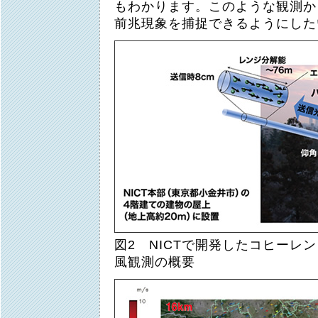
もわかります。このような観測か
前兆現象を捕捉できるようにした
図2 NICTで開発したコヒーレ
風観測の概要