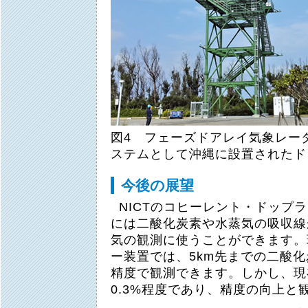
図4 フェーズドアレイ気象レー
ステムとして沖縄に設置されたド
今後の展望
NICTのコヒーレント・ドップ
には二酸化炭素や水蒸気の吸収線
気の観測に使うことができます。
ー装置では、5km先までの二酸化
精度で観測できます。しかし、現
0.3%程度であり、精度の向上と