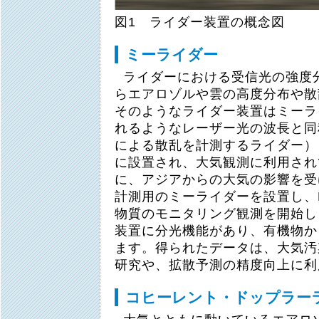
図1 ライダー装置の概念図
ミーライダー
ライダーにおける受信光の強度
らエアロゾルや雲の高度分布や散
そのようなライダー装置はミーラ
れるようなレーザー光の波長と同
による散乱を計測するライダー）
に設置され、大気観測に利用されて
に、アジアからの大気の影響を受
計測用のミーライダーを設置し、P
物質のモニタリング観測を開始し
装置に分光機能があり、有機物か
ます。得られたデータは、大気汚
研究や、拡散予測の精度向上に利
コヒーレント・ドップラー