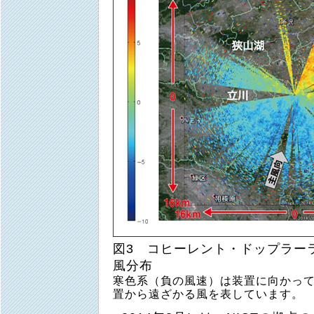
図3 コヒーレント・ドップラー
風分布
寒色系（負の風速）は装置に向かっ
置から遠ざかる風を表しています。