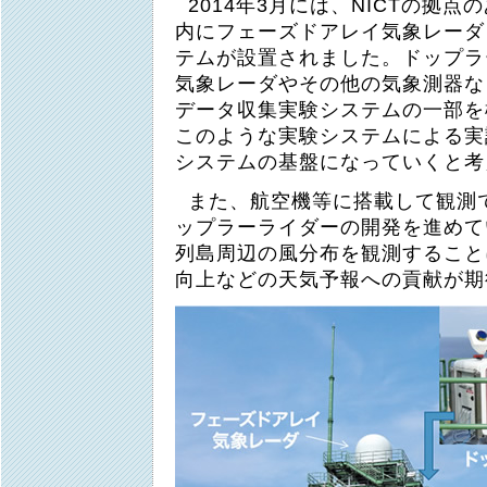
2014年3月には、NICTの拠
内にフェーズドアレイ気象レーダ
テムが設置されました。ドップラ
気象レーダやその他の気象測器な
データ収集実験システムの一部を
このような実験システムによる実
システムの基盤になっていくと考
また、航空機等に搭載して観測
ップラーライダーの開発を進めて
列島周辺の風分布を観測すること
向上などの天気予報への貢献が期