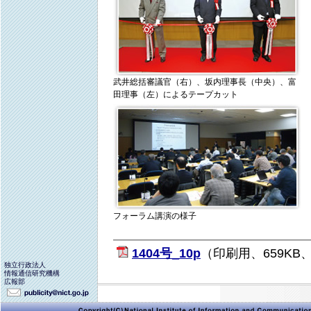
武井総括審議官（右）、坂内理事長（中央）、富
田理事（左）によるテープカット
フォーラム講演の様子
1404号_10p
（印刷用、659KB、
独立行政法人
情報通信研究機構
広報部