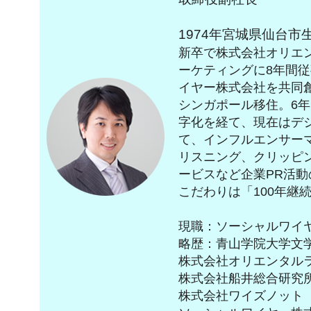
1974年宮城県仙台市
新卒で株式会社オリエ
ーケティングに8年間従
イヤー株式会社を共同
シンガポール移住。6年
字化を経て、現在はデ
て、インフルエンサー
リスニング、クリッピ
ービスなど企業PR活動
こだわりは「100年継
現職：ソーシャルワイ
略歴：青山学院大学文学
株式会社オリエンタル
株式会社船井総合研究
株式会社ワイズノット