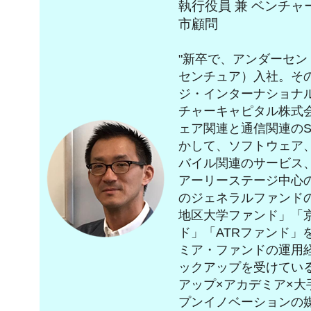
執行役員 兼 ベンチ
市顧問
"新卒で、アンダーセン
センチュア）入社。そ
ジ・インターナショナル
チャーキャピタル株式
ェア関連と通信関連の
かして、ソフトウェア、
バイル関連のサービス
アーリーステージ中心
のジェネラルファンド
地区大学ファンド」「
ド」「ATRファンド」
ミア・ファンドの運用
ックアップを受けてい
アップ×アカデミア×
プンイノベーションの