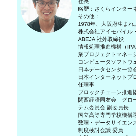
社長
略歴：さくらインター
その他：
1978年、大阪府生まれ
株式会社アイモバイル・株
ABEJA 社外取締役
情報処理推進機構（IP
業プロジェクトマネー
コンピュータソフトウェ
日本データセンター協会
日本インターネットプロ
任理事
ブロックチェーン推進協
関西経済同友会 グロ
テム委員会 副委員長
国立高等専門学校機構運
数理・データサイエン
制度検討会議 委員