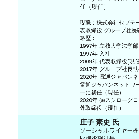
任（現任）
現職：株式会社セプテ
表取締役 グループ社
略歴：
1997年 立教大学法学部
1997年 入社
2009年 代表取締役(現
2017年 グループ社長
2020年 電通ジャパ
電通ジャパンネットワ
ーに就任（現任）
2020年 ㈱スシロー
外取締役（現任）
庄子 素史 氏
ソーシャルワイヤー株
取締役副社長