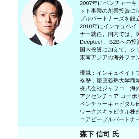
2007年にベンチャー
ット事業の創業投資に
プルパートナーズを設
2010年にインキュベ
ナー就任。国内では、
Deeptech、B2Bへ
国内投資に加えて、シ
東南アジアの海外ファ
現職：インキュベイト
略歴：慶應義塾大学商
株式会社ジャフコ 海
アクセンチュア コー
ベンチャーキャピタル
ワークスキャピタル株
コアピープルパートナー
森下 信司 氏