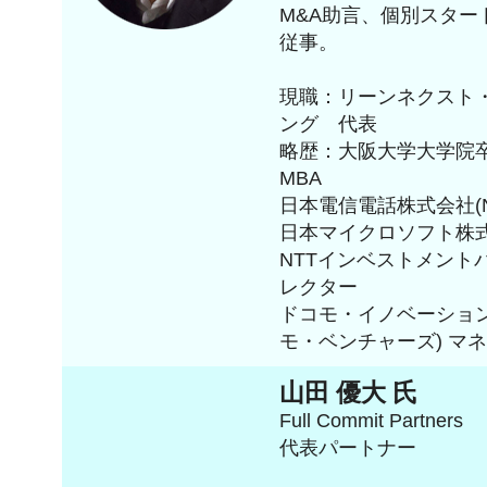
M&A助言、個別スタ
従事。
現職：リーンネクスト
ング 代表
略歴：大阪大学大学院卒
MBA
日本電信電話株式会社(N
日本マイクロソフト株
NTTインベストメント
レクター
ドコモ・イノベーション
モ・ベンチャーズ) マ
山田 優大 氏
Full Commit Partners
代表パートナー