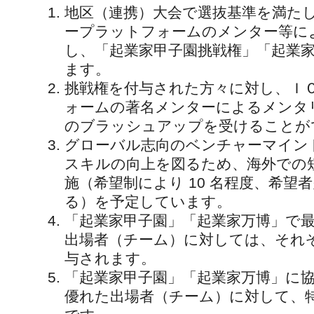
地区（連携）大会で選抜基準を満た
ープラットフォームのメンター等に
し、「起業家甲子園挑戦権」「起業
ます。
挑戦権を付与された方々に対し、Ｉ
ォームの著名メンターによるメンタ
のブラッシュアップを受けることが
グローバル志向のベンチャーマイン
スキルの向上を図るため、海外での
施（希望制により 10 名程度、希望
る）を予定しています。
「起業家甲子園」「起業家万博」で
出場者（チーム）に対しては、それ
与されます。
「起業家甲子園」「起業家万博」に
優れた出場者（チーム）に対して、