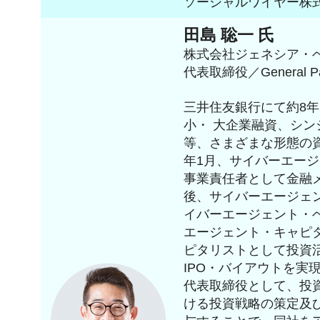
ソーシャルワイヤー株
田島 聡一 氏
株式会社ジェネシア・
代表取締役／General Pa
三井住友銀行にて約8
小・ 大企業融資、シ
等、さまざまな形態の資
年1月、サイバーエー
事業責任者として金融
後、サイバーエージェン
イバーエージェント・
エージェント・キャピ
ピタリストとして投資
IPO・バイアウトを実現
代表取締役として、投
ける投資戦略の策定及