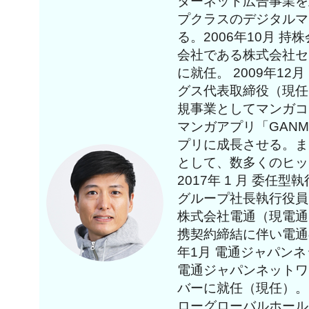
ターネット広告事業を
プクラスのデジタルマ
る。2006年10月 
会社である株式会社セ
に就任。 2009年1
グス代表取締役（現任）
規事業としてマンガコ
マンガアプリ「GAN
プリに成長させる。ま
として、数多くのヒッ
2017年 1 月 委任
グループ社長執行役員に
株式会社電通（現電通
携契約締結に伴い電通
年1月 電通ジャパン
電通ジャパンネットワ
バーに就任（現任）。 
ローグローバルホール