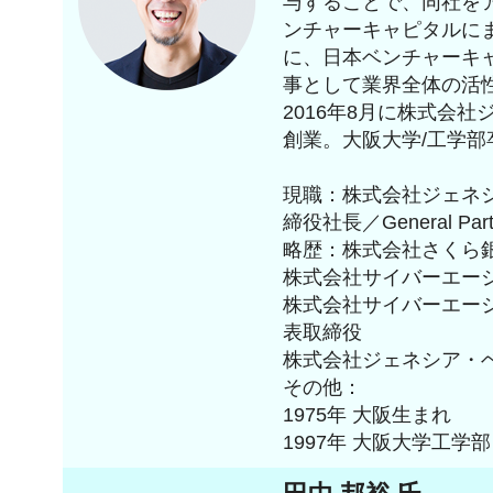
与することで、同社を
ンチャーキャピタルに
に、日本ベンチャーキャ
事として業界全体の活
2016年8月に株式会
創業。大阪大学/工学部
現職：株式会社ジェネ
締役社長／General Part
略歴：株式会社さくら銀
株式会社サイバーエー
株式会社サイバーエー
表取締役
株式会社ジェネシア・ベ
その他：
1975年 大阪生まれ
1997年 大阪大学工学