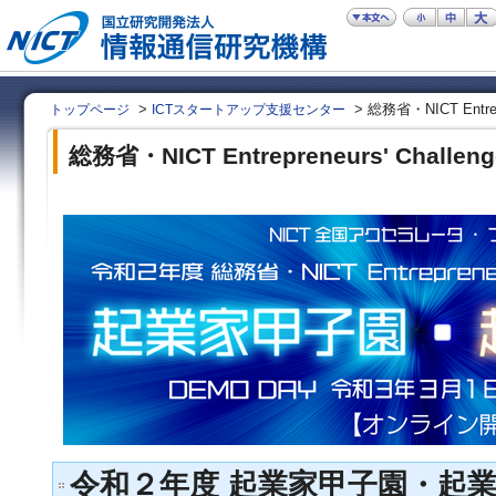
>
> 総務省・NICT Entrepre
トップページ
ICTスタートアップ支援センター
総務省・NICT Entrepreneurs' Challeng
令和２年度 起業家甲子園・起