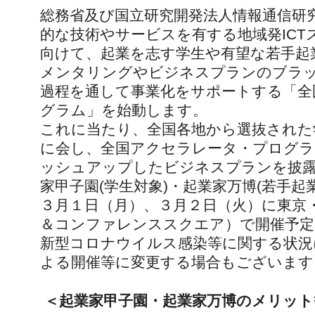
総務省及び国立研究開発法人情報通信研究
的な技術やサービスを有する地域発ICT
向けて、起業を志す学生や有望な若手起
メンタリングやビジネスプランのブラ
過程を通して事業化をサポートする「全
グラム」を始動します。
これに当たり、全国各地から選抜された
に会し、全国アクセラレータ・プログラ
ッシュアップしたビジネスプランを披露す
家甲子園(学生対象)・起業家万博(若手起
３月１日（月）、３月２日（火）に東京
＆コンファレンススクエア）で開催予定
新型コロナウイルス感染等に関する状況
よる開催等に変更する場合もございます
＜起業家甲子園・起業家万博のメリット