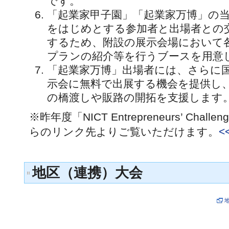
です。
「起業家甲子園」「起業家万博」の
をはじめとする参加者と出場者との
するため、附設の展示会場において
プランの紹介等を行うブースを用意
「起業家万博」出場者には、さらに
示会に無料で出展する機会を提供し
の橋渡しや販路の開拓を支援します
※昨年度「NICT Entrepreneurs’ Chal
らのリンク先よりご覧いただけます。
<
地区（連携）大会