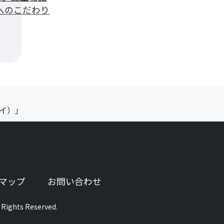
へのこだわり
カイ）」
ブで開きます）
マップ
お問い合わせ
 Rights Reserved.