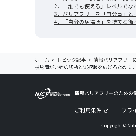
2．「誰でも使える」レベルでな
3．バリアフリーを「自分事」と
4．「自分の居場所」を持てる街へ
ホーム
トピック記事
情報バリアフリー
視覚障がい者の移動と選択肢を広げるために。点
情報バリアフリーのための
（新しいタ
ご利用条件
プラ
Copyright © Nati