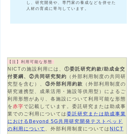
し、研究開発や、専門家の養成などを併せた
人材の育成に寄与しています。
【注】利用可能な形態:
NICTの施設利用には、
①委託研究約款/助成金交
付要綱、②共同研究契約
（外部利用制度の共同研
究型を含む）、
③外部利用約款
（外部利用制度の
研究連携型、成果活用・施設等供用型）によるご
利用形態があり、各施設について利用可能な形態
を
赤字
で記載しています。委託研究または助成事
業でのご利用については
委託研究または助成事業
におけるBeyond 5G共用研究開発テストベッド
の利用について
、外部利用制度については
NICT