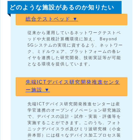
どのような施設があるのか知りたい
総合テストベッド ▼
従来から運用しているネットワークテストベ
ッドや大規模計算機環境に加え、 Beyond
5Gシステムの実現に資するよう、ネットワー
ク、ミドルウェア、プラットフォームの各レ
イヤを連携した研究開発、技術実証等が可能
となる環境を提供しています。
先端ICTデバイス研究開発推進センタ
ー施設 ▼
先端ICTデバイス研究開発推進センターは産
学官連携のオープンイノベーション研究施設
で、デバイスの設計・試作・実装・評価等を
実施することができます。このうち、フォト
ニックデバイスラボ及びミリ波研究棟（小金
井本部）には様々なデバイス加工プロセス装