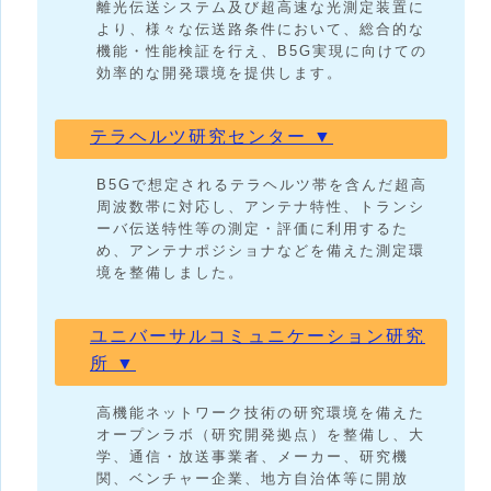
離光伝送システム及び超高速な光測定装置に
より、様々な伝送路条件において、総合的な
機能・性能検証を行え、B5G実現に向けての
効率的な開発環境を提供します。
テラヘルツ研究センター ▼
B5Gで想定されるテラヘルツ帯を含んだ超高
周波数帯に対応し、アンテナ特性、トランシ
ーバ伝送特性等の測定・評価に利用するた
め、アンテナポジショナなどを備えた測定環
境を整備しました。
ユニバーサルコミュニケーション研究
所 ▼
高機能ネットワーク技術の研究環境を備えた
オープンラボ（研究開発拠点）を整備し、大
学、通信・放送事業者、メーカー、研究機
関、ベンチャー企業、地方自治体等に開放