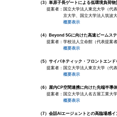
（3）単原子長ゲートによる低環境負荷物
提案者：国立大学法人東北大学（代
京大学、国立大学法人筑波
概要表示
（4）Beyond 5Gに向けた高速ビーム
提案者：学校法人立命館（代表提案
概要表示
（5）サイバネティック・フロントエンド
提案者：国立大学法人東京大学（代
概要表示
（6）屋内CP空間連携に向けた先端半導
提案者：国立大学法人名古屋工業大学
概要表示
（7）会話AIエージェントとの高臨場感