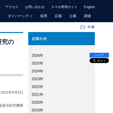
アクセス
お問い合わせ
スマホ専用サイト
English
用
ダイバーシティ
採用
広報
公募
調達
印刷
お知らせ
研究の
シェア
2026年
2025年
2024年
2023年
2022年
2022年
8月5日
2021年
2020年
報通信研究機構
2019年