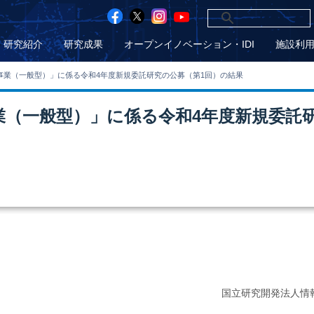
研究紹介
研究成果
オープンイノベーション・IDI
施設利
発促進事業（一般型）」に係る令和4年度新規委託研究の公募（第1回）の結果
進事業（一般型）」に係る令和4年度新規委託
国立研究開発法人情