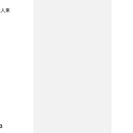
法人東
3