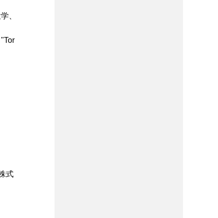
大学、
"Tor
株式