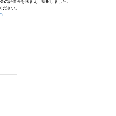
員会の評価等を踏まえ、採択しました。
ください。
ml