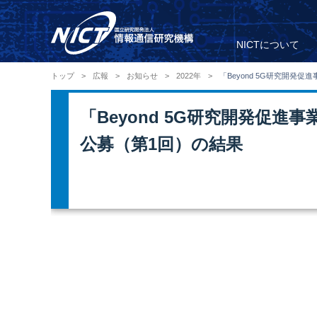
NICTについて
トップ
>
広報
>
お知らせ
>
2022年
>
「Beyond 5G研究開
「Beyond 5G研究開発促
公募（第1回）の結果