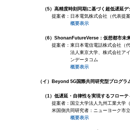
（5）高精度時刻同期に基づく超低遅延デ
提案者：日本電気株式会社（代表提
概要表示
（6）ShonanFutureVerse：仮
提案者：東日本電信電話株式会社（
法人東京大学、株式会社ア
ンデータコム
概要表示
（イ）Beyond 5G国際共同研究型プログラ
（1）低遅延・自律性を実現するフローテ
提案者：国立大学法人九州工業大学
米国側共同研究者：ニューヨーク市
概要表示