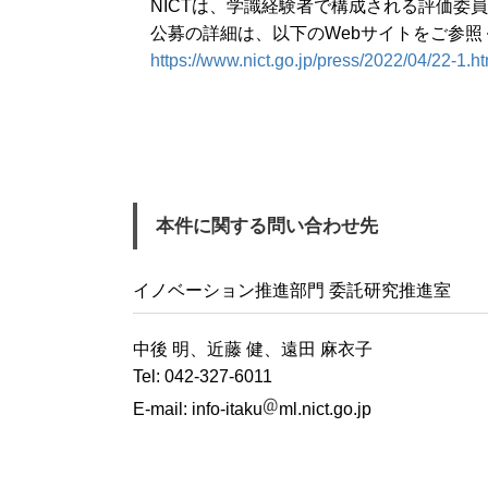
NICTは、学識経験者で構成される評価委
公募の詳細は、以下のWebサイトをご参照
https://www.nict.go.jp/press/2022/04/22-1.ht
本件に関する問い合わせ先
イノベーション推進部門 委託研究推進室
中後 明、近藤 健、遠田 麻衣子
Tel: 042-327-6011
E-mail:
info-itaku
ml.nict.go.jp