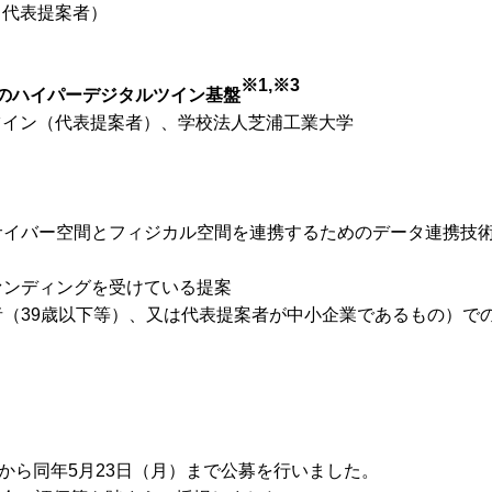
（代表提案者）
※1,※3
のハイパーデジタルツイン基盤
ツイン（代表提案者）、学校法人芝浦工業大学
れるサイバー空間とフィジカル空間を連携するためのデータ連携技
ァンディングを受けている提案
者（39歳以下等）、又は代表提案者が中小企業であるもの）で
）から同年5月23日（月）まで公募を行いました。