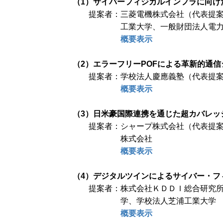
（1）サイバーフィジカルインフラに向け
提案者：三菱電機株式会社（代表提
工業大学、一般財団法人電
概要表示
（2）エラーフリーPOFによる革新的通
提案者：学校法人慶應義塾（代表提
概要表示
（3）日米豪国際連携を通じた超カバレッジ
提案者：シャープ株式会社（代表提
株式会社
概要表示
（4）デジタルツインによるサイバー・フ
提案者：株式会社ＫＤＤＩ総合研究
学、学校法人芝浦工業大学
概要表示