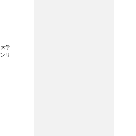
立大学
ゼンリ