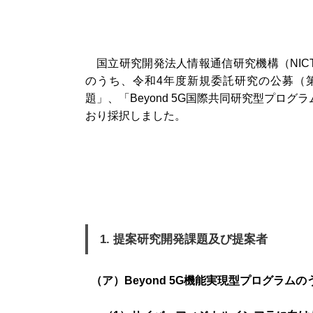
国立研究開発法人情報通信研究機構（NICT、
のうち、令和4年度新規委託研究の公募（第1
題」、「Beyond 5G国際共同研究型プログ
おり採択しました。
1. 提案研究開発課題及び提案者
（ア）Beyond 5G機能実現型プログラム