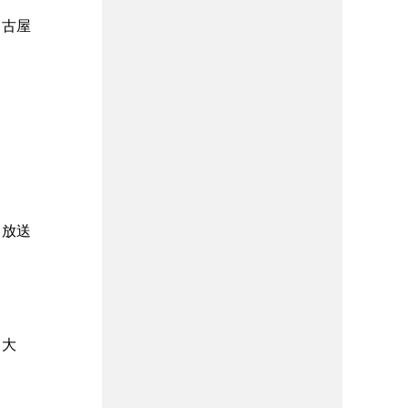
名古屋
日放送
田大