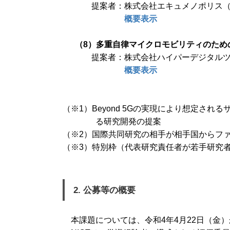
提案者：株式会社エキュメノポリス
概要表示
（8）多重自律マイクロモビリティのため
提案者：株式会社ハイパーデジタル
概要表示
（※1）Beyond 5Gの実現により想定さ
る研究開発の提案
（※2）国際共同研究の相手が相手国からフ
（※3）特別枠（代表研究責任者が若手研究
2. 公募等の概要
本課題については、令和4年4月22日（金