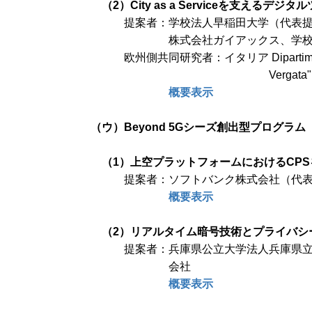
（2）City as a Serviceを支え
提案者：学校法人早稲田大学（代表
株式会社ガイアックス、学
欧州側共同研究者：イタリア Dipartimento di I
Vergata"
概要表示
（ウ）Beyond 5Gシーズ創出型プログラム
（1）上空プラットフォームにおけるCP
提案者：ソフトバンク株式会社（代
概要表示
（2）リアルタイム暗号技術とプライバシ
提案者：兵庫県公立大学法人兵庫県立
会社
概要表示