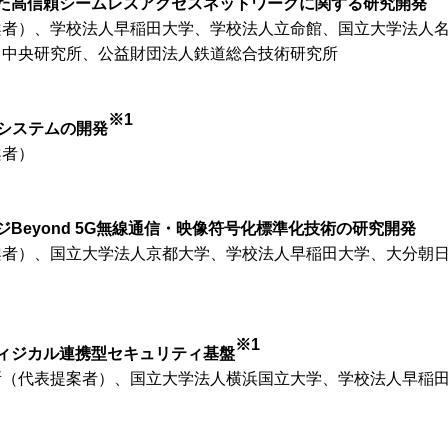
た高信頼シームレスアクセスネットワークに関する研究開発
案者）、学校法人早稲田大学、学校法人立命館、国立大学法人
力中央研究所、公益財団法人鉄道総合技術研究所
※1
信システムの開発
案者）
Beyond 5G無線通信・映像符号化標準化技術の研究開発
案者）、国立大学法人京都大学、学校法人早稲田大学、大分朝
※1
ィジカル連携型セキュリティ基盤
所（代表提案者）、国立大学法人横浜国立大学、学校法人早稲