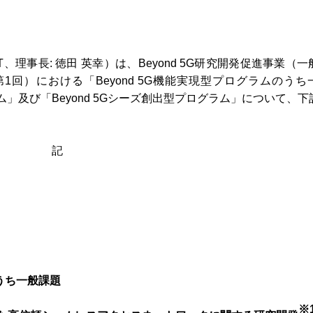
理事長: 徳田 英幸）は、Beyond 5G研究開発促進事業（一
回）における「Beyond 5G機能実現型プログラムのうち
ラム」及び「Beyond 5Gシーズ創出型プログラム」について、
記
のうち一般課題
※