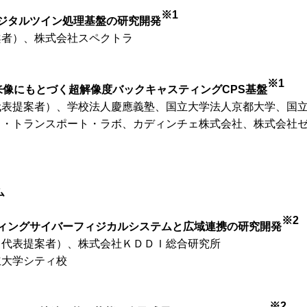
※1
ジタルツイン処理基盤の研究開発
案者）、株式会社スペクトラ
※1
想都市未来像にもとづく超解像度バックキャスティングCPS基盤
代表提案者）、学校法人慶應義塾、国立大学法人京都大学、国
イ・トランスポート・ラボ、カディンチェ株式会社、株式会社
ム
※2
ィングサイバーフィジカルシステムと広域連携の研究開発
（代表提案者）、株式会社ＫＤＤＩ総合研究所
立大学シティ校
※2