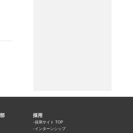
部
採用
採用サイト TOP
インターンシップ