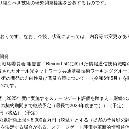
り組むべき技術の研究開発提案を公募するものです。
とおりです。なお、今後、状況によっては、内容等の変更があ
開発
戦略委員会 報告書「Beyond 5Gに向けた情報通信技術戦略
置されたオール光ネットワーク共通基盤技術ワーキンググルー
術の開発の方向性及び普及方策について」（令和6年5月）を
ものです。
度（2025年度に実施するステージゲート評価を踏まえ、継続の
の契約期間まで継続予定（最長で2028年度まで））（予定）
万円（税込）（予定）
の累計額上限を8,000百万円（税込）とする（提案の予算額の
案を決定する場合がある。ステージゲート評価や革新的情報通