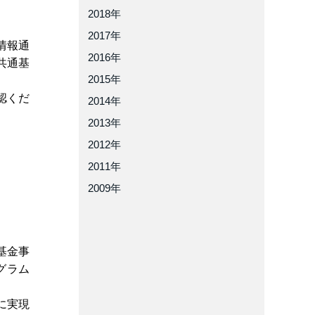
2018年
2017年
情報通
2016年
共通基
2015年
認くだ
2014年
2013年
2012年
2011年
2009年
）基金事
グラム
に実現