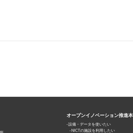
オープンイノベーション推進本
設備・データを使いたい
NICTの施設を利用したい
所