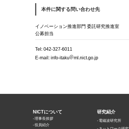
本件に関する問い合わせ先
イノベーション推進部門 委託研究推進室
公募担当
Tel: 042-327-6011
E-mail:
info-itaku
ml.nict.go.jp
NICTについて
研究紹介
理事長挨拶
電磁波研究所
役員紹介
ネットワーク研究