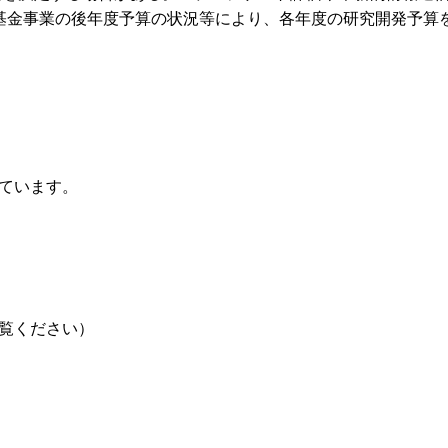
G））基金事業の後年度予算の状況等により、各年度の研究開発予算
しています。
覧ください）