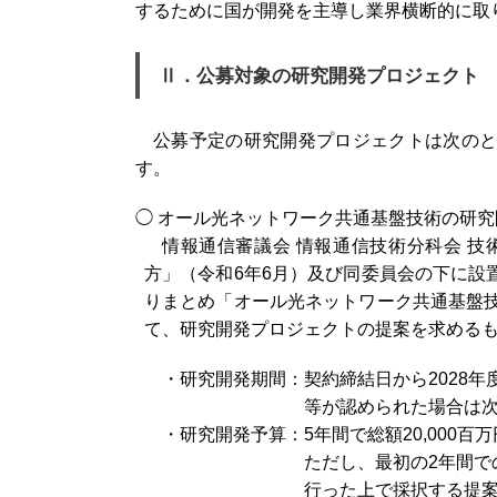
するために国が開発を主導し業界横断的に取
Ⅱ．公募対象の研究開発プロジェクト
公募予定の研究開発プロジェクトは次の
す。
◯ オール光ネットワーク共通基盤技術の研究
情報通信審議会 情報通信技術分科会 技術
方」（令和6年6月）及び同委員会の下に設
りまとめ「オール光ネットワーク共通基盤技
て、研究開発プロジェクトの提案を求める
・研究開発期間：契約締結日から2028年
等が認められた場合は次
・研究開発予算：5年間で総額20,000百
ただし、最初の2年間で
行った上で採択する提