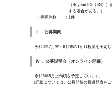
（Beyond 5G（6
する場合がある。）
・採択件数 ：1件
Ⅲ．公募期間
令和6年7月末～8月末の1か月程度を予定
Ⅳ． 公募説明会（オンライン開催）
令和6年8月上旬頃を予定しています。
（詳細については、公募開始の報道発表をご