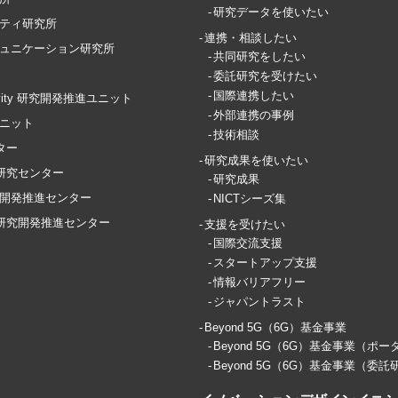
研究データを使いたい
ティ研究所
連携・相談したい
ュニケーション研究所
共同研究をしたい
委託研究を受けたい
国際連携したい
ctivity 研究開発推進ユニット
外部連携の事例
ユニット
技術相談
ター
研究成果を使いたい
T研究センター
研究成果
開発推進センター
NICTシーズ集
ス研究開発推進センター
支援を受けたい
国際交流支援
スタートアップ支援
情報バリアフリー
ジャパントラスト
Beyond 5G（6G）基金事業
Beyond 5G（6G）基金事業（ポー
Beyond 5G（6G）基金事業（委託