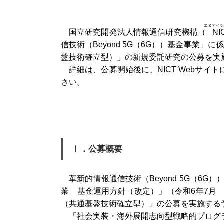
エヌアイシ
国立研究開発法人情報通信研究機構（
NI
信技術（Beyond 5G（6G））基金事業
盤技術確立型）」の新規委託研究の公募を実
詳細は、公募開始後に、NICT Webサ
さい。
Ⅰ．公募概要
革新的情報通信技術（Beyond 5G（6G
業 基金運用方針（改定）」（令和6年7月
（共通基盤技術確立型）」の公募を実施する
「社会実装・海外展開志向型戦略的プログ