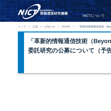
NICTについて
トップ
>
広報
>
お知らせ
>
2024年
>
「革新的情報通信技術（Be
「革新的情報通信技術（Beyo
委託研究の公募について（予