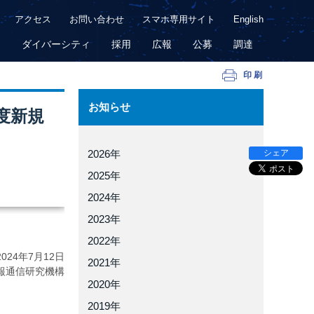
アクセス
お問い合わせ
スマホ専用サイト
English
用
ダイバーシティ
採用
広報
公募
調達
印刷
お知らせ
度新規
シェア
2026年
2025年
2024年
2023年
2022年
2024年
7月12日
2021年
報通信研究機構
2020年
2019年