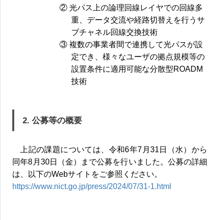
② 光パス上の論理回線レイヤでの回線多
重、データ交流や経路切替えを行うサ
ブチャネル回線交換技術
③ 複数の事業者間で連携して光パスが設
定でき、様々なユーザの拠点規模等の
設置条件に適用可能な分散型ROADM
技術
2. 公募等の概要
上記の課題については、令和6年7月31日（水）から
同年8月30日（金）まで公募を行いました。公募の詳細
は、以下のWebサイトをご参照ください。
https://www.nict.go.jp/press/2024/07/31-1.html