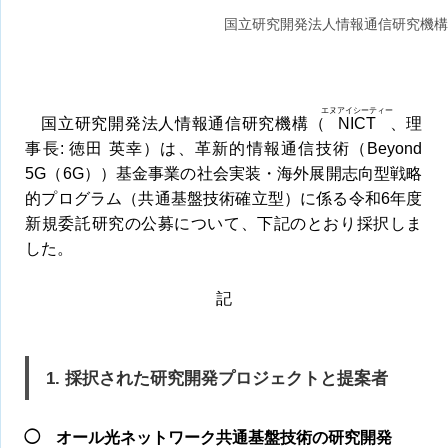
国立研究開発法人情報通信研究機構
エヌアイシーティー
国立研究開発法人情報通信研究機構（
NICT
、理
事長: 徳田 英幸）は、革新的情報通信技術（Beyond
5G（6G））基金事業の社会実装・海外展開志向型戦略
的プログラム（共通基盤技術確立型）に係る令和6年度
新規委託研究の公募について、下記のとおり採択しま
した。
記
1. 採択された研究開発プロジェクトと提案者
◯ オール光ネットワーク共通基盤技術の研究開発