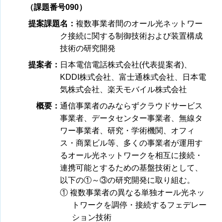
（課題番号090）
提案課題名：
複数事業者間のオール光ネットワー
ク接続に関する制御技術および装置構成
技術の研究開発
提案者：
日本電信電話株式会社(代表提案者)、
KDDI株式会社、富士通株式会社、日本電
気株式会社、楽天モバイル株式会社
概要：
通信事業者のみならずクラウドサービス
事業者、データセンター事業者、無線タ
ワー事業者、研究・学術機関、オフィ
ス・商業ビル等、多くの事業者が運用す
るオール光ネットワークを相互に接続・
連携可能とするための基盤技術として、
以下の①～③の研究開発に取り組む。
① 複数事業者の異なる単独オール光ネッ
トワークを調停・接続するフェデレー
ション技術