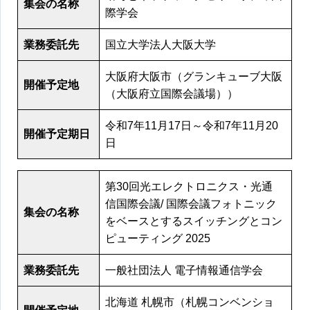
集会の名称
際学会
業務委託先
国立大学法人大阪大学
大阪府大阪市（グランキューブ大阪
開催予定地
（大阪府立国際会議場））
令和7年11月17日～令和7年11月20
開催予定期日
日
第30回光エレクトロニクス・光通
信国際会議/ 国際会議フォトニック
集会の名称
をベースとするスイッチングとコン
ピューティング 2025
業務委託先
一般社団法人 電子情報通信学会
北海道 札幌市（札幌コンベンショ