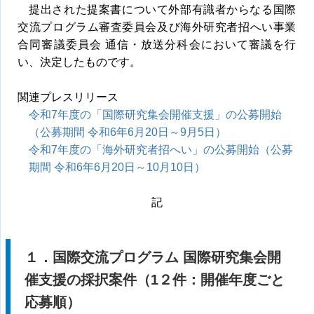
提出された提案書について外部有識者からなる国際
交流プログラム審査委員会及び海外研究者招へい事業
合同審議委員会 通信・放送分科会において審議を行
い、決定したものです。
関連プレスリリース
令和7年度の「国際研究集会開催支援」の公募開始
（公募期間 令和6年6月20日～9月5日）
令和7年度の「海外研究者招へい」の公募開始（公募
期間 令和6年6月20日～10月10日）
記
１．国際交流プログラム 国際研究集会開
催支援の採択案件（1２件：開催年度ごと
応募順）