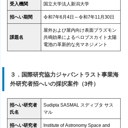
受入機関
国立大学法人新潟大学
招へい期間
令和7年6月4日～令和7年11月30日
屋外および屋内向け表面プラズモン
課題名
共鳴効果によるペロブスカイト太陽
電池の革新的な光マネジメント
３．国際研究協力ジャパントラスト事業海
外研究者招へいの採択案件（3件）
招へい研究者
Sudipta SASMAL スディプタ サス
氏名
マル
招へい研究者
Institute of Astronomy Space and