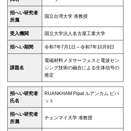
招へい研究者
国立台湾大学 准教授
所属
受入機関
国立大学法人名古屋工業大学
招へい期間
令和7年7月1日～令和7年10月8日
電磁材料メタサーフェスと電波セン
課題名
シング技術の融合による生体信号の
推定
招へい研究者
RUANKHAM Pipat ルアンカム ピパ
氏名
ット
招へい研究者
チェンマイ大学 准教授
所属