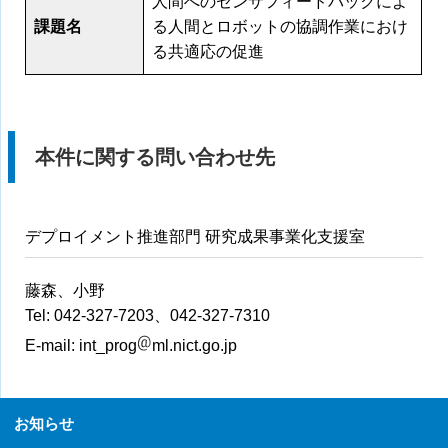
人間へのセンサフィードバックによ
課題名
る人間とロボットの協調作業におけ
る共適応の促進
本件に関する問い合わせ先
デプロイメント推進部門 研究成果事業化支援室
藤森、小野
Tel: 042-327-7203、042-327-7310
E-mail:
int_prog
ml.nict.go.jp
お知らせ