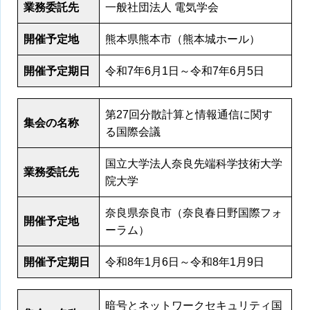
業務委託先
一般社団法人 電気学会
開催予定地
熊本県熊本市（熊本城ホール）
開催予定期日
令和7年6月1日～令和7年6月5日
第27回分散計算と情報通信に関す
集会の名称
る国際会議
国立大学法人奈良先端科学技術大学
業務委託先
院大学
奈良県奈良市（奈良春日野国際フォ
開催予定地
ーラム）
開催予定期日
令和8年1月6日～令和8年1月9日
暗号とネットワークセキュリティ国