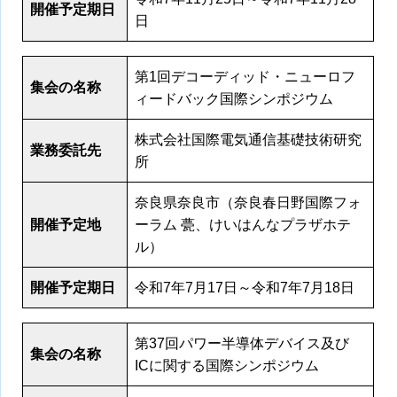
開催予定期日
日
第1回デコーディッド・ニューロフ
集会の名称
ィードバック国際シンポジウム
株式会社国際電気通信基礎技術研究
業務委託先
所
奈良県奈良市（奈良春日野国際フォ
開催予定地
ーラム 甍、けいはんなプラザホテ
ル）
開催予定期日
令和7年7月17日～令和7年7月18日
第37回パワー半導体デバイス及び
集会の名称
ICに関する国際シンポジウム