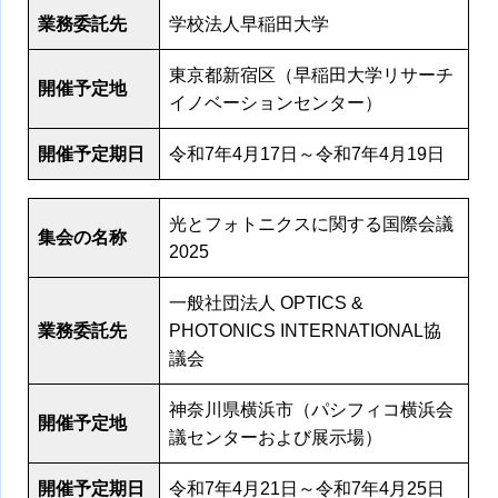
業務委託先
学校法人早稲田大学
東京都新宿区（早稲田大学リサーチ
開催予定地
イノベーションセンター）
開催予定期日
令和7年4月17日～令和7年4月19日
光とフォトニクスに関する国際会議
集会の名称
2025
一般社団法人 OPTICS &
業務委託先
PHOTONICS INTERNATIONAL協
議会
神奈川県横浜市（パシフィコ横浜会
開催予定地
議センターおよび展示場）
開催予定期日
令和7年4月21日～令和7年4月25日