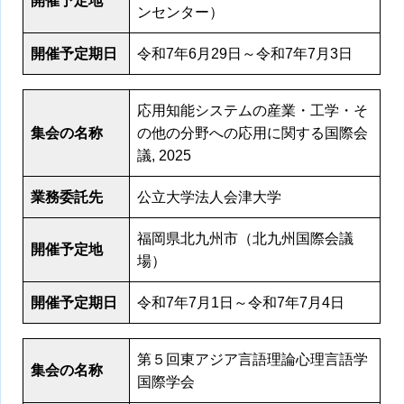
開催予定地
ンセンター）
開催予定期日
令和7年6月29日～令和7年7月3日
応用知能システムの産業・工学・そ
集会の名称
の他の分野への応用に関する国際会
議, 2025
業務委託先
公立大学法人会津大学
福岡県北九州市（北九州国際会議
開催予定地
場）
開催予定期日
令和7年7月1日～令和7年7月4日
第５回東アジア言語理論心理言語学
集会の名称
国際学会