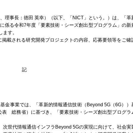
T、理事長：徳田 英幸）（以下、「NICT」という。）は、「革
事業」に係る令和7年度「要素技術・シーズ創出型プログラム」の新
します。
イトに掲載される研究開発プロジェクトの内容、応募要領等をご確
記
））基金事業では、「革新的情報通信技術（Beyond 5G（6G）
・公表 総務省）に基づき、「要素技術・シーズ創出型プログラ
次世代情報通信インフラBeyond 5Gの実現に向けて、社会実