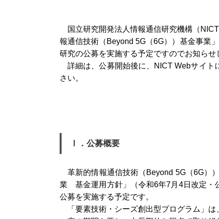
国立研究開発法人情報通信研究機構（NIC
報通信技術（Beyond 5G（6G））基金
研究の公募を実施する予定ですのでお知らせ
詳細は、公募開始後に、NICT Webサ
さい。
Ⅰ．公募概要
革新的情報通信技術（Beyond 5G（6G
業 基金運用方針」（令和6年7月4日改定
公募を実施する予定です。
「要素技術・シーズ創出型プログラム」は、