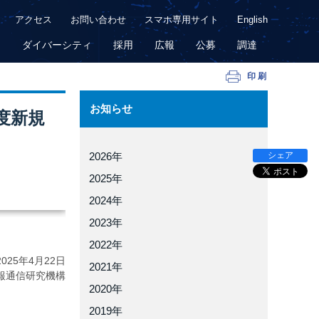
アクセス
お問い合わせ
スマホ専用サイト
English
用
ダイバーシティ
採用
広報
公募
調達
印刷
お知らせ
度新規
シェア
2026年
2025年
2024年
2023年
2022年
2025年
4月22日
2021年
報通信研究機構
2020年
2019年