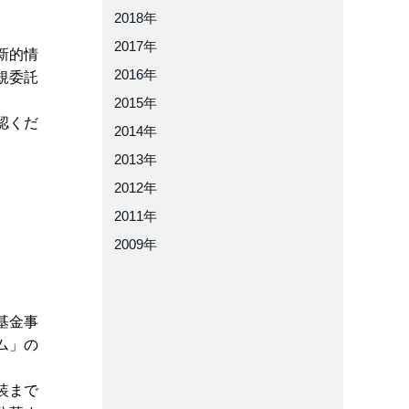
2018年
2017年
新的情
2016年
規委託
2015年
認くだ
2014年
2013年
2012年
2011年
2009年
）基金事
ム」の
装まで