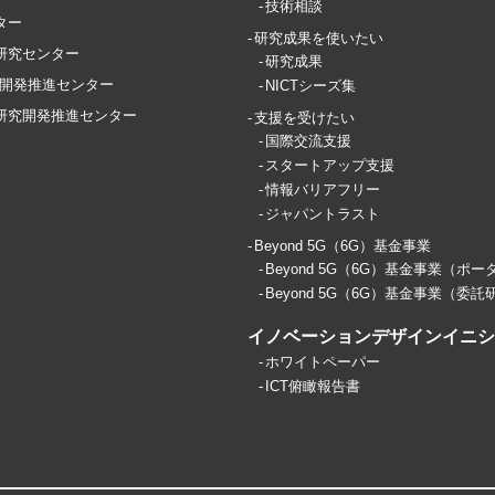
技術相談
ター
研究成果を使いたい
T研究センター
研究成果
開発推進センター
NICTシーズ集
ス研究開発推進センター
支援を受けたい
国際交流支援
スタートアップ支援
情報バリアフリー
ジャパントラスト
Beyond 5G（6G）基金事業
Beyond 5G（6G）基金事業（ポー
Beyond 5G（6G）基金事業（委託
イノベーションデザインイニシア
ホワイトペーパー
ICT俯瞰報告書