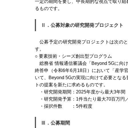
一定の期間を要し、中長期的な視点で取り組
るものです。
Ⅱ．公募対象の研究開発プロジェクト
公募予定の研究開発プロジェクトは次の
す。
○ 要素技術・シーズ創出型プログラム
総務省 情報通信審議会「Beyond 5G
終答申（令和6年6月18日）において「産学官
いて、Beyond 5Gの実現に向けて必要
トの提案を新たに求めるものです。
・研究開発期間：2025年度から最大3年間
・研究開発予算：1件当たり最大70百万円
・採択件数 ：5件程度
Ⅲ．公募期間