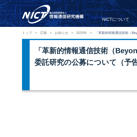
NICTについて
トップ
>
広報
>
お知らせ
>
2025年
>
「革新的情報通信技術（Be
「革新的情報通信技術（Beyo
委託研究の公募について（予