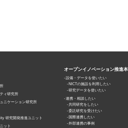
オープンイノベーション推進本
設備・データを使いたい
NICTの施設を利用したい
所
研究データを使いたい
ティ研究所
連携・相談したい
ュニケーション研究所
共同研究をしたい
委託研究を受けたい
国際連携したい
ctivity 研究開発推進ユニット
外部連携の事例
ユニット