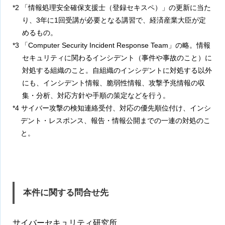
*2 「情報処理安全確保支援士（登録セキスペ）」の更新に当た
り、3年に1回受講が必要となる講習で、経済産業大臣が定
めるもの。
*3 「Computer Security Incident Response Team」の略。情報
セキュリティに関わるインシデント（事件や事故のこと）に
対処する組織のこと。自組織のインシデントに対処する以外
にも、インシデント情報、脆弱性情報、攻撃予兆情報の収
集・分析、対応方針や手順の策定などを行う。
*4 サイバー攻撃の検知連絡受付、対応の優先順位付け、インシ
デント・レスポンス、報告・情報公開までの一連の対処のこ
と。
本件に関する問合せ先
サイバーセキュリティ研究所