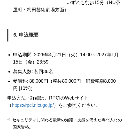
いずれも徒歩15分（NU茶
屋町・梅田芸術劇場方面）
6. 申込概要
申込期間: 2026年4月21日（火）14:00～2027年1月
15日（金）23:59
募集人数: 各回36名
受講料: 88,000円（税抜80,000円 消費税額8,000
円 [10%]）
申込方法・詳細は、RPCIのWebサイト
（
https://rpci.nict.go.jp/
）をご参照ください。
*1 セキュリティに関わる最新の知識・技能を備えた専門人材の
国家資格。