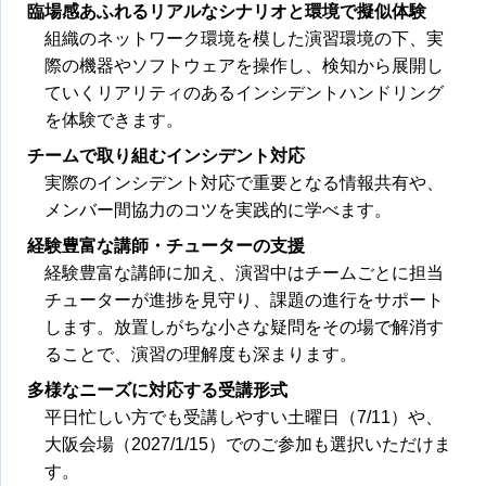
臨場感あふれるリアルなシナリオと環境で擬似体験
組織のネットワーク環境を模した演習環境の下、実
際の機器やソフトウェアを操作し、検知から展開し
ていくリアリティのあるインシデントハンドリング
を体験できます。
チームで取り組むインシデント対応
実際のインシデント対応で重要となる情報共有や、
メンバー間協力のコツを実践的に学べます。
経験豊富な講師・チューターの支援
経験豊富な講師に加え、演習中はチームごとに担当
チューターが進捗を見守り、課題の進行をサポート
します。放置しがちな小さな疑問をその場で解消す
ることで、演習の理解度も深まります。
多様なニーズに対応する受講形式
平日忙しい方でも受講しやすい土曜日（7/11）や、
大阪会場（2027/1/15）でのご参加も選択いただけま
す。