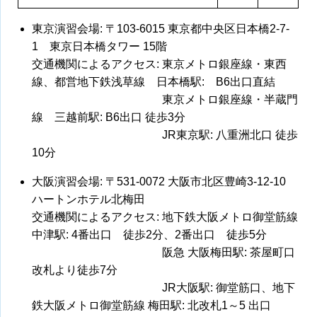
東京演習会場: 〒103-6015 東京都中央区日本橋2-7-
1 東京日本橋タワー 15階
交通機関によるアクセス: 東京メトロ銀座線・東西
線、都営地下鉄浅草線 日本橋駅: B6出口直結
東京メトロ銀座線・半蔵門
線 三越前駅: B6出口 徒歩3分
JR東京駅: 八重洲北口 徒歩
10分
大阪演習会場: 〒531-0072 大阪市北区豊崎3-12-10
ハートンホテル北梅田
交通機関によるアクセス: 地下鉄大阪メトロ御堂筋線
中津駅: 4番出口 徒歩2分、2番出口 徒歩5分
阪急 大阪梅田駅: 茶屋町口
改札より徒歩7分
JR大阪駅: 御堂筋口、地下
鉄大阪メトロ御堂筋線 梅田駅: 北改札1～5 出口