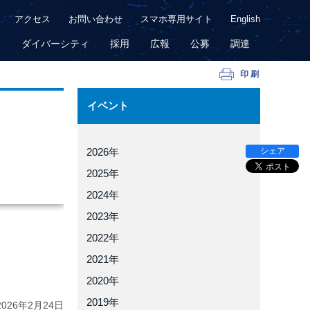
アクセス
お問い合わせ
スマホ専用サイト
English
用
ダイバーシティ
採用
広報
公募
調達
印刷
イベント
シェア
2026年
2025年
2024年
2023年
2022年
2021年
2020年
2019年
2026年
2月24日