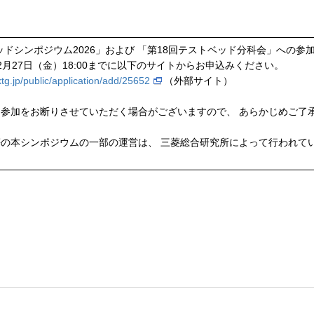
ッドシンポジウム2026」および 「第18回テストベッド分科会」への参
年2月27日（金）18:00までに以下のサイトからお申込みください。
ktg.jp/public/application/add/25652
（外部サイト）
参加をお断りさせていただく場合がございますので、 あらかじめご了
の本シンポジウムの一部の運営は、 三菱総合研究所によって行われて