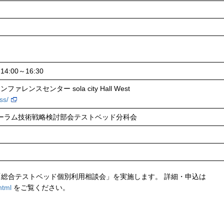
4:00～16:30
レンスセンター sola city Hall West
ss/
ォーラム技術戦略検討部会テストベッド分科会
会場で 「総合テストベッド個別利用相談会」を実施します。 詳細・申込は
.html
をご覧ください。