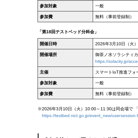
参加対象
一般
参加費
無料（事前登録制）
「第18回テストベッド分科会」
開催日時
2026年3月10日（火）1
開催場所
御茶ノ水ソラシティカンファ
https://solacity.jp/acce
主催
スマートIoT推進フ
参加対象
一般
参加費
無料（事前登録制）
※2026年3月10日（火）10:00～11:30は同
https://testbed.nict.go.jp/event_new/usersession