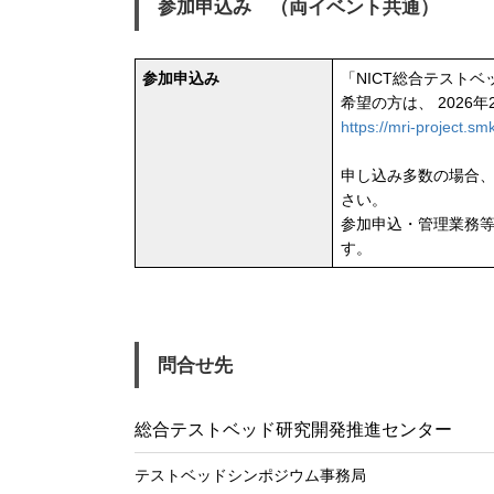
参加申込み
（両イベント共通）
参加申込み
「NICT総合テストベ
希望の方は、 2026
https://mri-project.sm
申し込み多数の場合、
さい。
参加申込・管理業務等
す。
問合せ先
総合テストベッド研究開発推進センター
テストベッドシンポジウム事務局