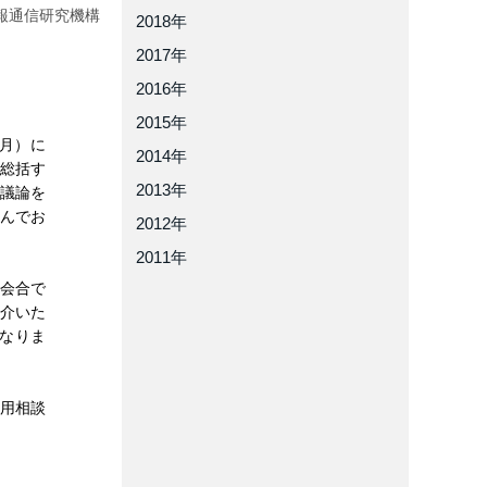
報通信研究機構
2018年
2017年
2016年
2015年
（月）に
2014年
を総括す
2013年
て議論を
んでお
2012年
2011年
の会合で
紹介いた
なりま
利用相談