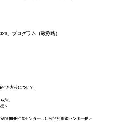
026」プログラム（敬称略）
開発推進方策について」
と成果」
教授＞
ッド研究開発推進センター／研究開発推進センター長＞