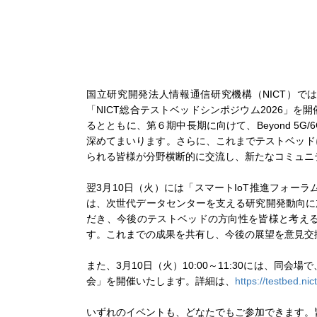
国立研究開発法人情報通信研究機構（NICT）で
「NICT総合テストベッドシンポジウム2026」
るとともに、第６期中長期に向けて、Beyond 5
深めてまいります。さらに、これまでテストベッド
られる皆様が分野横断的に交流し、新たなコミュニ
翌3月10日（火）には「スマートIoT推進フォー
は、次世代データセンターを支える研究開発動向に
だき、今後のテストベッドの方向性を皆様と考え
す。これまでの成果を共有し、今後の展望を意見交
また、3月10日（火）10:00～11:30には、
会」を開催いたします。詳細は、
https://testbed.ni
いずれのイベントも、どなたでもご参加できます。