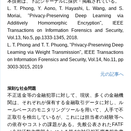
本技術は、下記ジャーナルに採択・掲載されている。
L. T. Phong, Y. Aono, T. Hayashi, L. Wang, and S.
Moriai, "Privacy-Preserving Deep Learning via
Additively Homomorphic Encryption", IEEE
Transactions on Information Forensics and Security,
Vol.13, No.5, pp.1333-1345, 2018.
L. T. Phong and T. T. Phuong, "Privacy-Preserving Deep
Learning via Weight Transmission", IEEE Transactions
on Information Forensics and Security, Vol.14, No.11, pp
3003-3015, 2019
元の記事へ
深刻な社会問題
不正送金等の金融犯罪に対して、現状、多くの金融機
関は、それぞれが保有する金融取引データに対し、ル
ールベースのモニタリングツールを用いて、人手で不
正取引を検出しているが、これには担当者の経験等へ
の依存やコストの課題がある。先般公表されたFATF