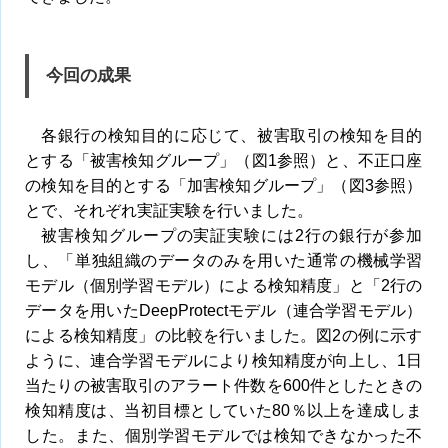
今回の成果
各銀行の検知目的に応じて、被害取引の検知を目的
とする「被害検知グループ」（図1参照）と、不正口座
の検知を目的とする「加害検知グループ」（図3参照）
とで、それぞれ実証実験を行いました。
被害検知グループの実証実験には2行の銀行が参加
し、「単独組織のデータのみを用いた通常の機械学習
モデル（個別学習モデル）による検知精度」と「2行の
データを用いたDeepProtectモデル（連合学習モデル）
による検知精度」の比較を行いました。図2の例に示す
ように、連合学習モデルにより検知精度が向上し、1日
当たりの被害取引のアラート件数を600件としたときの
検知精度は、当初目標としていた80％以上を達成しま
した。また、個別学習モデルでは検知できなかった不