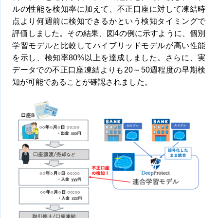
ルの性能を検知率に加えて、不正口座に対して凍結時
点より何週前に検知できるかという検知タイミングで
評価しました。その結果、図4の例に示すように、個別
学習モデルと比較してハイブリッドモデルが高い性能
を示し、検知率80%以上を達成しました。さらに、実
データでの不正口座凍結よりも20～50週程度の早期検
知が可能であることが確認されました。