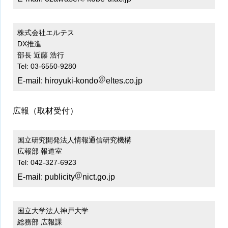
株式会社エルテス
DX推進
部長 近藤 浩行
Tel: 03-6550-9280
E-mail:
hiroyuki-kondo
eltes.co.jp
広報（取材受付）
国立研究開発法人情報通信研究機構
広報部 報道室
Tel: 042-327-6923
E-mail:
publicity
nict.go.jp
国立大学法人神戸大学
総務部 広報課