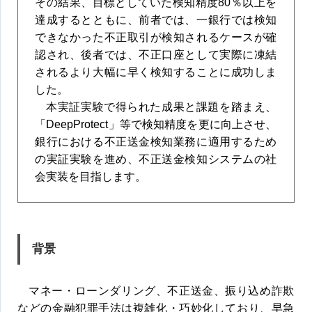
その結果、目標としていた検知精度80％以上を
達成するとともに、前者では、一銀行では検知
できなかった不正取引が検知されるケースが確
認され、後者では、不正口座として実際に凍結
されるより大幅に早く検知することに成功しま
した。
本実証実験で得られた成果と課題を踏まえ、
「DeepProtect」等で検知精度を更に向上させ、
銀行における不正送金検知業務に適用するため
の実証実験を進め、不正送金検知システムの社
会実装を目指します。
背景
マネー・ローンダリング、不正送金、振り込め詐欺
などの金融犯罪手法は複雑化・巧妙化しており、早急