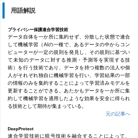
用語解説
プライバシー保護連合学習技術
データ自体を一か所に集約せず、分散した状態で連合
して機械学習（AIの一種で、あるデータの中からコン
ピューターが一定の規則を発見し、その規則に基づい
て未知のデータに対する推測・予測等を実現する技
術）を行う技術であり、データを持つ複数の法人や個
人がそれぞれ独自に機械学習を行い、学習結果の一部
の情報のみを集約することによって学習済みモデルを
更新することができる。あたかもデータを一か所に集
約して機械学習を適用したような効果を安全に得られ
る技術として期待が集まっている。
元の記事へ
DeepProtect
連合学習技術に暗号技術を融合することによって、