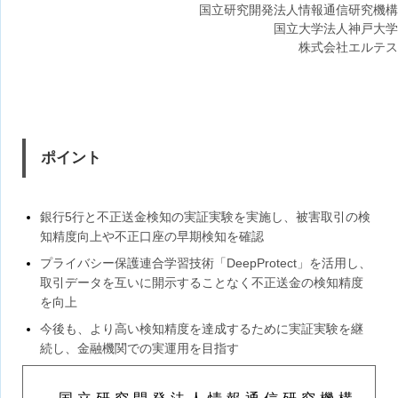
国立研究開発法人情報通信研究機構
国立大学法人神戸大学
株式会社エルテス
ポイント
銀行5行と不正送金検知の実証実験を実施し、被害取引の検
知精度向上や不正口座の早期検知を確認
プライバシー保護連合学習技術「DeepProtect」を活用し、
取引データを互いに開示することなく不正送金の検知精度
を向上
今後も、より高い検知精度を達成するために実証実験を継
続し、金融機関での実運用を目指す