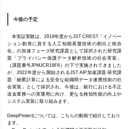
今後の予定
本実証実験は、2019年度からJST CREST「イノベー
ション創発に資する人工知能基盤技術の創出と統合
化」の加速フェーズ研究課題として採択された研究課
題「プライバシー保護データ解析技術の社会実装」
（課題番号JPMJCR19F6）の下で実施されてきました
が、2022年度から開始されるJST AIP加速課題 研究課
題「秘匿計算による安全な組織間データ連携技術の社
会実装」として採択され、今後は、銀行における不正
送金業務への実運用に向け、更なる検知性能の向上や
システム実装に取り組みます。
DeepProtectについては、こちらの動画で紹介しており
ます。