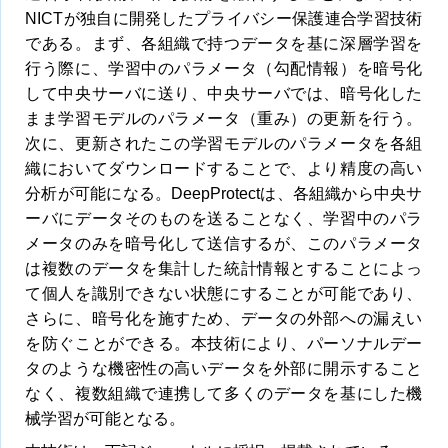
NICTが独自に開発したプライバシー保護連合学習技術
である。まず、各組織で持つデータを基に深層学習を
行う際に、学習中のパラメータ（勾配情報）を暗号化
して中央サーバに送り、中央サーバでは、暗号化した
まま学習モデルのパラメータ（重み）の更新を行う。
次に、更新されたこの学習モデルのパラメータを各組
織においてダウンロードすることで、より精度の高い
分析が可能になる。DeepProtectは、各組織から中央サ
ーバにデータそのものを送ることなく、学習中のパラ
メータのみを暗号化して送信するが、このパラメータ
は複数のデータを集計した統計情報とすることによっ
て個人を識別できない状態にすることが可能であり、
さらに、暗号化を施すため、データの外部への漏えい
を防ぐことができる。本技術により、パーソナルデー
タのような機密性の高いデータを外部に開示すること
なく、複数組織で連携して多くのデータを基にした機
械学習が可能となる。