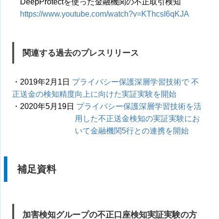
DeepProtectを使った金融機関の不正取引検知
https://www.youtube.com/watch?v=KThcsI6qKJA
関連する過去のプレスリリース
・2019年2月1日
プライバシー保護深層学習技術で 不
正送金の検知精度向上に向けた実証実験を開始
・2020年5月19日
プライバシー保護深層学習技術を活
用した不正送金検知の実証実験にお
いて金融機関5行との連携を開始
補足資料
加害検知グループの不正口座検知実証実験の方