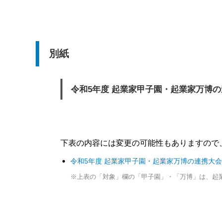
別紙
令和5年度 起業家甲子園・起業家万博
下表の内容には変更の可能性もありますので
令和5年度 起業家甲子園・起業家万博の連携大
※上表の「対象」欄の「甲子園」・「万博」は、起