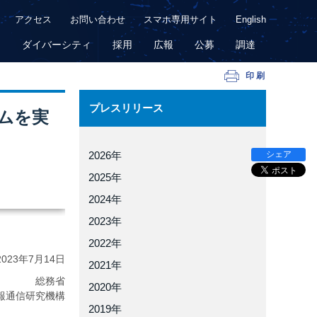
アクセス
お問い合わせ
スマホ専用サイト
English
用
ダイバーシティ
採用
広報
公募
調達
印刷
プレスリリース
ムを実
シェア
2026年
2025年
2024年
2023年
2022年
2023年
7月14日
2021年
総務省
2020年
報通信研究機構
2019年