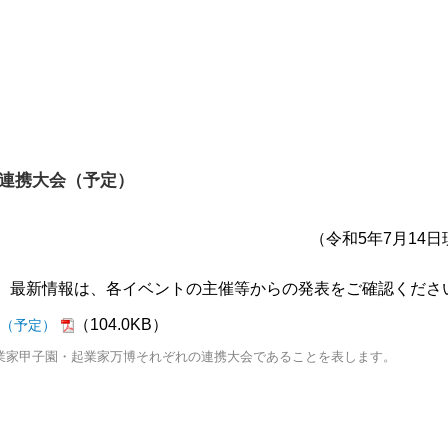
の連携大会（予定）
（令和5年7月14
、最新情報は、各イベントの主催等からの発表をご確認くださ
（104.0KB）
会（予定）
業家甲子園・起業家万博それぞれの連携大会であることを表します。