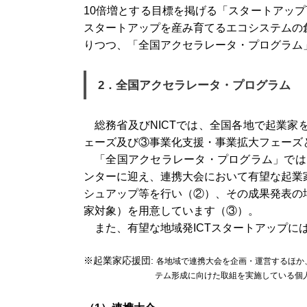
10倍増とする目標を掲げる「スタートアッ
スタートアップを産み育てるエコシステムの
りつつ、「全国アクセラレータ・プログラム
2．全国アクセラレータ・プログラム
総務省及びNICTでは、全国各地で起業
ェーズ及び③事業化支援・事業拡大フェーズ
「全国アクセラレータ・プログラム」では、
ンターに迎え、連携大会において有望な起業
シュアップ等を行い（②）、その成果発表の
家対象）を用意しています（③）。
また、有望な地域発ICTスタートアップ
※起業家応援団:
各地域で連携大会を企画・運営するほか
テム形成に向けた取組を実施している個