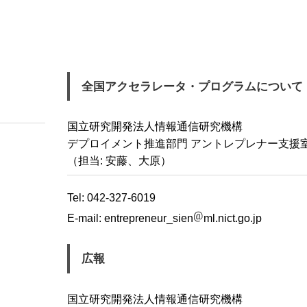
全国アクセラレータ・プログラムについて
国立研究開発法人情報通信研究機構
デプロイメント推進部門 アントレプレナー支援
（担当: 安藤、大原）
Tel: 042-327-6019
E-mail:
entrepreneur_sien
ml.nict.go.jp
広報
国立研究開発法人情報通信研究機構