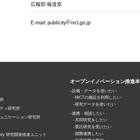
広報部 報道室
E-mail:
publicity
nict.go.jp
オープンイノベーション推進本
設備・データを使いたい
NICTの施設を利用したい
所
研究データを使いたい
ティ研究所
連携・相談したい
ュニケーション研究所
共同研究をしたい
委託研究を受けたい
国際連携したい
ctivity 研究開発推進ユニット