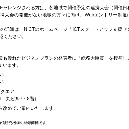
チャレンジされる方は、各地域で開催予定の連携大会（開催日
携大会の開催がない地域の方々に向け、Webエントリー制度
の詳細は、NICTのホームページ「ICTスタートアップ支援セ
認ください。
最も優れたビジネスプランの発表者に「総務大臣賞」を授与し
ています。
水）
木）
スクエア
1 丸ビル7・8階）
ら改めてご案内いたします。
通信研究機構の登録商標です。