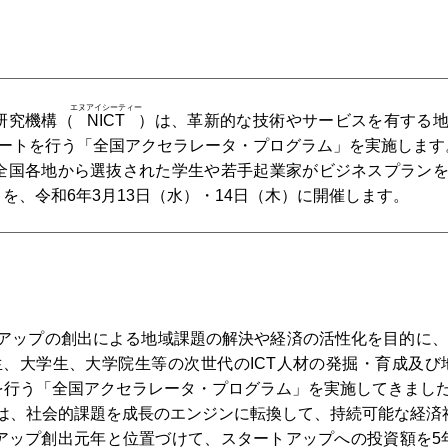
エヌアイシーティー
研究機構（
NICT
）は、革新的な技術やサービスを有する
ポートを行う「全国アクセラレータ・プログラム」を実施します
全国各地から選抜された学生や若手起業家がビジネスプラン
を、令和6年3月13日（水）・14日（木）に開催します。
ートアップの創出による地域課題の解決や経済の活性化を目的に、I
、大学生、大学院生等の次世代のICT人材の発掘・育成及び
トを行う「全国アクセラレータ・プログラム」を実施してきまし
は、社会的課題を成長のエンジンに転換して、持続可能な経済
アップ創出元年と位置づけて、スタートアップへの投資額を5