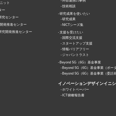
外部連携の事例
ユニット
技術相談
ター
研究成果を使いたい
T研究センター
研究成果
開発推進センター
NICTシーズ集
ス研究開発推進センター
支援を受けたい
国際交流支援
スタートアップ支援
情報バリアフリー
ジャパントラスト
Beyond 5G（6G）基金事業
Beyond 5G（6G）基金事業（ポー
Beyond 5G（6G）基金事業（委託
イノベーションデザインイニシア
ホワイトペーパー
ICT俯瞰報告書