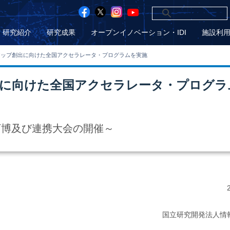
研究紹介
研究成果
オープンイノベーション・IDI
施設利
トアップ創出に向けた全国アクセラレータ・プログラムを実施
出に向けた全国アクセラレータ・プログラ
万博及び連携大会の開催～
国立研究開発法人情