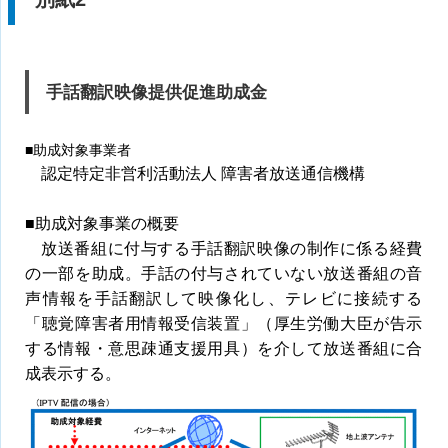
手話翻訳映像提供促進助成金
■助成対象事業者
認定特定非営利活動法人 障害者放送通信機構
■助成対象事業の概要
放送番組に付与する手話翻訳映像の制作に係る経費
の一部を助成。手話の付与されていない放送番組の音
声情報を手話翻訳して映像化し、テレビに接続する
「聴覚障害者用情報受信装置」（厚生労働大臣が告示
する情報・意思疎通支援用具）を介して放送番組に合
成表示する。