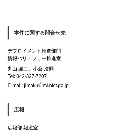
本件に関する問合せ先
デプロイメント推進部門
情報バリアフリー推進室
丸山 誠二、小倉 浩嗣
Tel: 042-327-7207
E-mail:
jimaku
ml.nict.go.jp
広報
広報部 報道室