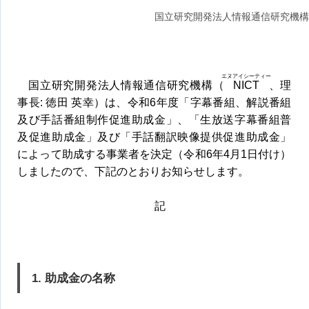
国立研究開発法人情報通信研究機構
エヌアイシーティー
国立研究開発法人情報通信研究機構（
NICT
、理
事長: 徳田 英幸）は、令和6年度「字幕番組、解説番組
及び手話番組制作促進助成金」、「生放送字幕番組普
及促進助成金」及び「手話翻訳映像提供促進助成金」
によって助成する事業者を決定（令和6年4月1日付け）
しましたので、下記のとおりお知らせします。
記
1. 助成金の名称