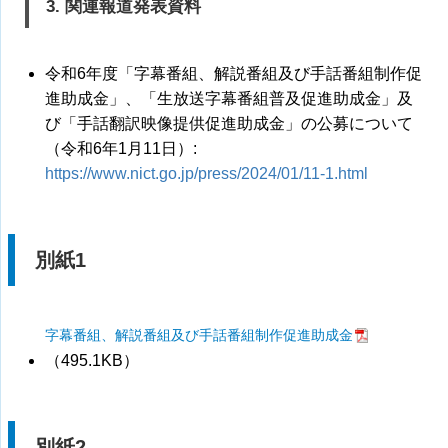
3. 関連報道発表資料
令和6年度「字幕番組、解説番組及び手話番組制作促
進助成金」、「生放送字幕番組普及促進助成金」及
び「手話翻訳映像提供促進助成金」の公募について
（令和6年1月11日）:
https://www.nict.go.jp/press/2024/01/11-1.html
別紙1
字幕番組、解説番組及び手話番組制作促進助成金
（495.1KB）
別紙2