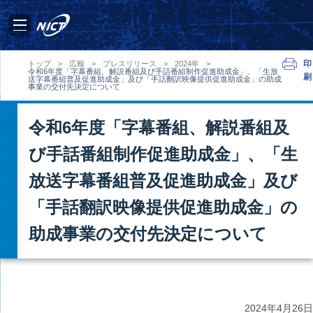
印
トップ
>
広報
>
プレスリリース
>
2024年
>
令和6年度「字幕番組、解説番組及び手話番組制作促進助成金」、「生放
刷
送字幕番組普及促進助成金」及び「手話翻訳映像提供促進助成金」の助成
事業の交付先決定について
令和6年度「字幕番組、解説番組及
び手話番組制作促進助成金」、「生
放送字幕番組普及促進助成金」及び
「手話翻訳映像提供促進助成金」の
助成事業の交付先決定について
2024年
4月26日