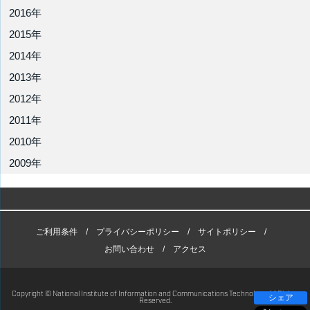
2016年
2015年
2014年
2013年
2012年
2011年
2010年
2009年
ご利用条件
プライバシーポリシー
サイトポリシー
お問い合わせ
アクセス
Copyright © National Institute of Information and Communications Technology. All Rights
シェア
Reserved.