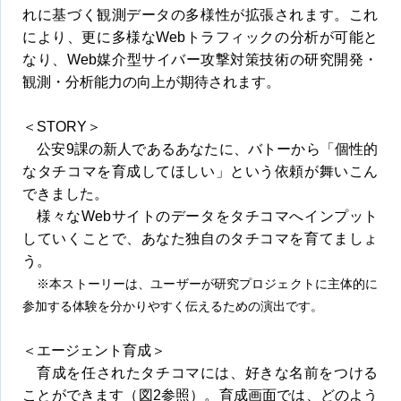
れに基づく観測データの多様性が拡張されます。これ
により、更に多様なWebトラフィックの分析が可能と
なり、Web媒介型サイバー攻撃対策技術の研究開発・
観測・分析能力の向上が期待されます。
＜STORY＞
公安9課の新人であるあなたに、バトーから「個性的
なタチコマを育成してほしい」という依頼が舞いこん
できました。
様々なWebサイトのデータをタチコマへインプット
していくことで、あなた独自のタチコマを育てましょ
う。
※本ストーリーは、ユーザーが研究プロジェクトに主体的に
参加する体験を分かりやすく伝えるための演出です。
＜エージェント育成＞
育成を任されたタチコマには、好きな名前をつける
ことができます（図2参照）。育成画面では、どのよう