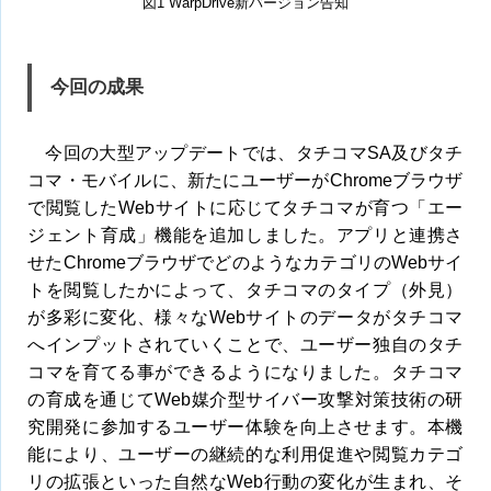
図1 WarpDrive新バージョン告知
今回の成果
今回の大型アップデートでは、タチコマSA及びタチ
コマ・モバイルに、新たにユーザーがChromeブラウザ
で閲覧したWebサイトに応じてタチコマが育つ「エー
ジェント育成」機能を追加しました。アプリと連携さ
せたChromeブラウザでどのようなカテゴリのWebサイ
トを閲覧したかによって、タチコマのタイプ（外見）
が多彩に変化、様々なWebサイトのデータがタチコマ
へインプットされていくことで、ユーザー独自のタチ
コマを育てる事ができるようになりました。タチコマ
の育成を通じてWeb媒介型サイバー攻撃対策技術の研
究開発に参加するユーザー体験を向上させます。本機
能により、ユーザーの継続的な利用促進や閲覧カテゴ
リの拡張といった自然なWeb行動の変化が生まれ、そ