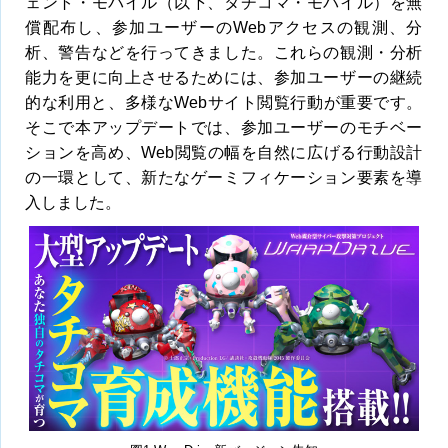
ェント・モバイル（以下、タチコマ・モバイル）を無
償配布し、参加ユーザーのWebアクセスの観測、分
析、警告などを行ってきました。これらの観測・分析
能力を更に向上させるためには、参加ユーザーの継続
的な利用と、多様なWebサイト閲覧行動が重要です。
そこで本アップデートでは、参加ユーザーのモチベー
ションを高め、Web閲覧の幅を自然に広げる行動設計
の一環として、新たなゲーミフィケーション要素を導
入しました。