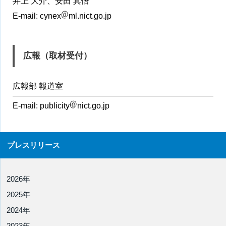
井上 大介、安田 真悟
E-mail:
cynex
ml.nict.go.jp
広報（取材受付）
広報部 報道室
E-mail:
publicity
nict.go.jp
プレスリリース
2026年
2025年
2024年
2023年