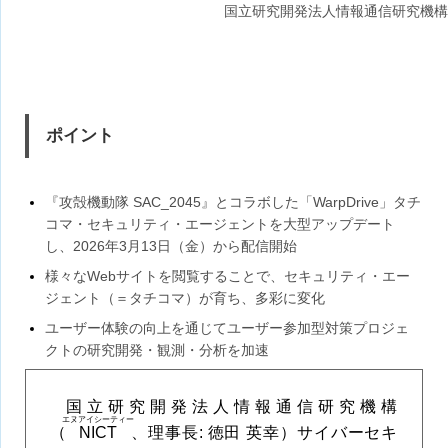
国立研究開発法人情報通信研究機構
ポイント
『攻殻機動隊 SAC_2045』とコラボした「WarpDrive」タチ
コマ・セキュリティ・エージェントを大型アップデート
し、2026年3月13日（金）から配信開始
様々なWebサイトを閲覧することで、セキュリティ・エー
ジェント（＝タチコマ）が育ち、多彩に変化
ユーザー体験の向上を通じてユーザー参加型対策プロジェ
クトの研究開発・観測・分析を加速
国立研究開発法人情報通信研究機構
エヌアイシーティー
（
NICT
、理事長: 徳田 英幸）サイバーセキ