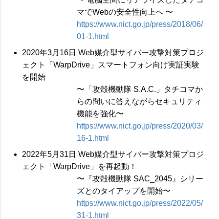
マでWebの安全性向上へ 〜
https://www.nict.go.jp/press/2018/06/
01-1.html
2020年3月16日 Web媒介型サイバー攻撃対策プロジ
ェクト「WarpDrive」スマートフォン向け実証実験
を開始
〜「攻殻機動隊 S.A.C.」タチコマか
らの問いに答えながらセキュリティ
機能を強化〜
https://www.nict.go.jp/press/2020/03/
16-1.html
2022年5月31日 Web媒介型サイバー攻撃対策プロジ
ェクト「WarpDrive」を再起動！
〜『攻殻機動隊 SAC_2045』シリー
ズとのタイアップを開始〜
https://www.nict.go.jp/press/2022/05/
31-1.html