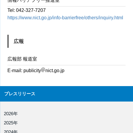
情報バリアフリー推進室
Tel: 042-327-7207
https://www.nict.go.jp/info-barrierfree/others/inquiry.html
広報
広報部 報道室
E-mail:
publicity
nict.go.jp
プレスリリース
2026年
2025年
2024年