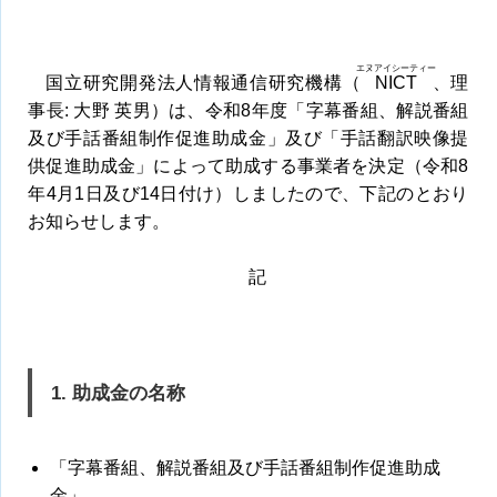
エヌアイシーティー
国立研究開発法人情報通信研究機構（
NICT
、理
事長: 大野 英男）は、令和8年度「字幕番組、解説番組
及び手話番組制作促進助成金」及び「手話翻訳映像提
供促進助成金」によって助成する事業者を決定（令和8
年4月1日及び14日付け）しましたので、下記のとおり
お知らせします。
記
1. 助成金の名称
「字幕番組、解説番組及び手話番組制作促進助成
金」