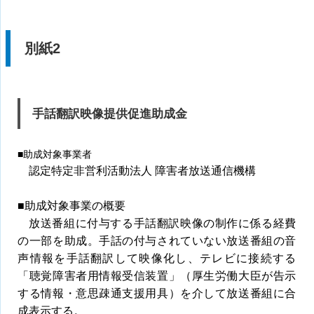
別紙2
手話翻訳映像提供促進助成金
■助成対象事業者
認定特定非営利活動法人 障害者放送通信機構
■助成対象事業の概要
放送番組に付与する手話翻訳映像の制作に係る経費
の一部を助成。手話の付与されていない放送番組の音
声情報を手話翻訳して映像化し、テレビに接続する
「聴覚障害者用情報受信装置」（厚生労働大臣が告示
する情報・意思疎通支援用具）を介して放送番組に合
成表示する。