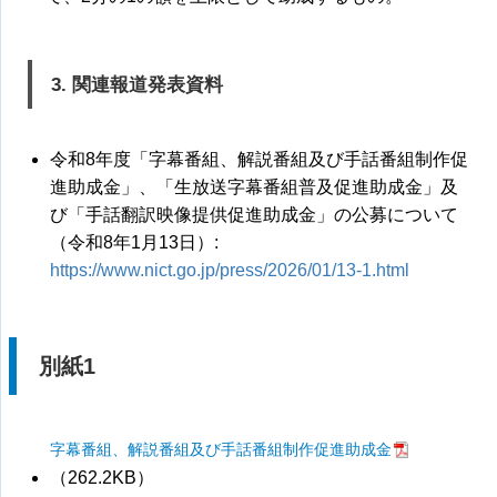
3. 関連報道発表資料
令和8年度「字幕番組、解説番組及び手話番組制作促
進助成金」、「生放送字幕番組普及促進助成金」及
び「手話翻訳映像提供促進助成金」の公募について
（令和8年1月13日）:
https://www.nict.go.jp/press/2026/01/13-1.html
別紙1
字幕番組、解説番組及び手話番組制作促進助成金
（262.2KB）